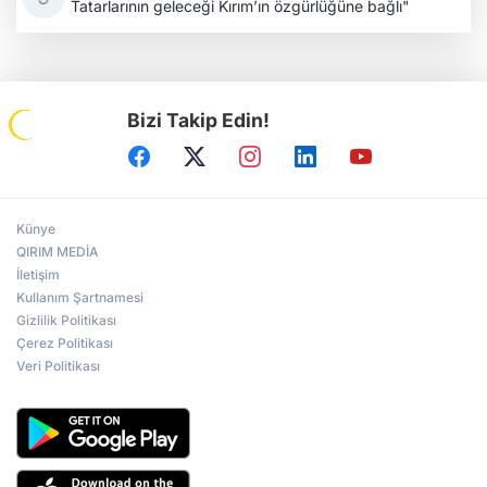
Tatarlarının geleceği Kırım’ın özgürlüğüne bağlı"
Bizi Takip Edin!
Künye
QIRIM MEDİA
İletişim
Kullanım Şartnamesi
Gizlilik Politikası
Çerez Politikası
Veri Politikası