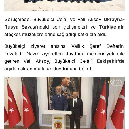
Görüşmede; Büyükelçi Celâl ve Vali Aksoy
Ukrayna-
Rusya
Savaşı’ndaki son gelişmeleri ve
Türkiye'nin
ateşkes müzakerelerine sağladığı katkı ele aldı.
Büyükelçi ziyaret anısına Valilik Şeref Defterini
imzaladı. Nazik ziyaretten duyduğu memnuniyeti dile
getiren Vali Aksoy, Büyükelçi Celâl’i
Eskişehir’de
ağırlamaktan mutluluk duyduğunu belirtti.