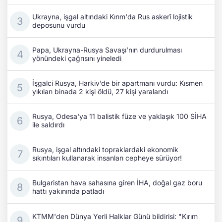
Ukrayna, işgal altındaki Kırım'da Rus askerî lojistik
deposunu vurdu
Papa, Ukrayna-Rusya Savaşı’nın durdurulması
yönündeki çağrısını yineledi
İşgalci Rusya, Harkiv’de bir apartmanı vurdu: Kısmen
yıkılan binada 2 kişi öldü, 27 kişi yaralandı
Rusya, Odesa'ya 11 balistik füze ve yaklaşık 100 SİHA
ile saldırdı
Rusya, işgal altındaki topraklardaki ekonomik
sıkıntıları kullanarak insanları cepheye sürüyor!
Bulgaristan hava sahasına giren İHA, doğal gaz boru
hattı yakınında patladı
KTMM'den Dünya Yerli Halklar Günü bildirisi: "Kırım