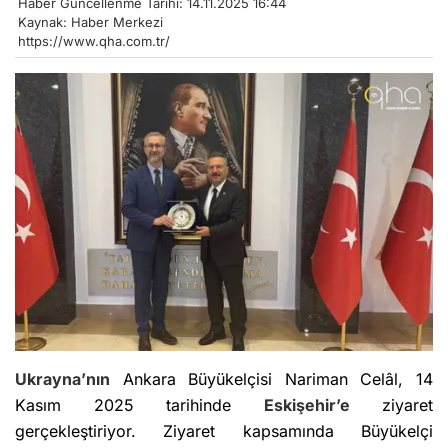
Haber Güncellenme Tarihi: 14.11.2025 16:44
Kaynak: Haber Merkezi
https://www.qha.com.tr/
Ukrayna’nın
Ankara Büyükelçisi Nariman Celâl, 14
Kasım 2025 tarihinde
Eskişehir’e
ziyaret
gerçekleştiriyor. Ziyaret kapsamında Büyükelçi