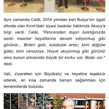
Aynı zamanda Celâl, 2014 yılından beri Rusya’nın işgali
altında olan Kırım’daki siyasi baskılar hakkında Aksoy’a
bilgi verdi. Celâl, “
Pencereden dışarı baktığınızda
sanki insanlar hayatlarına devam ediyormuş gibi
görünür… Birileri gelir, kalabalık artar; kimi düğüne
gider, kimi cenazeye. Hayat akıyormuş gibi görünür
ama bunun arkasında büyük bir korku var. Baskı var.
”
dedi.
Vali, ziyaretleri için Büyükelçi ve heyetine teşekkür
ederek, en kısa zamanda barışın sağlanması için
temennilerde bulundu.