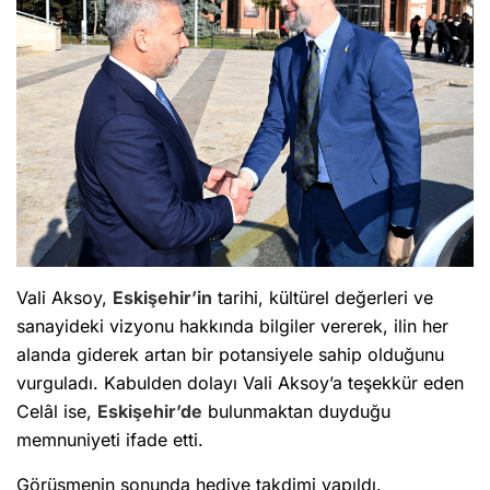
Vali Aksoy,
Eskişehir’in
tarihi, kültürel değerleri ve
sanayideki vizyonu hakkında bilgiler vererek, ilin her
alanda giderek artan bir potansiyele sahip olduğunu
vurguladı. Kabulden dolayı Vali Aksoy’a teşekkür eden
Celâl ise,
Eskişehir’de
bulunmaktan duyduğu
memnuniyeti ifade etti.
Görüşmenin sonunda hediye takdimi yapıldı.