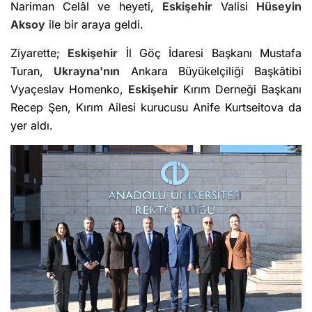
Nariman Celâl ve heyeti,
Eskişehir
Valisi
Hüseyin
Aksoy
ile bir araya geldi.
Ziyarette;
Eskişehir
İl Göç İdaresi Başkanı Mustafa
Turan,
Ukrayna'nın
Ankara Büyükelçiliği Başkâtibi
Vyaçeslav Homenko,
Eskişehir
Kırım Derneği Başkanı
Recep Şen, Kırım Ailesi kurucusu Anife Kurtseitova da
yer aldı.