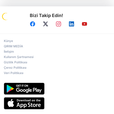
Bizi Takip Edin!
Künye
QIRIM MEDİA
İletişim
Kullanım Şartnamesi
Gizlilik Politikası
Çerez Politikası
Veri Politikası