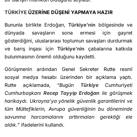
TÜRKİYE
ÜZERİNE DÜŞENİ YAPMAYA HAZIR
Bununla birlikte Erdoğan,
Türkiye’nin
bölgesinde ve
dünyada savaşların sona ermesi için gayret
gösterdiğini, uluslararası toplumun savaşları durdurmak
ve barış inşası için
Türkiye’nin
çabalarına katkıda
bulunmasının önemli olduğunu kaydetti.
Görüşmenin ardından Genel Sekreter Rutte resmî
sosyal medya hesabı üzerinden bir açıklama yaptı.
Rutte açıklamada, “
Bugün
Türkiye
Cumhuriyeti
Cumhurbaşkanı
Recep Tayyip Erdoğan
ile görüşmek
harikaydı. Ukrayna’ya yönelik güvenlik garantilerini ve
tüm Müttefiklerin, Avrupa güvenliğinin bu döneminde
savunma harcamalarını arttırmaları gerektiği ele
aldık.
” ifadelerini kullandı.