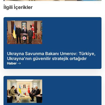
İlgili İçerikler
Ukrayna Savunma Bakanı Umerov: Türkiye,
Ukrayna'nın güvenilir stratejik ortağıdır
Haber