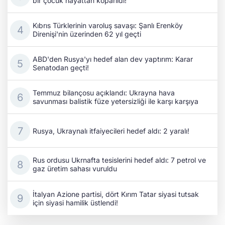
bir çocuk hayattan koparıldı!
Kıbrıs Türklerinin varoluş savaşı: Şanlı Erenköy
Direnişi'nin üzerinden 62 yıl geçti
ABD'den Rusya'yı hedef alan dev yaptırım: Karar
Senatodan geçti!
Temmuz bilançosu açıklandı: Ukrayna hava
savunması balistik füze yetersizliği ile karşı karşıya
Rusya, Ukraynalı itfaiyecileri hedef aldı: 2 yaralı!
Rus ordusu Ukrnafta tesislerini hedef aldı: 7 petrol ve
gaz üretim sahası vuruldu
İtalyan Azione partisi, dört Kırım Tatar siyasi tutsak
için siyasi hamilik üstlendi!