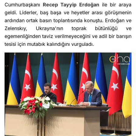
Cumhurbaşkanı
Recep Tayyip Erdoğan
ile bir araya
geldi. Liderler, baş başa ve heyetler arası görüşmenin
ardından ortak basın toplantısında konuştu. Erdoğan ve
Zelenskıy, Ukrayna'nın toprak bütünlüğü ve
egemenliğinden taviz verilmeyeceğini ve adil bir barışın
tesisi için mutabık kalındığını vurguladı.