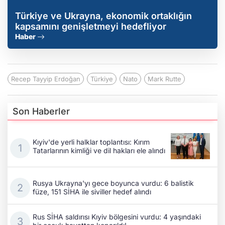
Türkiye ve Ukrayna, ekonomik ortaklığın
kapsamını genişletmeyi hedefliyor
Haber
Recep Tayyip Erdoğan
Türkiye
Nato
Mark Rutte
Son Haberler
Kıyiv'de yerli halklar toplantısı: Kırım
Tatarlarının kimliği ve dil hakları ele alındı
Rusya Ukrayna'yı gece boyunca vurdu: 6 balistik
füze, 151 SİHA ile siviller hedef alındı
Rus SİHA saldırısı Kıyiv bölgesini vurdu: 4 yaşındaki