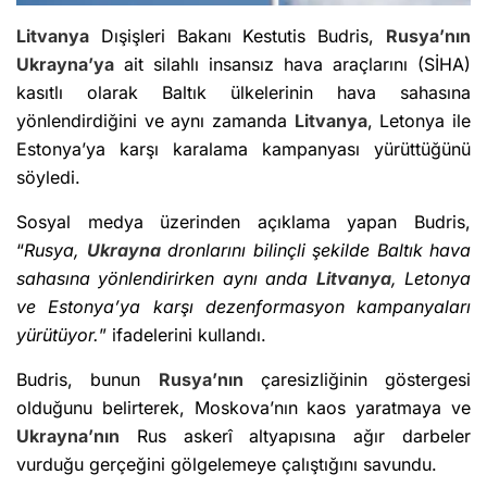
Litvanya
Dışişleri Bakanı Kestutis Budris,
Rusya’nın
Ukrayna’ya
ait silahlı insansız hava araçlarını (SİHA)
kasıtlı olarak Baltık ülkelerinin hava sahasına
yönlendirdiğini ve aynı zamanda
Litvanya
, Letonya ile
Estonya’ya karşı karalama kampanyası yürüttüğünü
söyledi.
Sosyal medya üzerinden açıklama yapan Budris,
“
Rusya,
Ukrayna
dronlarını bilinçli şekilde Baltık hava
sahasına yönlendirirken aynı anda
Litvanya
, Letonya
ve Estonya’ya karşı dezenformasyon kampanyaları
yürütüyor.
” ifadelerini kullandı.
Budris, bunun
Rusya’nın
çaresizliğinin göstergesi
olduğunu belirterek, Moskova’nın kaos yaratmaya ve
Ukrayna’nın
Rus askerî altyapısına ağır darbeler
vurduğu gerçeğini gölgelemeye çalıştığını savundu.