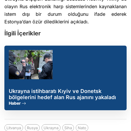
olayın Rus elektronik harp sistemlerinden kaynaklanan
istem dışı bir durum olduğunu ifade ederek
Estonya’dan özür dilediklerini açıkladı.
İlgili İçerikler
Ukrayna istihbaratı Kıyiv ve Donetsk
bölgelerini hedef alan Rus ajanını yakaladı
Haber
Litvanya
Rusya
Ukrayna
Siha
Nato