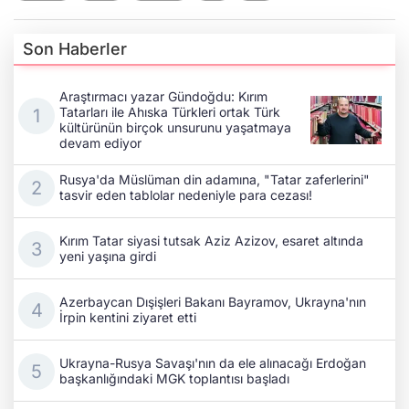
Son Haberler
Araştırmacı yazar Gündoğdu: Kırım
Tatarları ile Ahıska Türkleri ortak Türk
kültürünün birçok unsurunu yaşatmaya
devam ediyor
Rusya'da Müslüman din adamına, "Tatar zaferlerini"
tasvir eden tablolar nedeniyle para cezası!
Kırım Tatar siyasi tutsak Aziz Azizov, esaret altında
yeni yaşına girdi
Azerbaycan Dışişleri Bakanı Bayramov, Ukrayna'nın
İrpin kentini ziyaret etti
Ukrayna-Rusya Savaşı'nın da ele alınacağı Erdoğan
başkanlığındaki MGK toplantısı başladı