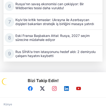
Rusya’nın savaş ekonomisi can çekişiyor: Bir
Wildberries tesisi daha vuruldu!
Kıyiv’de kritik temaslar: Ukrayna ile Azerbaycan
dışişleri bakanları stratejik iş birliğini masaya yatırdı
Eski Fransa Başbakanı Attal: Rusya, 2027 seçim
sürecine müdahale ediyor
Rus SİHA’sı tren istasyonunu hedef aldı: 2 demiryolu
çalışanı hayatını kaybetti
Bizi Takip Edin!
Künye