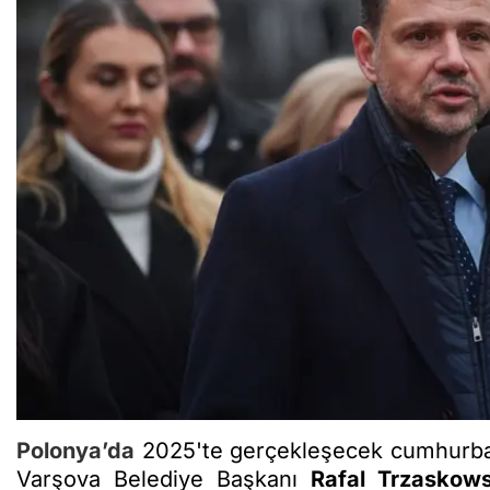
Polonya’da
2025'te gerçekleşecek cumhurbaşk
Varşova Belediye Başkanı
Rafal Trzaskows