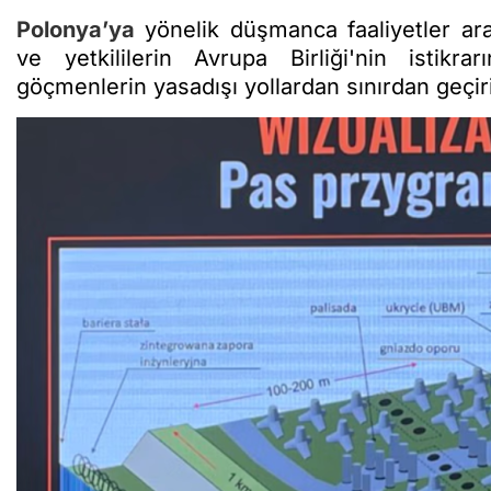
Polonya’ya
yönelik düşmanca faaliyetler aras
ve yetkililerin Avrupa Birliği'nin istikra
göçmenlerin yasadışı yollardan sınırdan geçiri