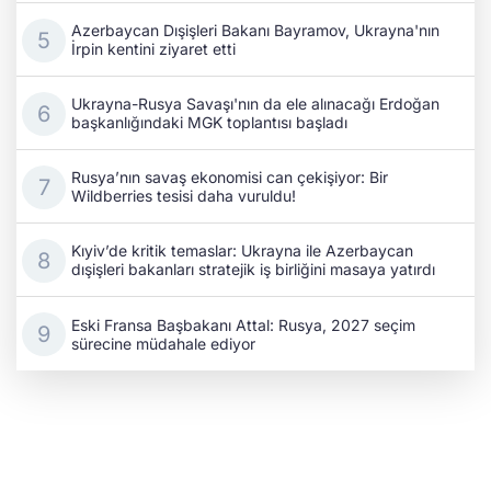
Azerbaycan Dışişleri Bakanı Bayramov, Ukrayna'nın
İrpin kentini ziyaret etti
Ukrayna-Rusya Savaşı'nın da ele alınacağı Erdoğan
başkanlığındaki MGK toplantısı başladı
Rusya’nın savaş ekonomisi can çekişiyor: Bir
Wildberries tesisi daha vuruldu!
Kıyiv’de kritik temaslar: Ukrayna ile Azerbaycan
dışişleri bakanları stratejik iş birliğini masaya yatırdı
Eski Fransa Başbakanı Attal: Rusya, 2027 seçim
sürecine müdahale ediyor