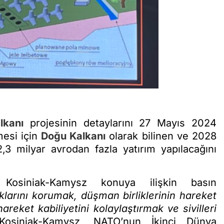
lkanı
projesinin detaylarını 27 Mayıs 2024
mesi için
Doğu Kalkanı
olarak bilinen ve 2028
,3 milyar avrodan fazla yatırım yapılacağını
siniak-Kamysz konuya ilişkin basın
larını korumak, düşman birliklerinin hareket
hareket kabiliyetini kolaylaştırmak ve sivilleri
 Kosiniak-Kamysz, NATO’nun İkinci Dünya