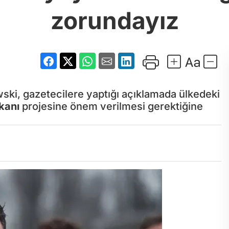
zorundayız
ki, gazetecilere yaptığı açıklamada ülkedeki
kanı
projesine önem verilmesi gerektiğine