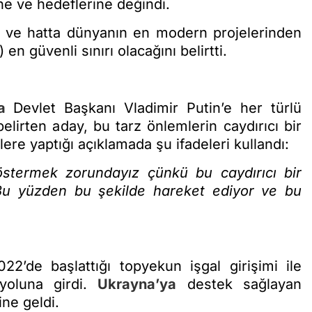
ine ve hedeflerine değindi.
 ve hatta dünyanın en modern projelerinden
 en güvenli sınırı olacağını belirtti.
a
Devlet Başkanı Vladimir Putin’e her türlü
lirten aday, bu tarz önlemlerin caydırıcı bir
ere yaptığı açıklamada şu ifadeleri kullandı:
stermek zorundayız çünkü bu caydırıcı bir
 Bu yüzden bu şekilde hareket ediyor ve bu
2’de başlattığı topyekun işgal girişimi ile
yoluna girdi.
Ukrayna’ya
destek sağlayan
ine geldi.