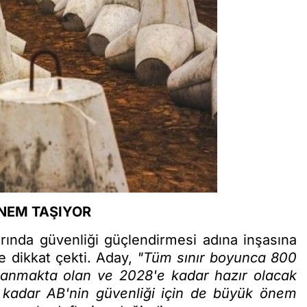
ÖNEM TAŞIYOR
ırında güvenliği güçlendirmesi adına inşasına
 dikkat çekti. Aday,
"Tüm sınır boyunca 800
ulanmakta olan ve 2028'e kadar hazır olacak
 kadar AB'nin güvenliği için de büyük önem