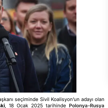
anı seçiminde Sivil Koalisyon’un adayı olan
ki
, 18 Ocak 2025 tarihinde
Polonya-Rusya