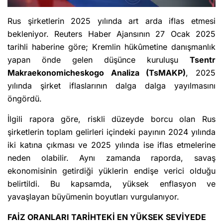
Rus şirketlerin 2025 yılında art arda iflas etmesi
bekleniyor. Reuters Haber Ajansının 27 Ocak 2025
tarihli haberine göre; Kremlin hükûmetine danışmanlık
yapan önde gelen düşünce kuruluşu
Tsentr
Makraekonomicheskogo Analiza (TsMAKP)
, 2025
yılında şirket iflaslarının dalga dalga yayılmasını
öngördü.
İlgili rapora göre, riskli düzeyde borcu olan Rus
şirketlerin toplam gelirleri içindeki payının 2024 yılında
iki katına çıkması ve 2025 yılında ise iflas etmelerine
neden olabilir. Aynı zamanda raporda, savaş
ekonomisinin getirdiği yüklerin endişe verici olduğu
belirtildi. Bu kapsamda, yüksek enflasyon ve
yavaşlayan büyümenin boyutları vurgulanıyor.
FAİZ ORANLARI TARİHTEKİ EN YÜKSEK SEVİYEDE