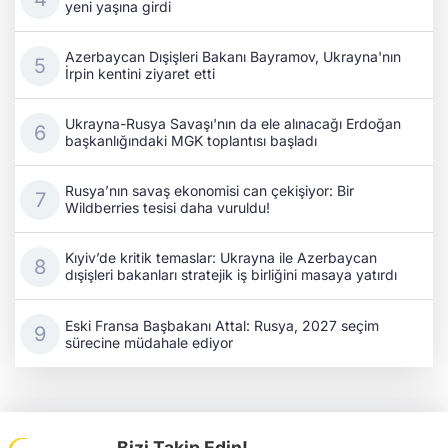
yeni yaşına girdi
Azerbaycan Dışişleri Bakanı Bayramov, Ukrayna'nın
İrpin kentini ziyaret etti
Ukrayna-Rusya Savaşı'nın da ele alınacağı Erdoğan
başkanlığındaki MGK toplantısı başladı
Rusya’nın savaş ekonomisi can çekişiyor: Bir
Wildberries tesisi daha vuruldu!
Kıyiv’de kritik temaslar: Ukrayna ile Azerbaycan
dışişleri bakanları stratejik iş birliğini masaya yatırdı
Eski Fransa Başbakanı Attal: Rusya, 2027 seçim
sürecine müdahale ediyor
Bizi Takip Edin!