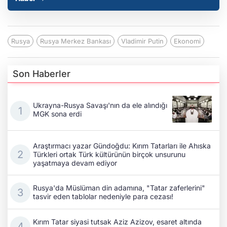
Rusya
Rusya Merkez Bankası
Vladimir Putin
Ekonomi
Son Haberler
Ukrayna-Rusya Savaşı'nın da ele alındığı
MGK sona erdi
Araştırmacı yazar Gündoğdu: Kırım Tatarları ile Ahıska
Türkleri ortak Türk kültürünün birçok unsurunu
yaşatmaya devam ediyor
Rusya'da Müslüman din adamına, "Tatar zaferlerini"
tasvir eden tablolar nedeniyle para cezası!
Kırım Tatar siyasi tutsak Aziz Azizov, esaret altında