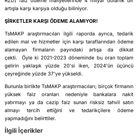
RZD) faiz ödeme maliyetlerinde 4 milyar dolarlık bir
artışla karşı karşıya olduğu biliniyor.
ŞİRKETLER KARŞI ÖDEME ALAMIYOR!
TsMAKP araştırmacıları ilgili raporda ayrıca, tedarik
edilen mal ve hizmetler için karşı taraflarından ödeme
alamayan firmaların payındaki artışa da dikkat
çekti. Öyle ki 2021-2023 döneminde bu oran toplam
gelirin yaklaşık yüzde 20'si iken, 2024'ün üçüncü
çeyreğinde yüzde 37'ye yükseldi.
Bununla birlikte TsMAKP araştırmacıları; birçok firmanın
yüksek faiz oranları nedeniyle bankalara nakit
yatırmayı ya da cazip faiz sunan risksiz tahvil satın
almayı tercih ettiğini ve tedarikçilere ödeme
yapmadığını belirttiler.
İlgili İçerikler