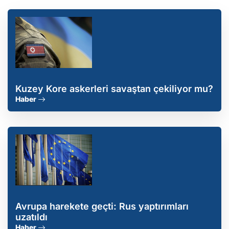
Kuzey Kore askerleri savaştan çekiliyor mu?
Haber
Avrupa harekete geçti: Rus yaptırımları
uzatıldı
Haber