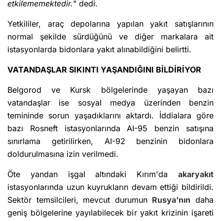
etkilememektedir.
" dedi.
Yetkililer, araç depolarına yapılan yakıt satışlarının
normal şekilde sürdüğünü ve diğer markalara ait
istasyonlarda bidonlara yakıt alınabildiğini belirtti.
VATANDAŞLAR SIKINTI YAŞANDIĞINI BİLDİRİYOR
Belgorod ve Kursk bölgelerinde yaşayan bazı
vatandaşlar ise sosyal medya üzerinden benzin
temininde sorun yaşadıklarını aktardı. İddialara göre
bazı Rosneft istasyonlarında AI-95 benzin satışına
sınırlama getirilirken, AI-92 benzinin bidonlara
doldurulmasına izin verilmedi.
Öte yandan işgal altındaki Kırım'da
akaryakıt
istasyonlarında uzun kuyrukların devam ettiği bildirildi.
Sektör temsilcileri, mevcut durumun
Rusya'nın
daha
geniş bölgelerine yayılabilecek bir yakıt krizinin işareti