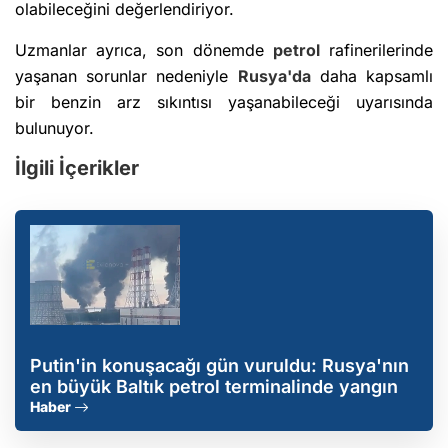
olabileceğini değerlendiriyor.
Uzmanlar ayrıca, son dönemde
petrol
rafinerilerinde
yaşanan sorunlar nedeniyle
Rusya'da
daha kapsamlı
bir benzin arz sıkıntısı yaşanabileceği uyarısında
bulunuyor.
İlgili İçerikler
Putin'in konuşacağı gün vuruldu: Rusya'nın
en büyük Baltık petrol terminalinde yangın
Haber