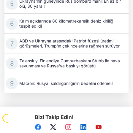
Ukrayna'nın güneyinde Rus bombardımanı: En az bir
ölü, 30 yaralı!
Kırım açıklarında 80 kilometrekarelik deniz kirliliği
tespit edildi
ABD ve Ukrayna arasındaki Patriot füzesi üretimi
görüşmeleri, Trump'ın çekincelerine rağmen sürüyor
Zelenskıy, Finlandiya Cumhurbaşkanı Stubb ile hava
savunması ve Rusya'ya baskıyı görüştü
Macron: Rusya, saldırganlığının bedelini ödemeli!
Bizi Takip Edin!