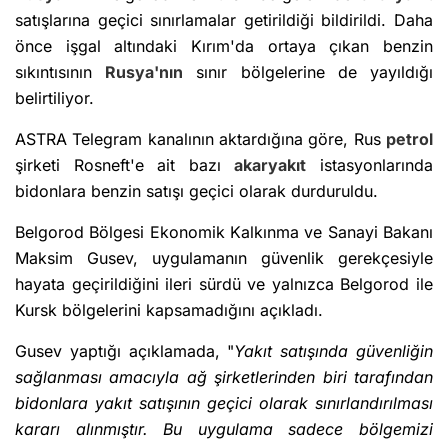
satışlarına geçici sınırlamalar getirildiği bildirildi. Daha
önce işgal altındaki Kırım'da ortaya çıkan benzin
sıkıntısının
Rusya'nın
sınır bölgelerine de yayıldığı
belirtiliyor.
ASTRA Telegram kanalının aktardığına göre, Rus
petrol
şirketi Rosneft'e ait bazı
akaryakıt
istasyonlarında
bidonlara benzin satışı geçici olarak durduruldu.
Belgorod Bölgesi Ekonomik Kalkınma ve Sanayi Bakanı
Maksim Gusev, uygulamanın güvenlik gerekçesiyle
hayata geçirildiğini ileri sürdü ve yalnızca Belgorod ile
Kursk bölgelerini kapsamadığını açıkladı.
Gusev yaptığı açıklamada, "
Yakıt satışında güvenliğin
sağlanması amacıyla ağ şirketlerinden biri tarafından
bidonlara yakıt satışının geçici olarak sınırlandırılması
kararı alınmıştır. Bu uygulama sadece bölgemizi