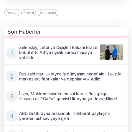
Rusya
Petrol
Akaryakıt
Son Haberler
Zelenskıy, Letonya Dışişleri Bakanı Braze'i
kabul etti: AB'ye üyelik süreci masaya
yatırıldı
Rus saldırıları Ukrayna iş dünyasını hedef aldı: Lojistik
merkezleri, fabrikalar ve depolar yok edildi
İsveç Mahkemesinden emsal karar: Rus gölge
filosuna ait "Caffa" gemisi Ukrayna'ya devrediliyor!
ABD ile Ukrayna arasındaki istihbarat paylaşımı
yeniden üst seviyeye çıktı