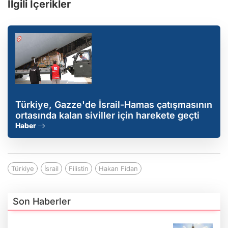
İlgili İçerikler
Türkiye, Gazze'de İsrail-Hamas çatışmasının
ortasında kalan siviller için harekete geçti
Haber
Türkiye
İsrail
Filistin
Hakan Fidan
Son Haberler