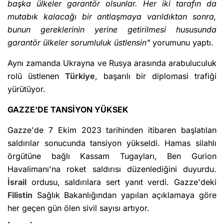
başka ülkeler garantör olsunlar. Her iki tarafın da
mutabık kalacağı bir antlaşmaya varıldıktan sonra,
bunun gereklerinin yerine getirilmesi hususunda
garantör ülkeler sorumluluk üstlensin"
yorumunu yaptı.
Aynı zamanda Ukrayna ve Rusya arasında arabuluculuk
rolü üstlenen
Türkiye
, başarılı bir diplomasi trafiği
yürütüyor.
GAZZE'DE TANSİYON YÜKSEK
Gazze'de 7 Ekim 2023 tarihinden itibaren başlatılan
saldırılar sonucunda tansiyon yükseldi. Hamas silahlı
örgütüne bağlı Kassam Tugayları, Ben Gurion
Havalimanı'na roket saldırısı düzenlediğini duyurdu.
İsrail
ordusu, saldırılara sert yanıt verdi. Gazze'deki
Filistin
Sağlık Bakanlığından yapılan açıklamaya göre
her geçen gün ölen sivil sayısı artıyor.