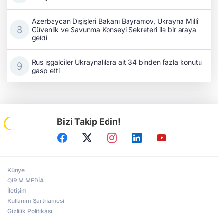
Azerbaycan Dışişleri Bakanı Bayramov, Ukrayna Millî
Güvenlik ve Savunma Konseyi Sekreteri ile bir araya
geldi
Rus işgalciler Ukraynalılara ait 34 binden fazla konutu
gasp etti
Bizi Takip Edin!
Künye
QIRIM MEDİA
İletişim
Kullanım Şartnamesi
Gizlilik Politikası