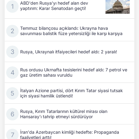
ABD'den Rusya'yı hedef alan dev
yaptırım: Karar Senatodan geçti!
Temmuz bilançosu açıklandı: Ukrayna hava
savunması balistik füze yetersizliği ile karşı karşıya
Rusya, Ukraynalı itfaiyecileri hedef aldı: 2 yaralı!
Rus ordusu Ukrnafta tesislerini hedef aldı: 7 petrol ve
gaz üretim sahası vuruldu
İtalyan Azione partisi, dört Kırım Tatar siyasi tutsak
için siyasi hamilik üstlendi!
Rusya, Kırım Tatarlarının kültürel mirası olan
Hansaray'ı tahrip etmeyi sürdürüyor
İran'da Azerbaycan kimliği hedefte: Propaganda
faaliyetleri arttı!