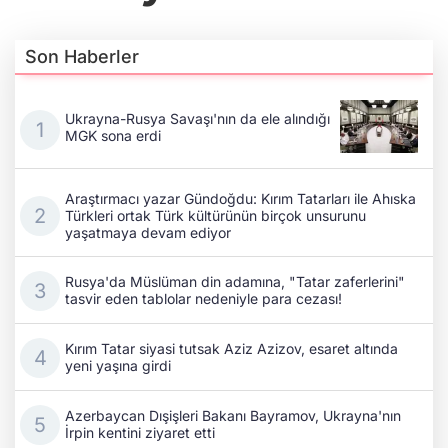
Son Haberler
Ukrayna-Rusya Savaşı'nın da ele alındığı
MGK sona erdi
Araştırmacı yazar Gündoğdu: Kırım Tatarları ile Ahıska
Türkleri ortak Türk kültürünün birçok unsurunu
yaşatmaya devam ediyor
Rusya'da Müslüman din adamına, "Tatar zaferlerini"
tasvir eden tablolar nedeniyle para cezası!
Kırım Tatar siyasi tutsak Aziz Azizov, esaret altında
yeni yaşına girdi
Azerbaycan Dışişleri Bakanı Bayramov, Ukrayna'nın
İrpin kentini ziyaret etti