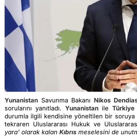
Yunanistan
Savunma Bakanı
Nikos Dendia
sorularını yanıtladı.
Yunanistan
ile
Türkiye
durumla ilgili kendisine yöneltilen bir soruya
tekraren Uluslararası Hukuk ve Uluslarar
yara' olarak kalan
Kıbrıs
meselesini de unutm