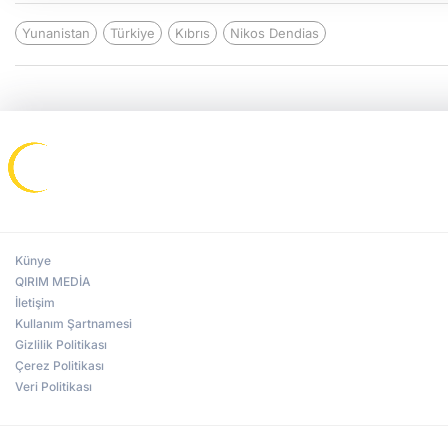
Yunanistan
Türkiye
Kıbrıs
Nikos Dendias
Künye
QIRIM MEDİA
İletişim
Kullanım Şartnamesi
Gizlilik Politikası
Çerez Politikası
Veri Politikası