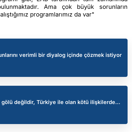
ulunmaktadır. Ama çok büyük sorunların
lıştığımız programlarımız da var"
nlarını verimli bir diyalog içinde çözmek istiyor
ölü değildir, Türkiye ile olan kötü ilişkilerden