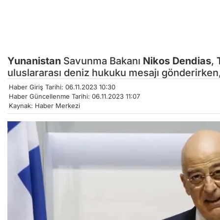
Yunanistan
Savunma Bakanı
Nikos Dendias
,
uluslararası deniz hukuku mesajı gönderirken
Haber Giriş Tarihi: 06.11.2023 10:30
Haber Güncellenme Tarihi: 06.11.2023 11:07
Kaynak: Haber Merkezi