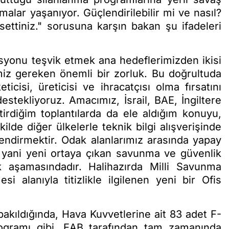
alar yaşanıyor. Güçlendirilebilir mi ve nasıl?
ettiniz." sorusuna karşın bakan şu ifadeleri
yonu teşvik etmek ana hedeflerimizden ikisi
z gereken önemli bir zorluk. Bu doğrultuda
ticisi, üreticisi ve ihracatçısı olma fırsatını
stekliyoruz. Amacımız, İsrail, BAE, İngiltere
irdiğim toplantılarda da ele aldığım konuyu,
lde diğer ülkelerle teknik bilgi alışverişinde
endirmektir. Odak alanlarımız arasında yapay
, yani yeni ortaya çıkan savunma ve güvenlik
ak aşamasındadır. Halihazırda Milli Savunma
i alanıyla titizlikle ilgilenen yeni bir Ofis
kıldığında, Hava Kuvvetlerine ait 83 adet F-
ogramı gibi, EAB tarafından tam zamanında