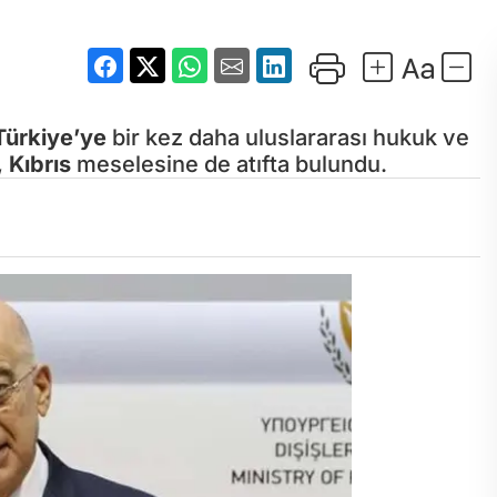
Türkiye’ye
bir kez daha uluslararası hukuk ve
,
Kıbrıs
meselesine de atıfta bulundu.