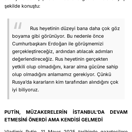
şekilde konuştu:
Rus heyetinin düzeyi bana daha çok göz
boyama gibi görünüyor. Bu nedenle önce
Cumhurbaşkanı Erdoğan ile görüşmemizi
gerçekleştireceğiz, ardından atılacak adımları
değerlendireceğiz. Rus heyetinin gerçekten
yetkili olup olmadığını, karar alma gücüne sahip
olup olmadığını anlamamız gerekiyor. Çünkü
Rusya’da kararların kim tarafından alındığını çok
iyi biliyoruz.
PUTİN, MÜZAKERELERİN İSTANBUL'DA DEVAM
ETMESİNİ ÖNERDİ AMA KENDİSİ GELMEDİ
Vladimir Putin, 11 Mayıs 2025 tarihinde gazetecilere