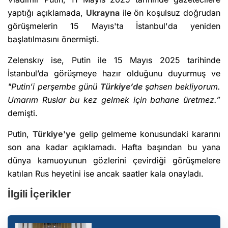
yaptığı açıklamada,
Ukrayna
ile ön koşulsuz doğrudan
görüşmelerin 15 Mayıs'ta İstanbul'da yeniden
başlatılmasını önermişti.
Zelenskıy ise, Putin ile 15 Mayıs 2025 tarihinde
İstanbul’da görüşmeye hazır olduğunu duyurmuş ve
"Putin’i perşembe günü
Türkiye’de
şahsen bekliyorum.
Umarım Ruslar bu kez gelmek için bahane üretmez.”
demişti.
Putin,
Türkiye'ye
gelip gelmeme konusundaki kararını
son ana kadar açıklamadı. Hafta başından bu yana
dünya kamuoyunun gözlerini çevirdiği görüşmelere
katılan Rus heyetini ise ancak saatler kala onayladı.
İlgili İçerikler