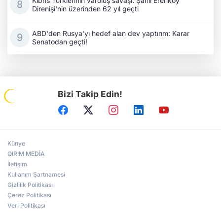
Kıbrıs Türklerinin varoluş savaşı: Şanlı Erenköy
Direnişi'nin üzerinden 62 yıl geçti
ABD'den Rusya'yı hedef alan dev yaptırım: Karar
Senatodan geçti!
Bizi Takip Edin!
Künye
QIRIM MEDİA
İletişim
Kullanım Şartnamesi
Gizlilik Politikası
Çerez Politikası
Veri Politikası