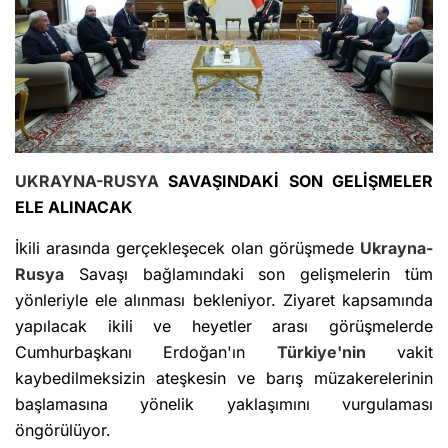
UKRAYNA-RUSYA
SAVAŞINDAKİ SON GELİŞMELER
ELE ALINACAK
İkili arasında gerçekleşecek olan görüşmede
Ukrayna-
Rusya
Savaşı bağlamındaki son gelişmelerin tüm
yönleriyle ele alınması bekleniyor. Ziyaret kapsamında
yapılacak ikili ve heyetler arası görüşmelerde
Cumhurbaşkanı Erdoğan'ın
Türkiye'nin
vakit
kaybedilmeksizin ateşkesin ve barış müzakerelerinin
başlamasına yönelik yaklaşımını vurgulaması
öngörülüyor.