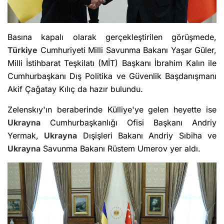
Basına kapalı olarak gerçekleştirilen görüşmede,
Türkiye
Cumhuriyeti Milli Savunma Bakanı Yaşar Güler,
Milli İstihbarat Teşkilatı (MİT) Başkanı İbrahim Kalın ile
Cumhurbaşkanı Dış Politika ve Güvenlik Başdanışmanı
Akif Çağatay Kılıç da hazır bulundu.
Zelenskıy'ın beraberinde Külliye'ye gelen heyette ise
Ukrayna
Cumhurbaşkanlığı Ofisi Başkanı Andriy
Yermak,
Ukrayna
Dışişleri Bakanı Andriy Sıbiha ve
Ukrayna
Savunma Bakanı Rüstem Umerov yer aldı.