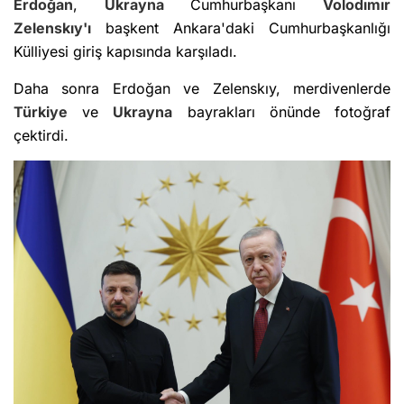
Erdoğan
,
Ukrayna
Cumhurbaşkanı
Volodımır
Zelenskıy'ı
başkent Ankara'daki Cumhurbaşkanlığı
Külliyesi giriş kapısında karşıladı.
Daha sonra Erdoğan ve Zelenskıy, merdivenlerde
Türkiye
ve
Ukrayna
bayrakları önünde fotoğraf
çektirdi.