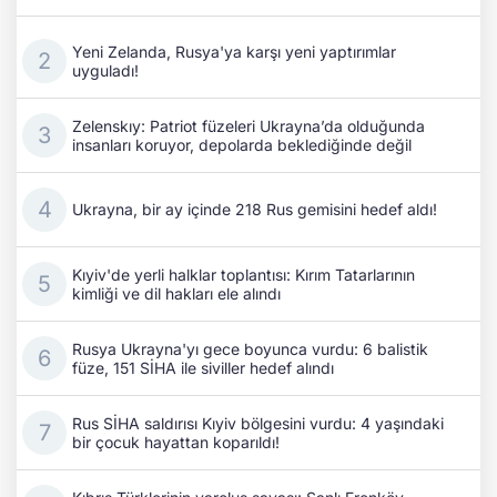
Yeni Zelanda, Rusya'ya karşı yeni yaptırımlar
uyguladı!
Zelenskıy: Patriot füzeleri Ukrayna’da olduğunda
insanları koruyor, depolarda beklediğinde değil
Ukrayna, bir ay içinde 218 Rus gemisini hedef aldı!
Kıyiv'de yerli halklar toplantısı: Kırım Tatarlarının
kimliği ve dil hakları ele alındı
Rusya Ukrayna'yı gece boyunca vurdu: 6 balistik
füze, 151 SİHA ile siviller hedef alındı
Rus SİHA saldırısı Kıyiv bölgesini vurdu: 4 yaşındaki
bir çocuk hayattan koparıldı!