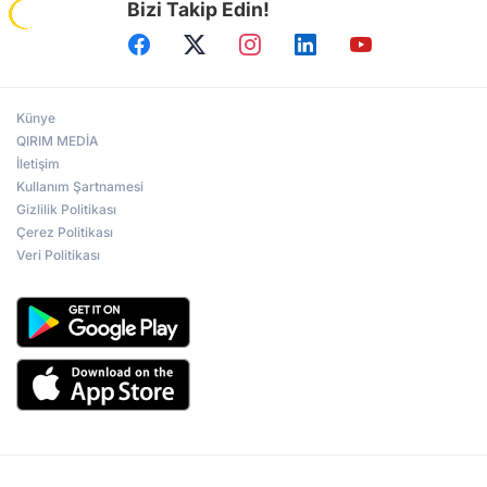
Bizi Takip Edin!
Künye
QIRIM MEDİA
İletişim
Kullanım Şartnamesi
Gizlilik Politikası
Çerez Politikası
Veri Politikası