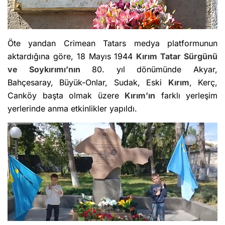
Öte yandan Crimean Tatars medya platformunun
aktardığına göre, 18 Mayıs 1944
Kırım
Tatar Sürgünü
ve Soykırımı’nın
80. yıl dönümünde Akyar,
Bahçesaray, Büyük-Onlar, Sudak, Eski
Kırım
, Kerç,
Canköy başta olmak üzere
Kırım’ın
farklı yerleşim
yerlerinde anma etkinlikler yapıldı.