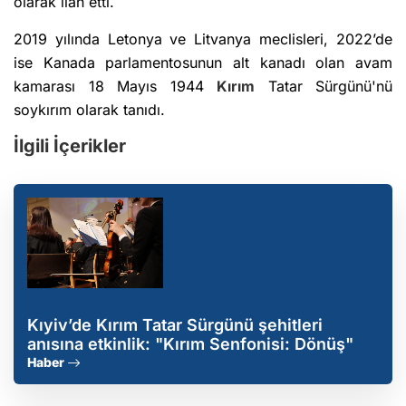
olarak ilan etti.
2019 yılında Letonya ve Litvanya meclisleri, 2022’de
ise Kanada parlamentosunun alt kanadı olan avam
kamarası 18 Mayıs 1944
Kırım
Tatar Sürgünü'nü
soykırım olarak tanıdı.
İlgili İçerikler
Kıyiv’de Kırım Tatar Sürgünü şehitleri
anısına etkinlik: "Kırım Senfonisi: Dönüş"
Haber