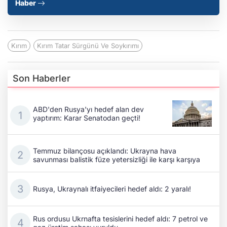
Haber
Kırım
Kırım Tatar Sürgünü Ve Soykırımı
Son Haberler
ABD'den Rusya'yı hedef alan dev
yaptırım: Karar Senatodan geçti!
Temmuz bilançosu açıklandı: Ukrayna hava
savunması balistik füze yetersizliği ile karşı karşıya
Rusya, Ukraynalı itfaiyecileri hedef aldı: 2 yaralı!
Rus ordusu Ukrnafta tesislerini hedef aldı: 7 petrol ve