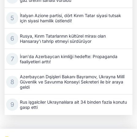
gaz üretim sahası vuruldu
İtalyan Azione partisi, dört Kırım Tatar siyasi tutsak
için siyasi hamilik üstlendi!
Rusya, Kırım Tatarlarının kültürel mirası olan
Hansaray'ı tahrip etmeyi sürdürüyor
İran'da Azerbaycan kimliği hedefte: Propaganda
faaliyetleri arttı!
Azerbaycan Dışişleri Bakanı Bayramov, Ukrayna Millî
Güvenlik ve Savunma Konseyi Sekreteri ile bir araya
geldi
Rus işgalciler Ukraynalılara ait 34 binden fazla konutu
gasp etti