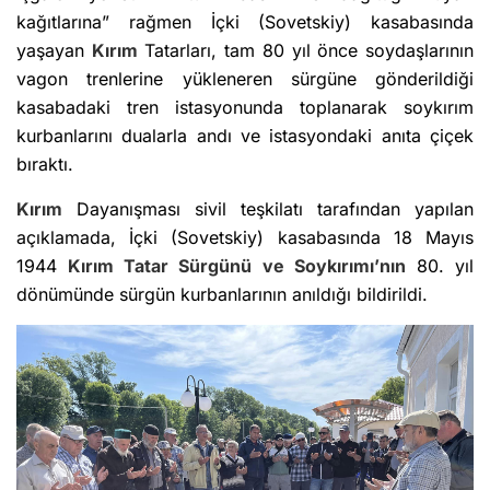
kağıtlarına” rağmen İçki (Sovetskiy) kasabasında
yaşayan
Kırım
Tatarları, tam 80 yıl önce soydaşlarının
vagon trenlerine yükleneren sürgüne gönderildiği
kasabadaki tren istasyonunda toplanarak soykırım
kurbanlarını dualarla andı ve istasyondaki anıta çiçek
bıraktı.
Kırım
Dayanışması sivil teşkilatı tarafından yapılan
açıklamada, İçki (Sovetskiy) kasabasında 18 Mayıs
1944
Kırım
Tatar Sürgünü ve Soykırımı’nın
80. yıl
dönümünde sürgün kurbanlarının anıldığı bildirildi.