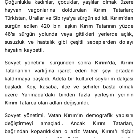
Çoğunlukla kadınlar, çocuklar, yaşlılar olmak üzere
hayvan vagonlarına doldurulan
Kırım
Tatarları;
Türkistan, Urallar ve Sibirya’ya sürgün edildi.
Kırım’dan
sürgün edilen 420 bini aşkın
Kırım
Tatarının yüzde
46’sı sürgün yolunda veya gittikleri yerlerde açlık,
susuzluk ve hastalık gibi çeşitli sebeplerden dolayı
hayatını kaybetti.
Sovyet yönetimi, sürgünden sonra
Kırım’da
,
Kırım
Tatarlarının varlığına işaret eden her şeyi ortadan
kaldırmaya başladı. Adeta bir kültürel soykırım dalgası
başladı. Köy, kasaba, ilçe ve şehirler başta olmak
üzere Yarımada'daki binden fazla yerleşim yerinin
Kırım
Tatarca olan adları değiştirildi.
Sovyet yönetimi, Vatan
Kırım’ın
demografik yapısını
değiştirmeyi amaçladı. Ancak
Kırım
Tatarları,
bağrından koparıldıkları o aziz Vatanı,
Kırım’ı
hiçbir