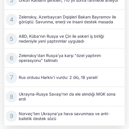
Ürkün Katliamı şehitleri, 110 yıl sonra rahmetle anılıyor
Zelenskıy, Azerbaycan Dışişleri Bakanı Bayramov ile
görüştü: Savunma, enerji ve insani destek masada
ABD, Küba'nın Rusya ve Çin ile askeri iş birliği
nedeniyle yeni yaptırımlar uyguladı
Zelenskıy'dan Rusya'ya karşı "özel yaptırım
operasyonu" talimatı
Rus ordusu Harkiv'i vurdu: 2 ölü, 18 yaralı!
Ukrayna-Rusya Savaşı'nın da ele alındığı MGK sona
erdi
Norveç’ten Ukrayna’ya hava savunması ve anti-
balistik destek sözü