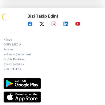
Bizi Takip Edin!
Künye
QIRIM MEDİA
İletişim
Kullanım Şartnamesi
Gizlilik Politikası
Çerez Politikası
Veri Politikası