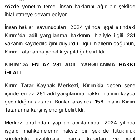
sözde yönetim temel insan haklarını ağır bir şekilde
ihlal etmeye devam ediyor.
İnsan hakları savunucuları, 2024 yılında işgal altındaki
Kırım'da
adil yargılanma
hakkının ihlaliyle ilgili 281
vakanın kaydedildiğini duyurdu. İlgili ihlallerin çoğunun,
Kırım
Tatarlarına yönelik yapıldığı belirtildi.
KIRIM'DA
EN AZ 281
ADİL YARGILANMA
HAKKI
İHLALİ
Kırım
Tatar Kaynak Merkezi
,
Kırım’da
geçen sene
içinde en az 281
adil yargılanma
hakkı ihlalinin kayda
geçirildiğini aktardı. Bunlar arasında 156 ihlalin
Kırım
Tatarlarına karşı işlendiği belirtildi.
Merkez tarafından yapılan açıklamada, 2024 yılında
işgalci mahkemelerin; haksız bir şekilde tutukluluk
sürelerinin uzatılması, hapis kararları ve yeni