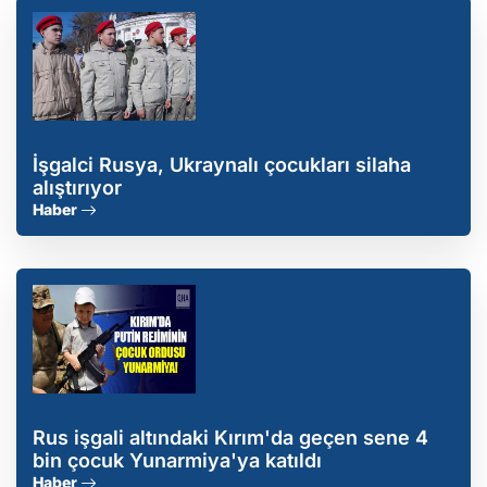
İşgalci Rusya, Ukraynalı çocukları silaha
alıştırıyor
Haber
Rus işgali altındaki Kırım'da geçen sene 4
bin çocuk Yunarmiya'ya katıldı
Haber