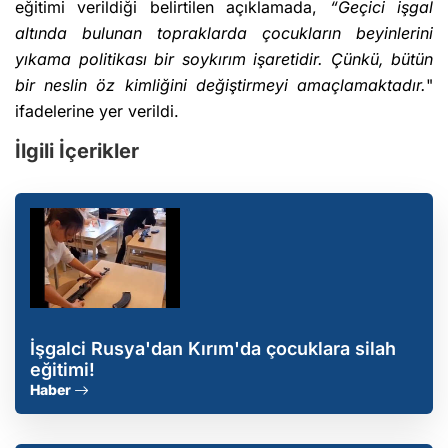
eğitimi verildiği belirtilen açıklamada,
“Geçici işgal
altında bulunan topraklarda çocukların beyinlerini
yıkama politikası bir soykırım işaretidir. Çünkü, bütün
bir neslin öz kimliğini değiştirmeyi amaçlamaktadır.
"
ifadelerine yer verildi.
İlgili İçerikler
İşgalci Rusya'dan Kırım'da çocuklara silah
eğitimi!
Haber