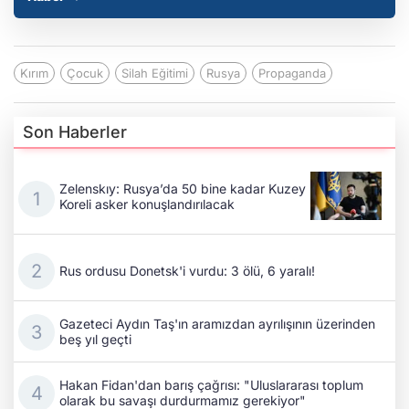
Kırım
Çocuk
Silah Eğitimi
Rusya
Propaganda
Son Haberler
Zelenskıy: Rusya’da 50 bine kadar Kuzey
Koreli asker konuşlandırılacak
Rus ordusu Donetsk'i vurdu: 3 ölü, 6 yaralı!
Gazeteci Aydın Taş'ın aramızdan ayrılışının üzerinden
beş yıl geçti
Hakan Fidan'dan barış çağrısı: "Uluslararası toplum
olarak bu savaşı durdurmamız gerekiyor"