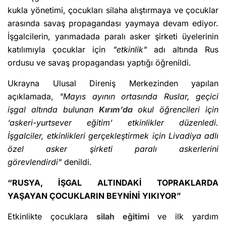
kukla yönetimi, çocukları silaha alıştırmaya ve çocuklar
arasında savaş propagandası yaymaya devam ediyor.
İşgalcilerin, yarımadada paralı asker şirketi üyelerinin
katılımıyla çocuklar için
"etkinlik"
adı altında Rus
ordusu ve savaş propagandası yaptığı öğrenildi.
Ukrayna Ulusal Direniş Merkezinden yapılan
açıklamada,
"Mayıs ayının ortasında Ruslar, geçici
işgal altında bulunan
Kırım’da
okul öğrencileri için
‘askeri-yurtsever eğitim’ etkinlikler düzenledi.
İşgalciler, etkinlikleri gerçekleştirmek için Livadiya adlı
özel asker şirketi paralı askerlerini
görevlendirdi"
denildi.
“RUSYA, İŞGAL ALTINDAKİ TOPRAKLARDA
YAŞAYAN ÇOCUKLARIN BEYNİNİ YIKIYOR”
Etkinlikte çocuklara
silah eğitimi
ve ilk yardım