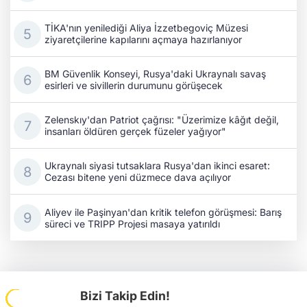
TİKA'nın yenilediği Aliya İzzetbegoviç Müzesi
ziyaretçilerine kapılarını açmaya hazırlanıyor
BM Güvenlik Konseyi, Rusya'daki Ukraynalı savaş
esirleri ve sivillerin durumunu görüşecek
Zelenskıy'dan Patriot çağrısı: "Üzerimize kâğıt değil,
insanları öldüren gerçek füzeler yağıyor"
Ukraynalı siyasi tutsaklara Rusya'dan ikinci esaret:
Cezası bitene yeni düzmece dava açılıyor
Aliyev ile Paşinyan'dan kritik telefon görüşmesi: Barış
süreci ve TRIPP Projesi masaya yatırıldı
Bizi Takip Edin!