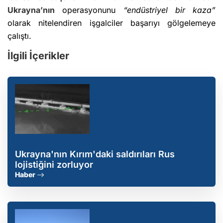
Ukrayna’nın
operasyonunu
“endüstriyel bir kaza”
olarak nitelendiren işgalciler başarıyı gölgelemeye
çalıştı.
İlgili İçerikler
Ukrayna'nın Kırım'daki saldırıları Rus
lojistiğini zorluyor
Haber