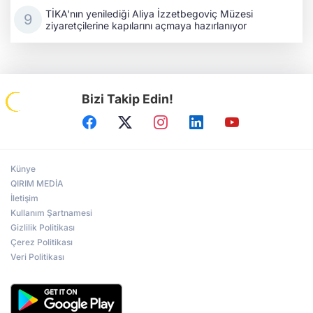
TİKA'nın yenilediği Aliya İzzetbegoviç Müzesi
ziyaretçilerine kapılarını açmaya hazırlanıyor
Bizi Takip Edin!
Künye
QIRIM MEDİA
İletişim
Kullanım Şartnamesi
Gizlilik Politikası
Çerez Politikası
Veri Politikası