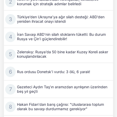
korumak için stratejik adımlar belirledi
Türkiye’den Ukrayna’ya ağır silah desteği: ABD’den
yeniden ihracat onayı istendi
İran Savaşı ABD'nin silah stoklarını tüketti: Bu durum
Rusya ve Çin'i güçlendirebilir!
Zelenskıy: Rusya’da 50 bine kadar Kuzey Koreli asker
konuşlandırılacak
Rus ordusu Donetsk'i vurdu: 3 ölü, 6 yaralı!
Gazeteci Aydın Taş'ın aramızdan ayrılışının üzerinden
beş yıl geçti
Hakan Fidan'dan barış çağrısı: "Uluslararası toplum
olarak bu savaşı durdurmamız gerekiyor"