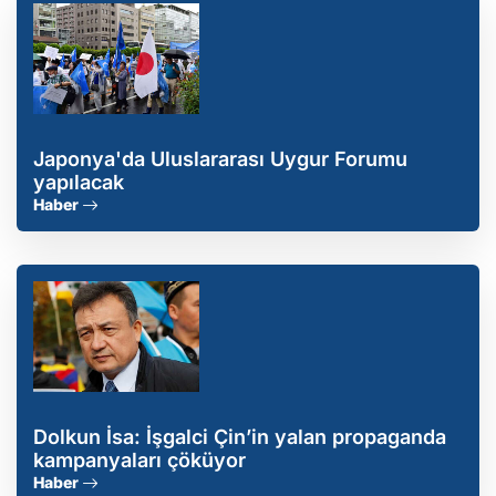
Japonya'da Uluslararası Uygur Forumu
yapılacak
Haber
Dolkun İsa: İşgalci Çin’in yalan propaganda
kampanyaları çöküyor
Haber