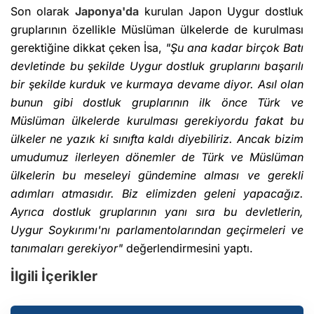
Son olarak
Japonya'da
kurulan Japon Uygur dostluk
gruplarının özellikle Müslüman ülkelerde de kurulması
gerektiğine dikkat çeken İsa,
"Şu ana kadar birçok Batı
devletinde bu şekilde Uygur dostluk gruplarını başarılı
bir şekilde kurduk ve kurmaya devame diyor. Asıl olan
bunun gibi dostluk gruplarının ilk önce Türk ve
Müslüman ülkelerde kurulması gerekiyordu fakat bu
ülkeler ne yazık ki sınıfta kaldı diyebiliriz. Ancak bizim
umudumuz ilerleyen dönemler de Türk ve Müslüman
ülkelerin bu meseleyi gündemine alması ve gerekli
adımları atmasıdır. Biz elimizden geleni yapacağız.
Ayrıca dostluk gruplarının yanı sıra bu devletlerin,
Uygur Soykırımı'nı parlamentolarından geçirmeleri ve
tanımaları gerekiyor"
değerlendirmesini yaptı.
İlgili İçerikler