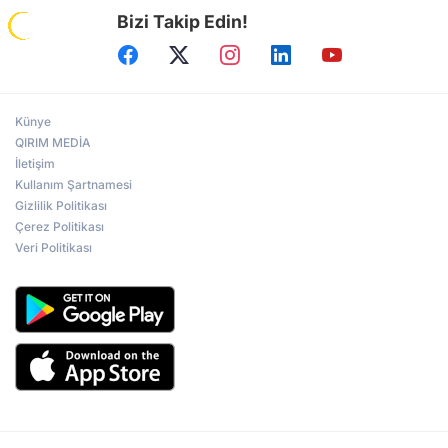
Bizi Takip Edin!
Künye
QIRIM MEDİA
İletişim
Kullanım Şartnamesi
Gizlilik Politikası
Çerez Politikası
Veri Politikası