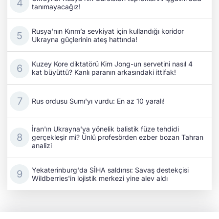
tanımayacağız!
Rusya'nın Kırım’a sevkiyat için kullandığı koridor
Ukrayna güçlerinin ateş hattında!
Kuzey Kore diktatörü Kim Jong-un servetini nasıl 4
kat büyüttü? Kanlı paranın arkasındaki ittifak!
Rus ordusu Sumı'yı vurdu: En az 10 yaralı!
İran'ın Ukrayna'ya yönelik balistik füze tehdidi
gerçekleşir mi? Ünlü profesörden ezber bozan Tahran
analizi
Yekaterinburg'da SİHA saldırısı: Savaş destekçisi
Wildberries'in lojistik merkezi yine alev aldı