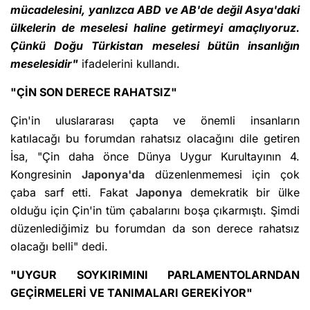
mücadelesini, yanlızca ABD ve AB'de değil Asya'daki
ülkelerin de meselesi haline getirmeyi amaçlıyoruz.
Çünkü Doğu Türkistan meselesi bütün insanlığın
meselesidir"
ifadelerini kullandı.
"ÇİN SON DERECE RAHATSIZ"
Çin'in uluslararası çapta ve önemli insanların
katılacağı bu forumdan rahatsız olacağını dile getiren
İsa, "Çin daha önce Dünya Uygur Kurultayının 4.
Kongresinin
Japonya'da
düzenlenmemesi için çok
çaba sarf etti. Fakat
Japonya
demekratik bir ülke
olduğu için Çin'in tüm çabalarını boşa çıkarmıştı. Şimdi
düzenlediğimiz bu forumdan da son derece rahatsız
olacağı belli" dedi.
"UYGUR SOYKIRIMINI PARLAMENTOLARNDAN
GEÇİRMELERİ VE TANIMALARI GEREKİYOR"