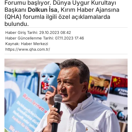
Forumu başlıyor. Dünya Uygur Kurultayı
Başkanı
Dolkun İsa
, Kırım Haber Ajansına
(QHA) forumla ilgili özel açıklamalarda
bulundu.
Haber Giriş Tarihi: 29.10.2023 08:42
Haber Güncellenme Tarihi: 07.11.2023 17:46
Kaynak: Haber Merkezi
https://www.qha.com.tr/