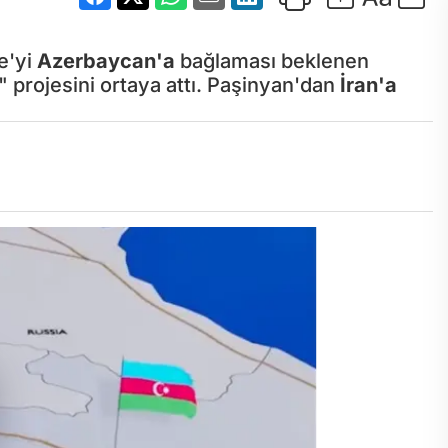
e'yi
Azerbaycan'a
bağlaması beklenen
 projesini ortaya attı. Paşinyan'dan
İran'a