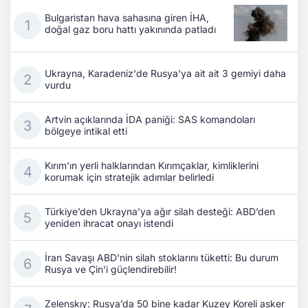
Bulgaristan hava sahasına giren İHA,
doğal gaz boru hattı yakınında patladı
Ukrayna, Karadeniz'de Rusya'ya ait ait 3 gemiyi daha
vurdu
Artvin açıklarında İDA paniği: SAS komandoları
bölgeye intikal etti
Kırım’ın yerli halklarından Kırımçaklar, kimliklerini
korumak için stratejik adımlar belirledi
Türkiye’den Ukrayna’ya ağır silah desteği: ABD’den
yeniden ihracat onayı istendi
İran Savaşı ABD'nin silah stoklarını tüketti: Bu durum
Rusya ve Çin'i güçlendirebilir!
Zelenskıy: Rusya’da 50 bine kadar Kuzey Koreli asker