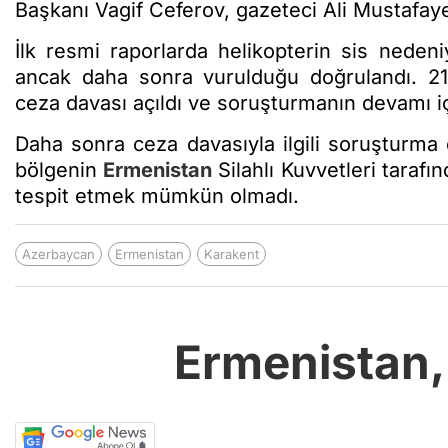
Başkanı Vagif Ceferov, gazeteci Ali Mustafaye
İlk resmi raporlarda helikopterin sis neden
ancak daha sonra vurulduğu doğrulandı. 2
ceza davası açıldı ve soruşturmanın devamı iç
Daha sonra ceza davasıyla ilgili soruşturma 
bölgenin
Ermenistan
Silahlı Kuvvetleri tarafın
tespit etmek mümkün olmadı.
Azerbaycan
Ermenistan
Karakent
Ermenistan,