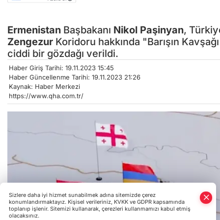
Ermenistan
Başbakanı
Nikol Paşinyan
, Türkiy
Zengezur
Koridoru hakkında "Barışın Kavşağı"
ciddi bir gözdağı verildi.
Haber Giriş Tarihi: 19.11.2023 15:45
Haber Güncellenme Tarihi: 19.11.2023 21:26
Kaynak: Haber Merkezi
https://www.qha.com.tr/
Sizlere daha iyi hizmet sunabilmek adına sitemizde çerez
konumlandırmaktayız. Kişisel verileriniz, KVKK ve GDPR kapsamında
toplanıp işlenir. Sitemizi kullanarak, çerezleri kullanmamızı kabul etmiş
olacaksınız.