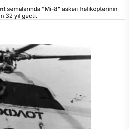
nt
semalarında "Mi-8" askeri helikopterinin
 32 yıl geçti.