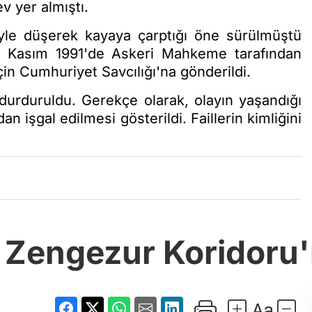
v yer almıştı.
iyle düşerek kayaya çarptığı öne sürülmüştü
1 Kasım 1991'de Askeri Mahkeme tarafından
in Cumhuriyet Savcılığı'na gönderildi.
durduruldu. Gerekçe olarak, olayın yaşandığı
dan işgal edilmesi gösterildi. Faillerin kimliğini
 Zengezur Koridoru'n