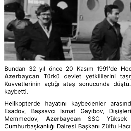
Bundan 32 yıl önce 20 Kasım 1991'de Ho
Azerbaycan
Türkü devlet yetkililerini taş
Kuvvetlerinin açtığı ateş sonucunda düştü.
kaybetti.
Helikopterde hayatını kaybedenler arası
Esadov, Başsavcı İsmat Gayıbov, Dışişleri
Memmedov,
Azerbaycan
SSC Yüksek So
Cumhurbaşkanlığı Dairesi Başkanı Zülfu Hacı