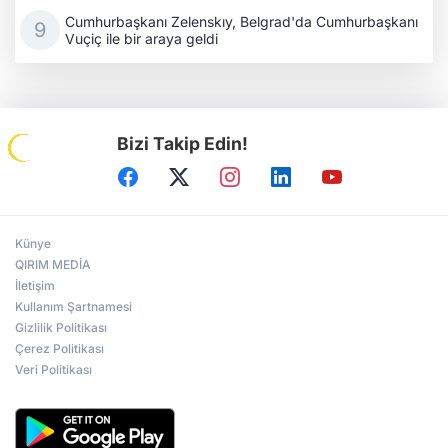
Cumhurbaşkanı Zelenskıy, Belgrad'da Cumhurbaşkanı
Vuçiç ile bir araya geldi
Bizi Takip Edin!
Künye
QIRIM MEDİA
İletişim
Kullanım Şartnamesi
Gizlilik Politikası
Çerez Politikası
Veri Politikası