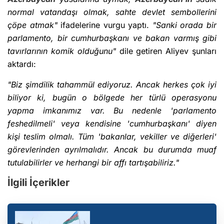
normal vatandaşı olmak, sahte devlet sembollerini
çöpe atmak"
ifadelerine vurgu yaptı.
"Sanki orada bir
parlamento, bir cumhurbaşkanı ve bakan varmış gibi
tavırlarının komik olduğunu"
dile getiren Aliyev şunları
aktardı:
"Biz şimdilik tahammül ediyoruz. Ancak herkes çok iyi
biliyor ki, bugün o bölgede her türlü operasyonu
yapma imkanımız var. Bu nedenle 'parlamento
feshedilmeli' veya kendisine 'cumhurbaşkanı' diyen
kişi teslim olmalı. Tüm 'bakanlar, vekiller ve diğerleri'
görevlerinden ayrılmalıdır. Ancak bu durumda muaf
tutulabilirler ve herhangi bir affı tartışabiliriz."
İlgili İçerikler