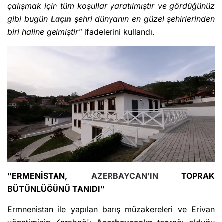
çalışmak için tüm koşullar yaratılmıştır ve gördüğünüz
gibi bugün
Laçın
şehri dünyanın en güzel şehirlerinden
biri haline gelmiştir"
ifadelerini kullandı.
"ERMENİSTAN,
AZERBAYCAN'IN
TOPRAK
BÜTÜNLÜĞÜNÜ TANIDI"
Ermnenistan ile yapılan barış müzakereleri ve Erivan