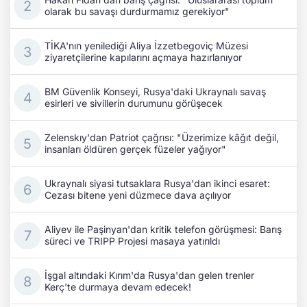
olarak bu savaşı durdurmamız gerekiyor"
TİKA'nın yenilediği Aliya İzzetbegoviç Müzesi
ziyaretçilerine kapılarını açmaya hazırlanıyor
BM Güvenlik Konseyi, Rusya'daki Ukraynalı savaş
esirleri ve sivillerin durumunu görüşecek
Zelenskıy'dan Patriot çağrısı: "Üzerimize kâğıt değil,
insanları öldüren gerçek füzeler yağıyor"
Ukraynalı siyasi tutsaklara Rusya'dan ikinci esaret:
Cezası bitene yeni düzmece dava açılıyor
Aliyev ile Paşinyan'dan kritik telefon görüşmesi: Barış
süreci ve TRIPP Projesi masaya yatırıldı
İşgal altındaki Kırım'da Rusya'dan gelen trenler
Kerç'te durmaya devam edecek!