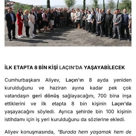
İLK ETAPTA 8 BİN KİŞİ
LAÇIN'DA
YAŞAYABİLECEK
Cumhurbaşkanı Aliyev,
Laçın'ın
8 ayda yeniden
kurulduğunu ve haziran ayına kadar pek çok
vatandaşın
geri dönüş
sağlayacağını, 700 bina inşa
ettiklerini ve ilk etapta 8 bin kişinin
Laçın'da
yaşayacağını söyledi. Ayrıca şehirde bin 100 kişinin
istihdamı için iş yeri kurulduğunu da sözlerine ekledi.
Aliyev konuşmasında,
"Burada hem yaşamak hem de