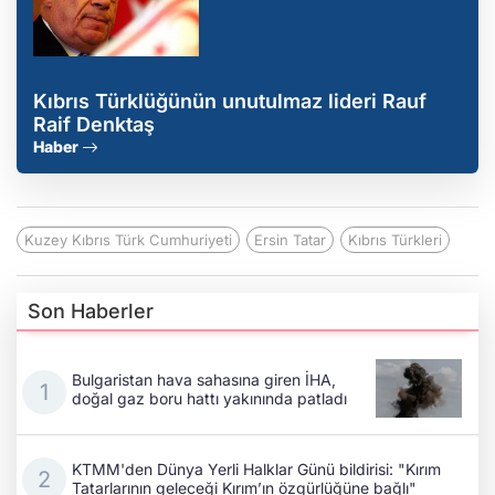
Kıbrıs Türklüğünün unutulmaz lideri Rauf
Raif Denktaş
Haber
Kuzey Kıbrıs Türk Cumhuriyeti
Ersin Tatar
Kıbrıs Türkleri
Son Haberler
Bulgaristan hava sahasına giren İHA,
doğal gaz boru hattı yakınında patladı
KTMM'den Dünya Yerli Halklar Günü bildirisi: "Kırım
Tatarlarının geleceği Kırım’ın özgürlüğüne bağlı"