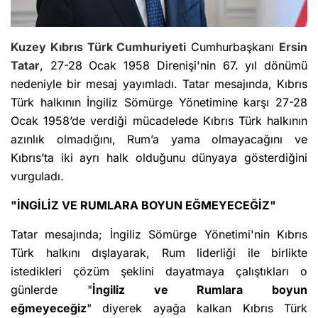
Kuzey Kıbrıs Türk Cumhuriyeti
Cumhurbaşkanı
Ersin
Tatar
, 27-28 Ocak 1958 Direnişi'nin 67. yıl dönümü
nedeniyle bir mesaj yayımladı. Tatar mesajında, Kıbrıs
Türk halkının İngiliz Sömürge Yönetimine karşı 27-28
Ocak 1958’de verdiği mücadelede Kıbrıs Türk halkının
azınlık olmadığını, Rum’a yama olmayacağını ve
Kıbrıs’ta iki ayrı halk olduğunu dünyaya gösterdiğini
vurguladı.
"İNGİLİZ VE RUMLARA BOYUN EĞMEYECEĞİZ"
Tatar mesajında; İngiliz Sömürge Yönetimi'nin Kıbrıs
Türk halkını dışlayarak, Rum liderliği ile birlikte
istedikleri çözüm şeklini dayatmaya çalıştıkları o
günlerde "
İngiliz ve Rumlara boyun
eğmeyeceğiz
" diyerek ayağa kalkan Kıbrıs Türk