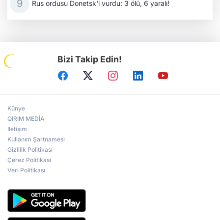
Rus ordusu Donetsk'i vurdu: 3 ölü, 6 yaralı!
Bizi Takip Edin!
Künye
QIRIM MEDİA
İletişim
Kullanım Şartnamesi
Gizlilik Politikası
Çerez Politikası
Veri Politikası