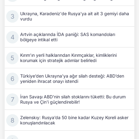
Ukrayna, Karadeniz'de Rusya'ya ait ait 3 gemiyi daha
vurdu
Artvin açıklarında İDA paniği: SAS komandoları
bölgeye intikal etti
Kırım’ın yerli halklarından Kırımçaklar, kimliklerini
korumak için stratejik adımlar belirledi
Türkiye’den Ukrayna’ya ağır silah desteği: ABD’den
yeniden ihracat onayı istendi
İran Savaşı ABD'nin silah stoklarını tüketti: Bu durum
Rusya ve Çin'i güçlendirebilir!
Zelenskıy: Rusya’da 50 bine kadar Kuzey Koreli asker
konuşlandırılacak