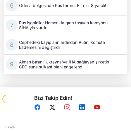
Odesa bölgesinde Rus terörü: Bir ölü, 8 yaralı!
Rus işgalciler Herson’da gıda taşıyan kamyonu
SİHA’yla vurdu
Cephedeki kayıpların ardından Putin, komuta
kademesini değiştirdi
Alman basını: Ukrayna'ya İHA sağlayan şirketin
CEO'suna suikast planı engellendi
Bizi Takip Edin!
Künye