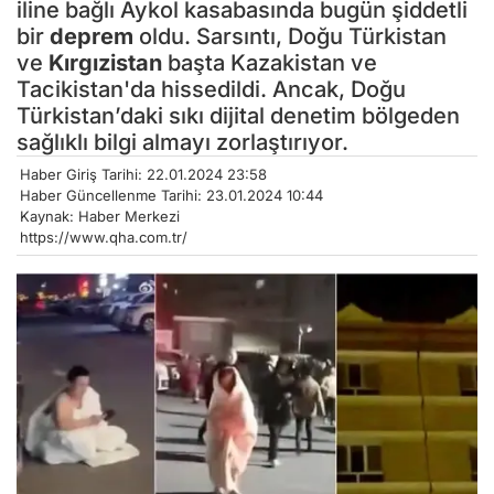
iline bağlı Aykol kasabasında bugün şiddetli
bir
deprem
oldu. Sarsıntı, Doğu Türkistan
ve
Kırgızistan
başta Kazakistan ve
Tacikistan'da hissedildi. Ancak, Doğu
Türkistan’daki sıkı dijital denetim bölgeden
sağlıklı bilgi almayı zorlaştırıyor.
Haber Giriş Tarihi: 22.01.2024 23:58
Haber Güncellenme Tarihi: 23.01.2024 10:44
Kaynak: Haber Merkezi
https://www.qha.com.tr/