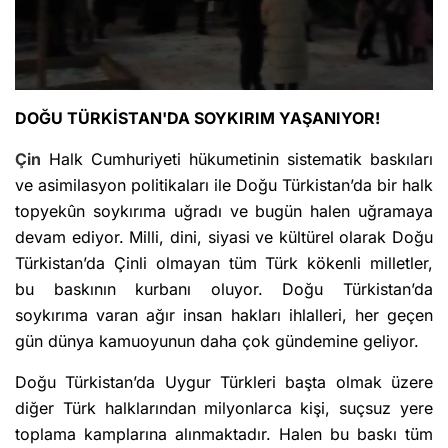
DOĞU TÜRKİSTAN'DA SOYKIRIM YAŞANIYOR!
Çin
Halk Cumhuriyeti hükumetinin sistematik baskıları
ve asimilasyon politikaları ile Doğu Türkistan’da bir halk
topyekûn soykırıma uğradı ve bugün halen uğramaya
devam ediyor. Milli, dini, siyasi ve kültürel olarak Doğu
Türkistan’da Çinli olmayan tüm Türk kökenli milletler,
bu baskının kurbanı oluyor. Doğu Türkistan’da
soykırıma varan ağır insan hakları ihlalleri, her geçen
gün dünya kamuoyunun daha çok gündemine geliyor.
Doğu Türkistan’da Uygur Türkleri başta olmak üzere
diğer Türk halklarından milyonlarca kişi, suçsuz yere
toplama kamplarına alınmaktadır. Halen bu baskı tüm