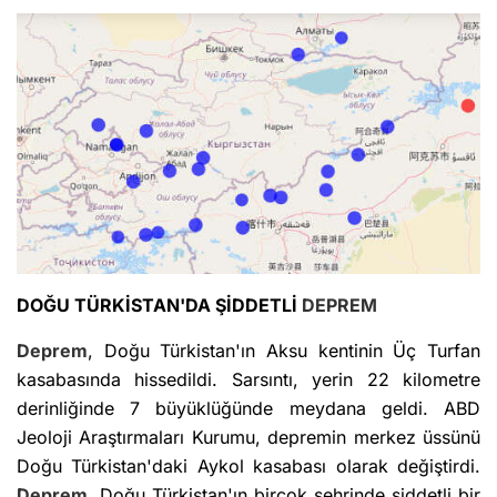
DOĞU TÜRKİSTAN'DA ŞİDDETLİ
DEPREM
Deprem
, Doğu Türkistan'ın Aksu kentinin Üç Turfan
kasabasında hissedildi. Sarsıntı, yerin 22 kilometre
derinliğinde 7 büyüklüğünde meydana geldi. ABD
Jeoloji Araştırmaları Kurumu, depremin merkez üssünü
Doğu Türkistan'daki Aykol kasabası olarak değiştirdi.
Deprem
, Doğu Türkistan'ın birçok şehrinde şiddetli bir