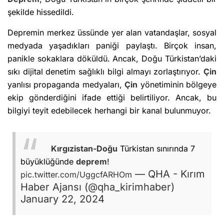
şekilde hissedildi.
Depremin merkez üssünde yer alan vatandaşlar, sosyal
medyada yaşadıkları paniği paylaştı. Birçok insan,
panikle sokaklara döküldü. Ancak, Doğu Türkistan’daki
sıkı dijital denetim sağlıklı bilgi almayı zorlaştırıyor.
Çin
yanlısı propaganda medyaları,
Çin
yönetiminin bölgeye
ekip gönderdiğini ifade ettiği belirtiliyor. Ancak, bu
bilgiyi teyit edebilecek herhangi bir kanal bulunmuyor.
Kırgızistan-Doğu
Türkistan sınırında 7
büyüklüğünde
deprem
!
— QHA - Kırım
pic.twitter.com/UggcfARHOm
Haber Ajansı (@qha_kirimhaber)
January 22, 2024