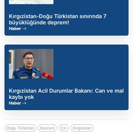
Kırgızistan-Doğu Türkistan sınırında 7
büyüklüğünde deprem!
Haber
Kırgızistan Acil Durumlar Bakanı: Can ve mal
kaybı yok
Haber
Doğu Türkistan
Deprem
Çin
Kırgızistan