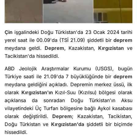
Çin
işgalindeki Doğu Türkistan'da 23 Ocak 2024 tarihi
yerel saat ile 00.09'da (TSİ 21.09) şiddetli bir
deprem
meydana geldi.
Deprem
, Kazakistan,
Kırgızistan
ve
Tacikistan'da hissedildi.
ABD Jeolojik Araştırmalar Kurumu (USGS), bugün
Türkiye saati ile 21.09'da 7 büyüklüğünde bir
deprem
meydana geldiğini açıkladı. Depremin merkez üssü, ilk
olarak
Kırgızistan'ın
Kızıl-Suu (Kızılsu) bölgesi olarak
açıklansa da sonradan Doğu Türkistan'ın Aksu
vilayetindeki Üç Turfan bölgesine bağlı Aykol kasabası
olarak değiştirildi.
Deprem
; Kazakistan, Tacikistan,
Doğu Türkistan ve
Kırgızistan'da
şiddetli bir biçimde
hissedildi.