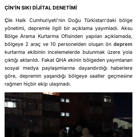
ÇİN'İN SIKI DİJİTAL DENETİMİ
Çin
Halk Cumhuriyeti'nin Doğu Türkistan'daki bölge
yönetimi, depremle ilgili bir açıklama yayımladı. Aksu
Bölge Arama Kurtarma Ofisinden yapılan açıklamada,
bölgeye 2 araç ve 10 personelden oluşan ön
deprem
kurtarma ekibinin incelemelerde bulunmak üzere yola
çıktığı aktarıldı. Fakat QHA ekinin bölgeden yayımlanan
sosyal medya paylaşımlarına dayandırdığı haberlere
göre, depremin yaşandığı bölgeye saatler geçmesine
rağmen hiçbir ekip ulaşmadı.