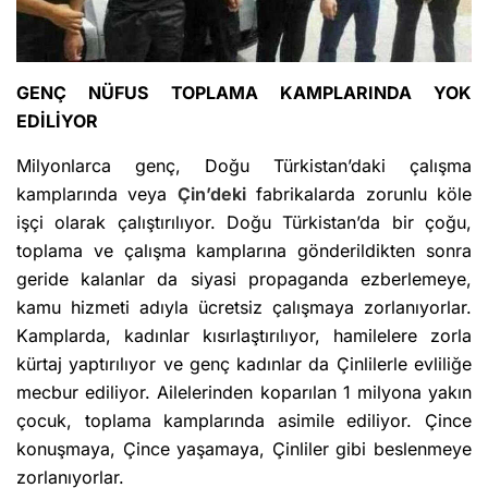
GENÇ NÜFUS TOPLAMA KAMPLARINDA YOK
EDİLİYOR
Milyonlarca genç, Doğu Türkistan’daki çalışma
kamplarında veya
Çin’deki
fabrikalarda zorunlu köle
işçi olarak çalıştırılıyor. Doğu Türkistan’da bir çoğu,
toplama ve çalışma kamplarına gönderildikten sonra
geride kalanlar da siyasi propaganda ezberlemeye,
kamu hizmeti adıyla ücretsiz çalışmaya zorlanıyorlar.
Kamplarda, kadınlar kısırlaştırılıyor, hamilelere zorla
kürtaj yaptırılıyor ve genç kadınlar da Çinlilerle evliliğe
mecbur ediliyor. Ailelerinden koparılan 1 milyona yakın
çocuk, toplama kamplarında asimile ediliyor. Çince
konuşmaya, Çince yaşamaya, Çinliler gibi beslenmeye
zorlanıyorlar.