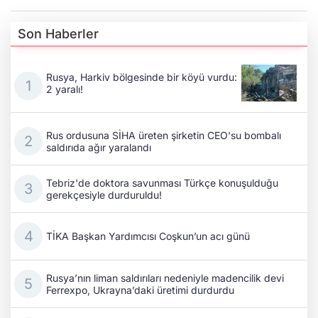
Son Haberler
Rusya, Harkiv bölgesinde bir köyü vurdu:
2 yaralı!
Rus ordusuna SİHA üreten şirketin CEO'su bombalı
saldırıda ağır yaralandı
Tebriz'de doktora savunması Türkçe konuşulduğu
gerekçesiyle durduruldu!
TİKA Başkan Yardımcısı Coşkun’un acı günü
Rusya’nın liman saldırıları nedeniyle madencilik devi
Ferrexpo, Ukrayna’daki üretimi durdurdu