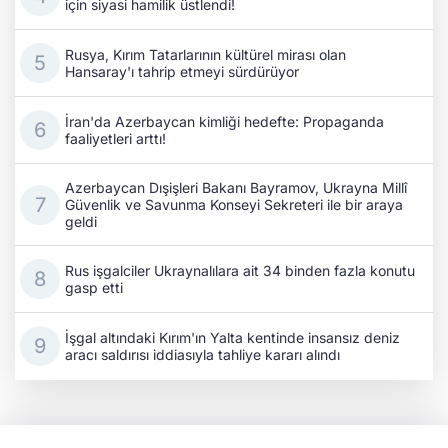
için siyasi hamilik üstlendi!
Rusya, Kırım Tatarlarının kültürel mirası olan
Hansaray'ı tahrip etmeyi sürdürüyor
İran'da Azerbaycan kimliği hedefte: Propaganda
faaliyetleri arttı!
Azerbaycan Dışişleri Bakanı Bayramov, Ukrayna Millî
Güvenlik ve Savunma Konseyi Sekreteri ile bir araya
geldi
Rus işgalciler Ukraynalılara ait 34 binden fazla konutu
gasp etti
İşgal altındaki Kırım'ın Yalta kentinde insansız deniz
aracı saldırısı iddiasıyla tahliye kararı alındı