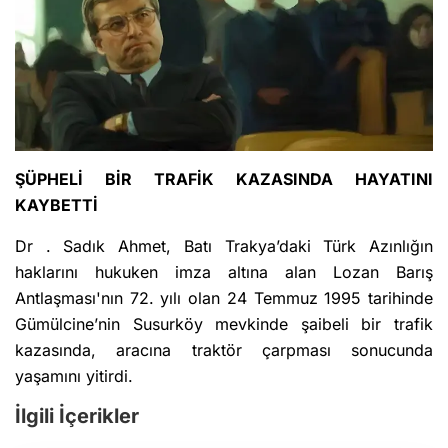
ŞÜPHELİ BİR TRAFİK KAZASINDA HAYATINI
KAYBETTİ
Dr . Sadık Ahmet, Batı Trakya’daki Türk Azınlığın
haklarını hukuken imza altına alan Lozan Barış
Antlaşması'nın 72. yılı olan 24 Temmuz 1995 tarihinde
Gümülcine’nin Susurköy mevkinde şaibeli bir trafik
kazasında, aracına traktör çarpması sonucunda
yaşamını yitirdi.
İlgili İçerikler