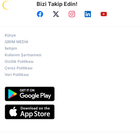
Bizi Takip Edin!
Künye
QIRIM MEDİA
İletişim
Kullanım Şartnamesi
Gizlilik Politikası
Çerez Politikası
Veri Politikası