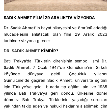
SADIK AHMET FİLMİ 29 ARALIK'TA VİZYONDA
Dr. Sadık Ahmet'in
hayat hikayesini ve ömrünü adadığı
mücadelesini anlatacak olan
film
29 Aralık 2023
tarihinde vizyona girecek.
DR. SADIK AHMET
KİMDİR?
Batı Trakya’da Türklerin direnişinin sembol ismi
Dr.
Sadık Ahmet
,
7 Ocak 1947'de Gümülcine'nin Sirkeli
köyünde dünyaya geldi. Çocukluk yıllarını
Gümülcine'de geçiren Sadık Ahmet, üniversite eğitimi
için Türkiye’ye geldi, burada tıp eğitimi aldı ve 1985
yılında Batı Trakya’ya geri döndü. Ülkesine döner
dönmez Batı Trakya Türklerinin yaşadığı sorunları
yakından takip eden ve hukuki haklarını alabilmek içim