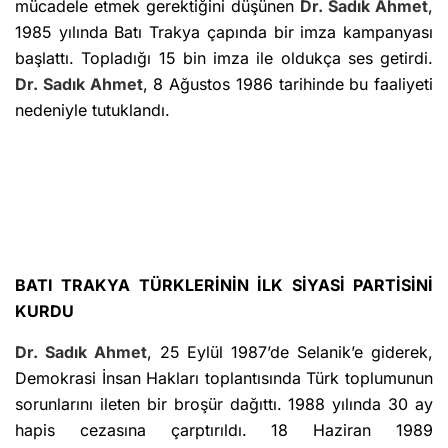
mücadele etmek gerektiğini düşünen
Dr. Sadık Ahmet
,
1985 yılında Batı Trakya çapında bir imza kampanyası
başlattı. Topladığı 15 bin imza ile oldukça ses getirdi.
Dr. Sadık Ahmet
, 8 Ağustos 1986 tarihinde bu faaliyeti
nedeniyle tutuklandı.
BATI TRAKYA TÜRKLERİNİN İLK SİYASİ PARTİSİNİ
KURDU
Dr. Sadık Ahmet
, 25 Eylül 1987’de Selanik’e giderek,
Demokrasi İnsan Hakları toplantısında Türk toplumunun
sorunlarını ileten bir broşür dağıttı. 1988 yılında 30 ay
hapis cezasına çarptırıldı. 18 Haziran 1989