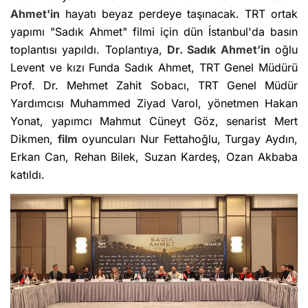
Ahmet'in
hayatı beyaz perdeye taşınacak. TRT ortak
yapımı "Sadık Ahmet" filmi için dün İstanbul'da basın
toplantısı yapıldı. Toplantıya,
Dr. Sadık Ahmet’in
oğlu
Levent ve kızı Funda Sadık Ahmet, TRT Genel Müdürü
Prof. Dr. Mehmet Zahit Sobacı, TRT Genel Müdür
Yardımcısı Muhammed Ziyad Varol, yönetmen Hakan
Yonat, yapımcı Mahmut Cüneyt Göz, senarist Mert
Dikmen,
film
oyuncuları Nur Fettahoğlu, Turgay Aydın,
Erkan Can, Rehan Bilek, Suzan Kardeş, Ozan Akbaba
katıldı.