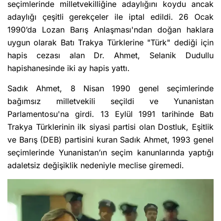
seçimlerinde milletvekilliğine adaylığını koydu ancak
adaylığı çeşitli gerekçeler ile iptal edildi. 26 Ocak
1990’da Lozan Barış Anlaşması'ndan doğan haklara
uygun olarak Batı Trakya Türklerine "Türk" dediği için
hapis cezası alan Dr. Ahmet, Selanik Dudullu
hapishanesinde iki ay hapis yattı.
Sadık Ahmet, 8 Nisan 1990 genel seçimlerinde
bağımsız milletvekili seçildi ve Yunanistan
Parlamentosu'na girdi. 13 Eylül 1991 tarihinde Batı
Trakya Türklerinin ilk siyasi partisi olan Dostluk, Eşitlik
ve Barış (DEB) partisini kuran Sadık Ahmet, 1993 genel
seçimlerinde Yunanistan’ın seçim kanunlarında yaptığı
adaletsiz değişiklik nedeniyle meclise giremedi.