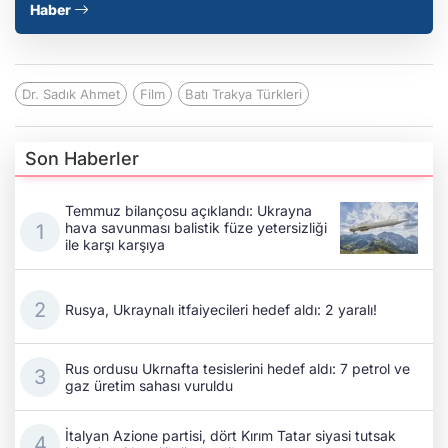
Haber
Dr. Sadık Ahmet
Film
Batı Trakya Türkleri
Son Haberler
Temmuz bilançosu açıklandı: Ukrayna
hava savunması balistik füze yetersizliği
ile karşı karşıya
Rusya, Ukraynalı itfaiyecileri hedef aldı: 2 yaralı!
Rus ordusu Ukrnafta tesislerini hedef aldı: 7 petrol ve
gaz üretim sahası vuruldu
İtalyan Azione partisi, dört Kırım Tatar siyasi tutsak