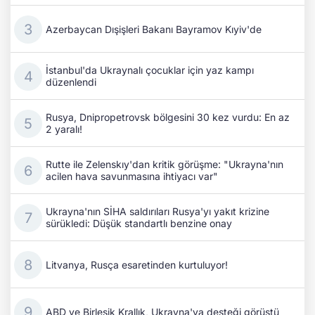
Azerbaycan Dışişleri Bakanı Bayramov Kıyiv'de
İstanbul'da Ukraynalı çocuklar için yaz kampı
düzenlendi
Rusya, Dnipropetrovsk bölgesini 30 kez vurdu: En az
2 yaralı!
Rutte ile Zelenskıy'dan kritik görüşme: "Ukrayna'nın
acilen hava savunmasına ihtiyacı var"
Ukrayna'nın SİHA saldırıları Rusya'yı yakıt krizine
sürükledi: Düşük standartlı benzine onay
Litvanya, Rusça esaretinden kurtuluyor!
ABD ve Birleşik Krallık, Ukrayna'ya desteği görüştü