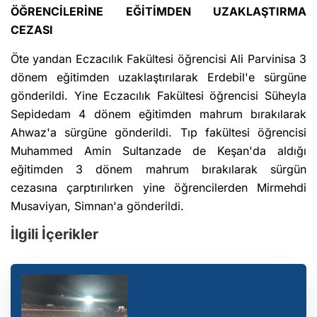
ÖĞRENCİLERİNE EĞİTİMDEN UZAKLAŞTIRMA
CEZASI
Öte yandan Eczacılık Fakültesi öğrencisi Ali Parvinisa 3
dönem eğitimden uzaklaştırılarak Erdebil'e sürgüne
gönderildi. Yine Eczacılık Fakültesi öğrencisi Süheyla
Sepidedam 4 dönem eğitimden mahrum bırakılarak
Ahwaz'a sürgüne gönderildi. Tıp fakültesi öğrencisi
Muhammed Amin Sultanzade de Keşan'da aldığı
eğitimden 3 dönem mahrum bırakılarak sürgün
cezasına çarptırılırken yine öğrencilerden Mirmehdi
Musaviyan, Simnan'a gönderildi.
İlgili İçerikler