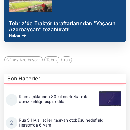
Tebriz'de Traktör taraftarlarından "Yaşasın
Azerbaycan" tezahüratı!
Haber
Güney Azerbaycan
Tebriz
İran
Son Haberler
Kırım açıklarında 80 kilometrekarelik
deniz kirliliği tespit edildi
Rus SİHA'sı işçileri taşıyan otobüsü hedef aldı:
Herson’da 6 yaralı