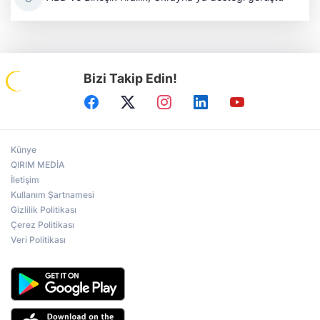
Bizi Takip Edin!
Künye
QIRIM MEDİA
İletişim
Kullanım Şartnamesi
Gizlilik Politikası
Çerez Politikası
Veri Politikası