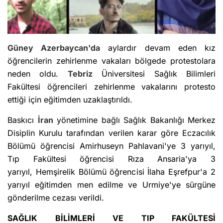
Güney Azerbaycan'da
aylardır devam eden kız
öğrencilerin zehirlenme vakaları bölgede protestolara
neden oldu.
Tebriz
Üniversitesi Sağlık Bilimleri
Fakültesi öğrencileri zehirlenme vakalarını protesto
ettiği için eğitimden uzaklaştırıldı.
Baskıcı
İran
yönetimine bağlı Sağlık Bakanlığı Merkez
Disiplin Kurulu tarafından verilen karar göre Eczacılık
Bölümü öğrencisi Amirhuseyn Pahlavani'ye 3 yarıyıl,
Tıp Fakültesi öğrencisi Rıza Ansaria'ya 3
yarıyıl, Hemşirelik Bölümü öğrencisi İlaha Eşrefpur'a 2
yarıyıl eğitimden men edilme ve Urmiye'ye sürgüne
gönderilme cezası verildi.
SAĞLIK BİLİMLERİ VE TIP FAKÜLTESİ