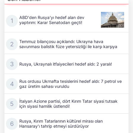
ABD'den Rusya'yı hedef alan dev
yaptırım: Karar Senatodan geçti!
Temmuz bilançosu açıklandı: Ukrayna hava
savunması balistik füze yetersizliği ile karşı karşıya
Rusya, Ukraynalı itfaiyecileri hedef aldı: 2 yaralı!
Rus ordusu Ukrnafta tesislerini hedef aldı: 7 petrol ve
gaz üretim sahası vuruldu
İtalyan Azione partisi, dört Kırım Tatar siyasi tutsak
için siyasi hamilik üstlendi!
Rusya, Kırım Tatarlarının kültürel mirası olan
Hansaray'ı tahrip etmeyi sürdürüyor