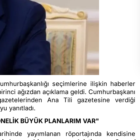
mhurbaşkanlığı seçimlerine ilişkin haberler
 birinci ağızdan açıklama geldi. Cumhurbaşkanı
zetelerinden Ana Tili gazetesine verdiği
yu yanıtladı.
ÖNELİK BÜYÜK PLANLARIM VAR"
hinde yayımlanan röportajında kendisine