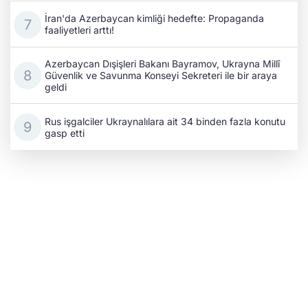
İran'da Azerbaycan kimliği hedefte: Propaganda
faaliyetleri arttı!
Azerbaycan Dışişleri Bakanı Bayramov, Ukrayna Millî
Güvenlik ve Savunma Konseyi Sekreteri ile bir araya
geldi
Rus işgalciler Ukraynalılara ait 34 binden fazla konutu
gasp etti