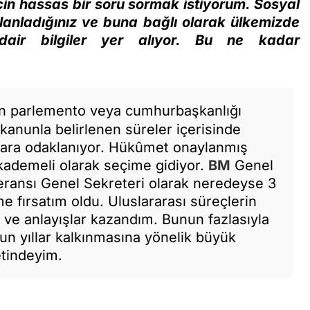
çin hassas bir soru sormak istiyorum. Sosyal
anladığınız ve buna bağlı olarak ülkemizde
dair bilgiler yer alıyor. Bu ne kadar
n parlemento veya cumhurbaşkanlığı
 kanunla belirlenen süreler içerisinde
alara odaklanıyor. Hükûmet onaylanmış
 kademeli olarak seçime gidiyor.
BM
Genel
eransı Genel Sekreteri olarak neredeyse 3
 fırsatım oldu. Uluslararası süreçlerin
 ve anlayışlar kazandım. Bunun fazlasıyla
n yıllar kalkınmasına yönelik büyük
etindeyim.