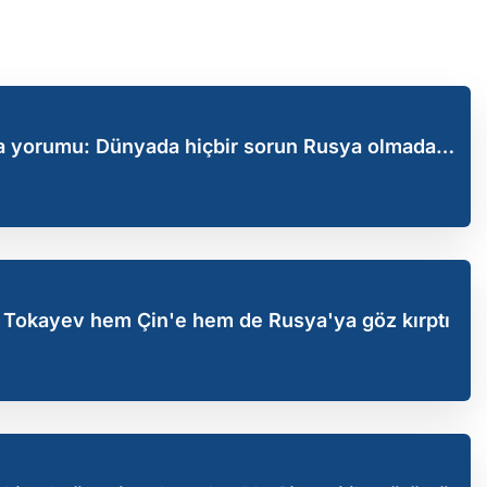
a yorumu: Dünyada hiçbir sorun Rusya olmadan
Tokayev hem Çin'e hem de Rusya'ya göz kırptı