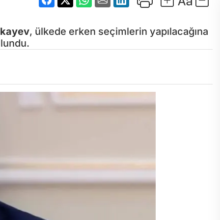
okayev
, ülkede erken seçimlerin yapılacağına
ulundu.