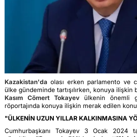
Kazakistan
'da
olası erken parlamento ve cu
ülke gündeminde tartışılırken, konuya ilişkin
Kasım Cömert Tokayev
ülkenin önemli ga
röportajında konuya ilişkin merak edilen konu
"ÜLKENİN UZUN YILLAR KALKINMASINA Y
Cumhurbaşkanı Tokayev 3 Ocak 2024 tari