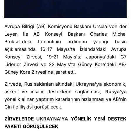
Avrupa Bilriği (AB) Komisyonu Başkanı Ursula von der
Leyen ile AB Konseyi Başkanı Charles Michel
Brüksel'deki toplantının ardından yaptığı basın
açıklamasında 16-17 Mayıs'ta İzlanda'daki Avrupa
Konseyi Zirvesi, 19-21 Mayıs'ta Japonya'daki G7
Liderler Zirvesi ve 22 Mayıs'ta Güney Kore'deki AB-
Güney Kore Zirvesi'ne işaret etti.
Zirvede, Rus saldırıları altındaki
Ukrayna'ya
ekonomik,
askeri ve insani desteklerin sağlanması,
Rusya'ya
yönelik alınan yaptırım kararlarının hızlanması ve AB'nin
Çin ile ilişkisi görüşülecek.
ZİRVELERDE
UKRAYNA'YA
YÖNELİK YENİ DESTEK
PAKETİ GÖRÜŞÜLECEK