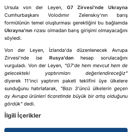
Ursula von der Leyen,
G7 Zirvesi'nde
Ukrayna
Cumhurbaşkanı Volodımır Zelenskıy'nın barış
formülünün temel oluşturması gerektiğini bu bağlamda
Ukrayna'nın
rızası olmadan barış girişimi olmayacağını
söyledi.
Von der Leyen, İzlanda'da düzenlenecek Avrupa
Zirvesi'nde ise
Rusya'dan
hesap sorulacağını
vurguladı. Von der Leyen,
"G7'de hem mevcut hem de
gelecekteki yaptırımları değerlendireceğiz"
diyerek 11'inci yaptırım paketi teklifini üye ülkelere
sunduğunu hatırlatarak,
"Bazı 3'üncü ülkelerin geçen
ay Avrupa ürünleri ticaretinde büyük bir artış olduğunu
gördük"
dedi.
İlgili İçerikler