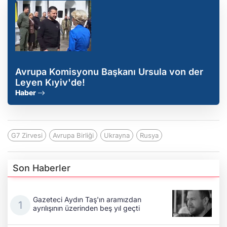
Avrupa Komisyonu Başkanı Ursula von der
Leyen Kıyiv'de!
Haber
G7 Zirvesi
Avrupa Birliği
Ukrayna
Rusya
Son Haberler
Gazeteci Aydın Taş'ın aramızdan
ayrılışının üzerinden beş yıl geçti