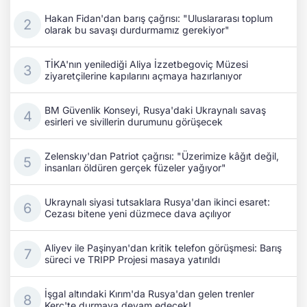
Hakan Fidan'dan barış çağrısı: "Uluslararası toplum
olarak bu savaşı durdurmamız gerekiyor"
TİKA'nın yenilediği Aliya İzzetbegoviç Müzesi
ziyaretçilerine kapılarını açmaya hazırlanıyor
BM Güvenlik Konseyi, Rusya'daki Ukraynalı savaş
esirleri ve sivillerin durumunu görüşecek
Zelenskıy'dan Patriot çağrısı: "Üzerimize kâğıt değil,
insanları öldüren gerçek füzeler yağıyor"
Ukraynalı siyasi tutsaklara Rusya'dan ikinci esaret:
Cezası bitene yeni düzmece dava açılıyor
Aliyev ile Paşinyan'dan kritik telefon görüşmesi: Barış
süreci ve TRIPP Projesi masaya yatırıldı
İşgal altındaki Kırım'da Rusya'dan gelen trenler
Kerç'te durmaya devam edecek!