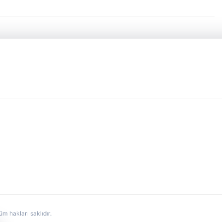
hakları saklıdır.