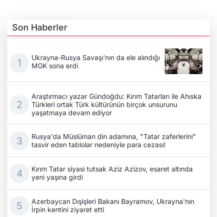
Son Haberler
Ukrayna-Rusya Savaşı'nın da ele alındığı
MGK sona erdi
Araştırmacı yazar Gündoğdu: Kırım Tatarları ile Ahıska
Türkleri ortak Türk kültürünün birçok unsurunu
yaşatmaya devam ediyor
Rusya'da Müslüman din adamına, "Tatar zaferlerini"
tasvir eden tablolar nedeniyle para cezası!
Kırım Tatar siyasi tutsak Aziz Azizov, esaret altında
yeni yaşına girdi
Azerbaycan Dışişleri Bakanı Bayramov, Ukrayna'nın
İrpin kentini ziyaret etti