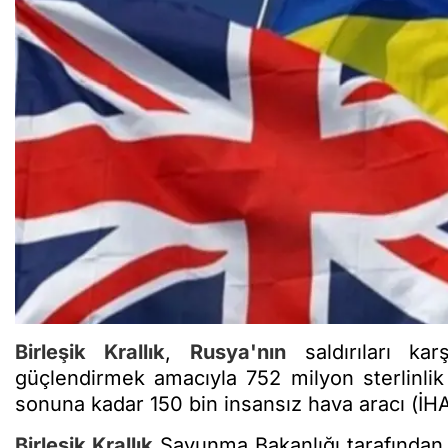
Birleşik Krallık
,
Rusya'nın
saldırıları ka
güçlendirmek amacıyla 752 milyon sterlinlik 
sonuna kadar 150 bin insansız hava aracı (İH
Birleşik Krallık
Savunma Bakanlığı tarafından 