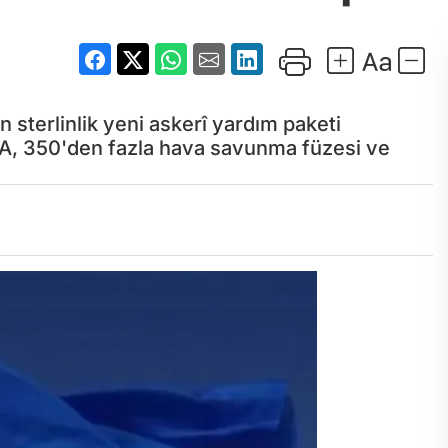
 sterlinlik yeni askerî yardım paketi
HA, 350'den fazla hava savunma füzesi ve