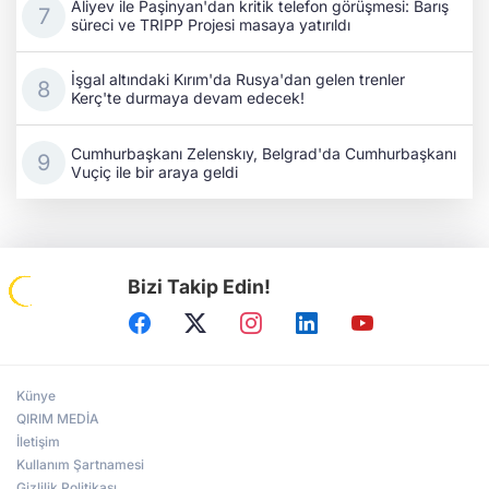
Aliyev ile Paşinyan'dan kritik telefon görüşmesi: Barış
süreci ve TRIPP Projesi masaya yatırıldı
İşgal altındaki Kırım'da Rusya'dan gelen trenler
Kerç'te durmaya devam edecek!
Cumhurbaşkanı Zelenskıy, Belgrad'da Cumhurbaşkanı
Vuçiç ile bir araya geldi
Bizi Takip Edin!
Künye
QIRIM MEDİA
İletişim
Kullanım Şartnamesi
Gizlilik Politikası