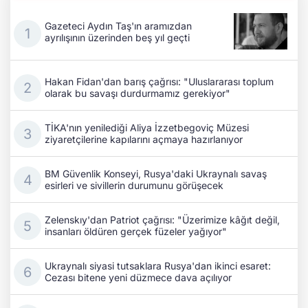
Gazeteci Aydın Taş'ın aramızdan
ayrılışının üzerinden beş yıl geçti
Hakan Fidan'dan barış çağrısı: "Uluslararası toplum
olarak bu savaşı durdurmamız gerekiyor"
TİKA'nın yenilediği Aliya İzzetbegoviç Müzesi
ziyaretçilerine kapılarını açmaya hazırlanıyor
BM Güvenlik Konseyi, Rusya'daki Ukraynalı savaş
esirleri ve sivillerin durumunu görüşecek
Zelenskıy'dan Patriot çağrısı: "Üzerimize kâğıt değil,
insanları öldüren gerçek füzeler yağıyor"
Ukraynalı siyasi tutsaklara Rusya'dan ikinci esaret:
Cezası bitene yeni düzmece dava açılıyor