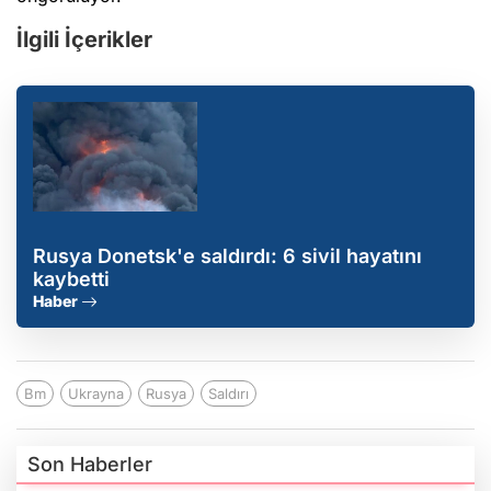
İlgili İçerikler
Rusya Donetsk'e saldırdı: 6 sivil hayatını
kaybetti
Haber
Bm
Ukrayna
Rusya
Saldırı
Son Haberler