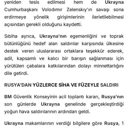
yeniden tesis edilmesi hem de
Ukrayna
Cumhurbaşkanı Volodımır Zelenskıy'ın savaşı sona
erdirmeye yönelik girişimlerinin ilerletilebilmesi
açısından gerekli olduğunu kaydetti.
Sıbiha ayrıca,
Ukrayna'nın
egemenliğini ve toprak
bütünlüğünü hedef alan saldırılar karşısında ülkesine
destek veren uluslararası ortaklara teşekkür ederek,
adil, kapsamlı ve kalıcı bir barışın sağlanması için
yürütülen çabalara katkılarından dolayı minnettarlığını
dile getirdi.
RUSYA'DAN
YÜZLERCE SİHA VE FÜZEYLE
SALDIRI
BM
Güvenlik Konseyinin acil toplantı kararı,
Rusya'nın
son günlerde
Ukrayna
genelinde gerçekleştirdiği
yoğun hava saldırılarının ardından geldi.
Ukrayna
makamlarının verdiği bilgilere göre
Rusya
, 1