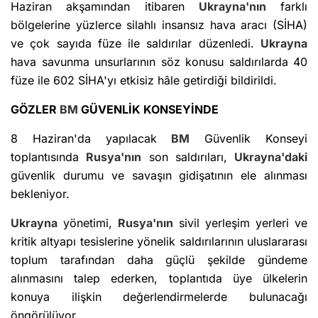
Haziran akşamından itibaren
Ukrayna'nın
farklı
bölgelerine yüzlerce silahlı insansız hava aracı (SİHA)
ve çok sayıda füze ile saldırılar düzenledi.
Ukrayna
hava savunma unsurlarının söz konusu saldırılarda 40
füze ile 602 SİHA'yı etkisiz hâle getirdiği bildirildi.
GÖZLER
BM
GÜVENLİK KONSEYİNDE
8 Haziran'da yapılacak
BM
Güvenlik Konseyi
toplantısında
Rusya'nın
son saldırıları,
Ukrayna'daki
güvenlik durumu ve savaşın gidişatının ele alınması
bekleniyor.
Ukrayna
yönetimi,
Rusya'nın
sivil yerleşim yerleri ve
kritik altyapı tesislerine yönelik saldırılarının uluslararası
toplum tarafından daha güçlü şekilde gündeme
alınmasını talep ederken, toplantıda üye ülkelerin
konuya ilişkin değerlendirmelerde bulunacağı
öngörülüyor.