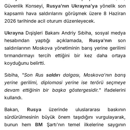
Güvenlik Konseyi,
Rusya'nın
Ukrayna'ya
yönelik son
kapsamlı hava saldırılarını görüşmek üzere 8 Haziran
2026 tarihinde acil oturum düzenleyecek.
Ukrayna
Dışişleri Bakanı Andriy Sıbiha, sosyal medya
hesabından yaptığı açıklamada,
Rusya'nın
son
saldırılarının Moskova yönetiminin barış yerine gerilimi
tırmandırmayı tercih ettiğini bir kez daha ortaya
koyduğunu belirtti.
Sıbiha, "
Son Rus
saldırı
dalgası, Moskova'nın barış
yerine gerilimi, diplomasi yerine ise terörü seçmeye
devam ettiğinin bir başka göstergesidir.
" ifadelerini
kullandı.
Bakan,
Rusya
üzerinde uluslararası baskının
sürdürülmesinin büyük önem taşıdığını vurgulayarak,
bunun hem
BM
Şartı'nın temel ilkelerine saygının