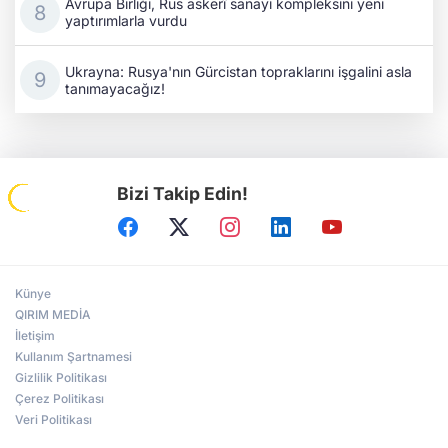
Avrupa Birliği, Rus askerî sanayi kompleksini yeni
yaptırımlarla vurdu
Ukrayna: Rusya'nın Gürcistan topraklarını işgalini asla
tanımayacağız!
Bizi Takip Edin!
Künye
QIRIM MEDİA
İletişim
Kullanım Şartnamesi
Gizlilik Politikası
Çerez Politikası
Veri Politikası