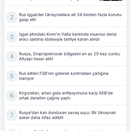
Rus işgalciler Ukraynalılara ait 34 binden fazla konutu
gasp etti
İşgal altındaki Kırım'ın Yalta kentinde insansız deniz
aracı saldırısı iddiasıyla tahliye kararı alındı
Rusya, Dnipropetrovsk bölgesini en az 20 kez vurdu:
Altyapı hasar aldı!
Rus elitleri FSB'nin giderek kontrolden çıktığına
inanıyor
Kırgızistan, artan gıda enflasyonuna karşı AEB'de
ortak denetim çağrısı yaptı
Rusya’dan kan donduran savaş suçu: Bir Ukraynalı
asker daha infaz edildi!