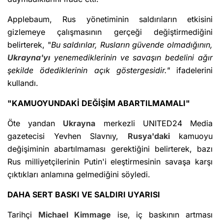
Applebaum, Rus yönetiminin saldırıların etkisini
gizlemeye çalışmasının gerçeği değiştirmediğini
belirterek, "
Bu saldırılar, Rusların güvende olmadığının,
Ukrayna'yı
yenemediklerinin ve savaşın bedelini ağır
şekilde ödediklerinin açık göstergesidir."
ifadelerini
kullandı.
"KAMUOYUNDAKİ DEĞİŞİM ABARTILMAMALI"
Öte yandan
Ukrayna
merkezli UNITED24 Media
gazetecisi Yevhen Slavnıy,
Rusya'daki
kamuoyu
değişiminin abartılmaması gerektiğini belirterek, bazı
Rus milliyetçilerinin Putin'i eleştirmesinin savaşa karşı
çıktıkları anlamına gelmediğini söyledi.
DAHA SERT BASKI VE SALDIRI UYARISI
Tarihçi
Michael Kimmage
ise, iç baskının artması