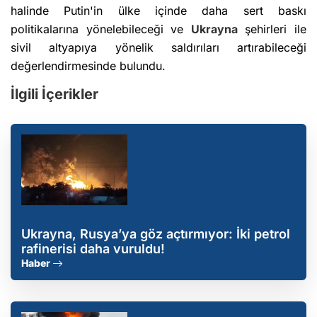
halinde Putin'in ülke içinde daha sert baskı
politikalarına yönelebileceği ve
Ukrayna
şehirleri ile
sivil altyapıya yönelik saldırıları artırabileceği
değerlendirmesinde bulundu.
İlgili İçerikler
Ukrayna, Rusya’ya göz açtırmıyor: İki petrol
rafinerisi daha vuruldu!
Haber