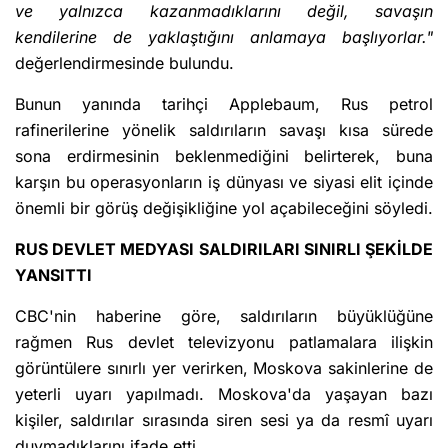
ve yalnızca kazanmadıklarını değil, savaşın
kendilerine de yaklaştığını anlamaya başlıyorlar."
değerlendirmesinde bulundu.
Bunun yanında tarihçi Applebaum, Rus petrol
rafinerilerine yönelik saldırıların savaşı kısa sürede
sona erdirmesinin beklenmediğini belirterek, buna
karşın bu operasyonların iş dünyası ve siyasi elit içinde
önemli bir görüş değişikliğine yol açabileceğini söyledi.
RUS DEVLET MEDYASI SALDIRILARI SINIRLI ŞEKİLDE
YANSITTI
CBC'nin haberine göre, saldırıların büyüklüğüne
rağmen Rus devlet televizyonu patlamalara ilişkin
görüntülere sınırlı yer verirken, Moskova sakinlerine de
yeterli uyarı yapılmadı. Moskova'da yaşayan bazı
kişiler, saldırılar sırasında siren sesi ya da resmî uyarı
duymadıklarını ifade etti.