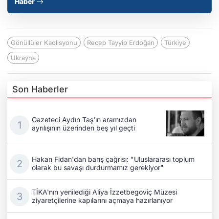
Haber
Gönüllüler Kaolisyonu
Recep Tayyip Erdoğan
Türkiye
Ukrayna
Son Haberler
Gazeteci Aydın Taş'ın aramızdan
ayrılışının üzerinden beş yıl geçti
Hakan Fidan'dan barış çağrısı: "Uluslararası toplum
olarak bu savaşı durdurmamız gerekiyor"
TİKA'nın yenilediği Aliya İzzetbegoviç Müzesi
ziyaretçilerine kapılarını açmaya hazırlanıyor