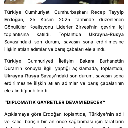
Türkiye
Cumhuriyeti Cumhurbaşkanı
Recep Tayyip
Erdoğan
, 25 Kasım 2025 tarihinde düzenlenen
Gönüllüler Koalisyonu Liderler Zirvesi’nin çevrim içi
toplantısına katıldı. Toplantıda
Ukrayna-Rusya
Savaşı’ndaki son durum, savaşın sona erdirilmesine
ilişkin atılan adımlar ve barış çabaları ele alındı.
Türkiye
Cumhuriyeti İletişim Bakanı Burhanettin
Duran’ın konuyla ilgili yaptığı açıklamada; toplantıda,
Ukrayna-Rusya
Savaşı'ndaki son durum, savaşın sona
erdirilmesine ilişkin atılan adımlar ve barış çabalarının
ele alındığını bildirdi.
“DİPLOMATİK GAYRETLER DEVAM EDECEK”
Açıklamaya göre Erdoğan toplantıda,
Türkiye'nin
adil
ve kalıcı barışın bir an önce sağlanması için tarafların