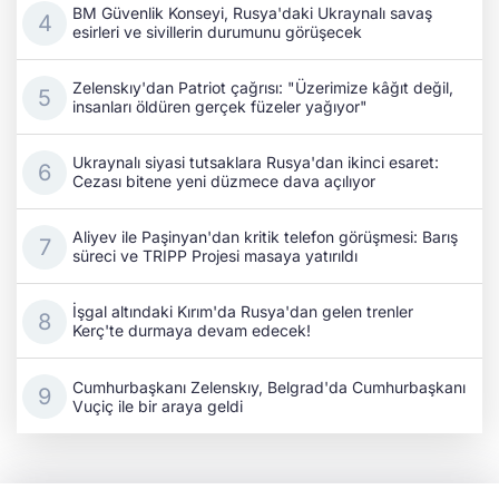
BM Güvenlik Konseyi, Rusya'daki Ukraynalı savaş
esirleri ve sivillerin durumunu görüşecek
Zelenskıy'dan Patriot çağrısı: "Üzerimize kâğıt değil,
insanları öldüren gerçek füzeler yağıyor"
Ukraynalı siyasi tutsaklara Rusya'dan ikinci esaret:
Cezası bitene yeni düzmece dava açılıyor
Aliyev ile Paşinyan'dan kritik telefon görüşmesi: Barış
süreci ve TRIPP Projesi masaya yatırıldı
İşgal altındaki Kırım'da Rusya'dan gelen trenler
Kerç'te durmaya devam edecek!
Cumhurbaşkanı Zelenskıy, Belgrad'da Cumhurbaşkanı
Vuçiç ile bir araya geldi