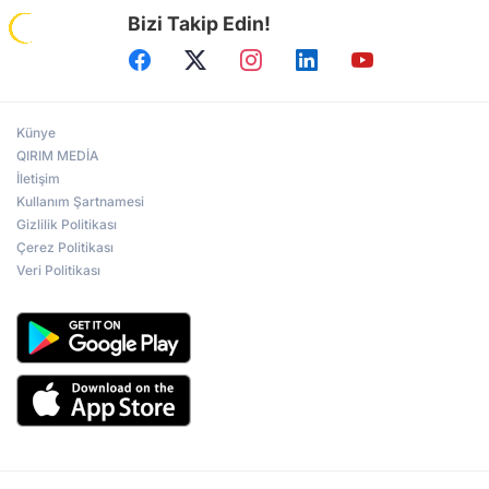
Bizi Takip Edin!
Künye
QIRIM MEDİA
İletişim
Kullanım Şartnamesi
Gizlilik Politikası
Çerez Politikası
Veri Politikası