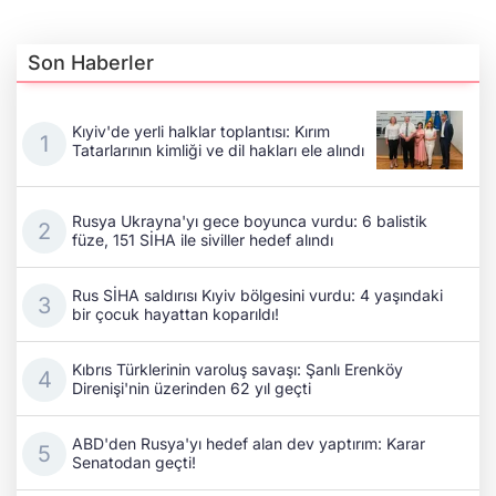
Son Haberler
Kıyiv'de yerli halklar toplantısı: Kırım
Tatarlarının kimliği ve dil hakları ele alındı
Rusya Ukrayna'yı gece boyunca vurdu: 6 balistik
füze, 151 SİHA ile siviller hedef alındı
Rus SİHA saldırısı Kıyiv bölgesini vurdu: 4 yaşındaki
bir çocuk hayattan koparıldı!
Kıbrıs Türklerinin varoluş savaşı: Şanlı Erenköy
Direnişi'nin üzerinden 62 yıl geçti
ABD'den Rusya'yı hedef alan dev yaptırım: Karar
Senatodan geçti!