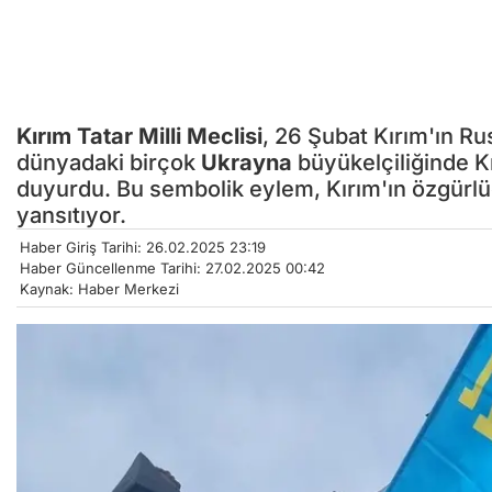
Kırım Tatar Milli Meclisi
, 26 Şubat Kırım'ın R
dünyadaki birçok
Ukrayna
büyükelçiliğinde Kı
duyurdu. Bu sembolik eylem, Kırım'ın özgürlüğ
yansıtıyor.
Haber Giriş Tarihi: 26.02.2025 23:19
Haber Güncellenme Tarihi: 27.02.2025 00:42
Kaynak: Haber Merkezi