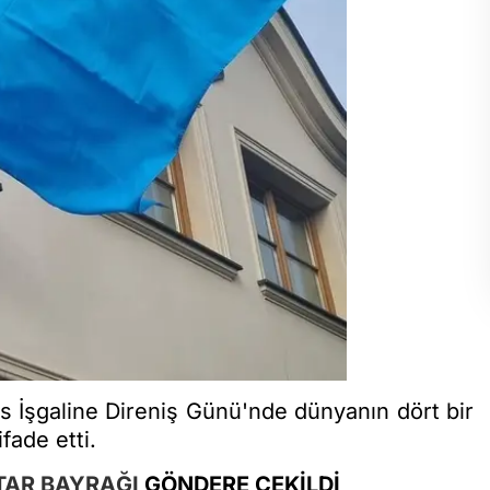
us İşgaline Direniş Günü'nde dünyanın dört bir
fade etti.
TAR BAYRAĞI
GÖNDERE ÇEKİLDİ