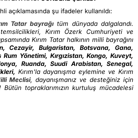
hli açıklamasında şu ifadeler kullanıldı:
rım Tatar bayrağı
tüm dünyada dalgalandı.
 temsilcilikleri, Kırım Özerk Cumhuriyeti ve
psamında Kırım Tatar halkının milli bayrağını
, Cezayir, Bulgaristan, Botsvana, Gana,
s Rum Yönetimi, Kırgızistan, Kongo, Kuveyt,
nya, Ruanda, Suudi Arabistan, Senegal,
kleri,
Kırım'la dayanışma eylemine ve Kırım
lli Meclisi
, dayanışmanız ve desteğiniz için
! Bütün topraklarımızın kurtuluş mücadelesi