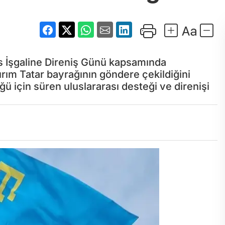
us İşgaline Direniş Günü kapsamında
rım Tatar bayrağının göndere çekildiğini
ü için süren uluslararası desteği ve direnişi