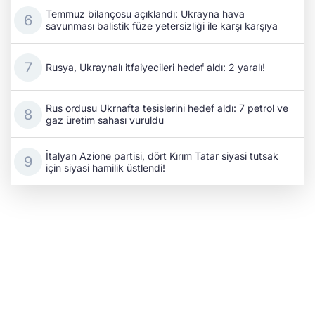
Temmuz bilançosu açıklandı: Ukrayna hava
savunması balistik füze yetersizliği ile karşı karşıya
Rusya, Ukraynalı itfaiyecileri hedef aldı: 2 yaralı!
Rus ordusu Ukrnafta tesislerini hedef aldı: 7 petrol ve
gaz üretim sahası vuruldu
İtalyan Azione partisi, dört Kırım Tatar siyasi tutsak
için siyasi hamilik üstlendi!