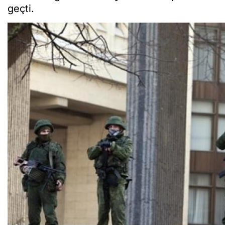
geçti.