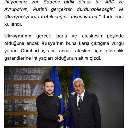
ihtiyacımız var. Sadece birlik olmuş bir ABD ve
Avrupa'nın,
Putin'i
gerçekten durdurabileceğini ve
Ukrayna'yı
kurtarabileceğini düşünüyorum"
ifadelerini
kullandı.
Ukrayna'nın
gerçek barış ve ateşkesin peşinde
olduğuna ancak
Rusya'nın
buna karşı çıktığına vurgu
yapan Cumhurbaşkanı, ancak ateşkes için güvenlik
garantilerine ihtiyaçları olduğunun altını çizdi.