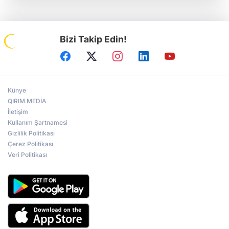
Bizi Takip Edin!
Künye
QIRIM MEDİA
İletişim
Kullanım Şartnamesi
Gizlilik Politikası
Çerez Politikası
Veri Politikası