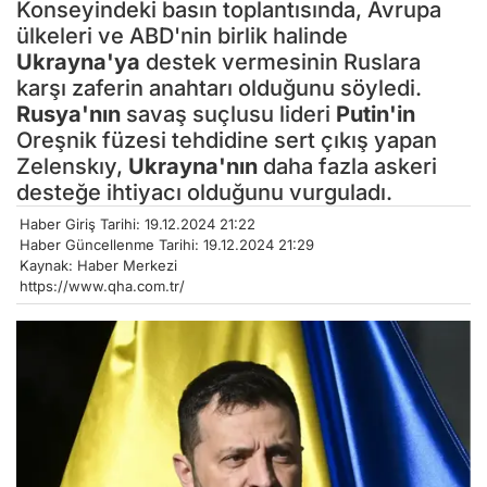
Konseyindeki basın toplantısında, Avrupa
ülkeleri ve ABD'nin birlik halinde
Ukrayna'ya
destek vermesinin Ruslara
karşı zaferin anahtarı olduğunu söyledi.
Rusya'nın
savaş suçlusu lideri
Putin'in
Oreşnik füzesi tehdidine sert çıkış yapan
Zelenskıy,
Ukrayna'nın
daha fazla askeri
desteğe ihtiyacı olduğunu vurguladı.
Haber Giriş Tarihi: 19.12.2024 21:22
Haber Güncellenme Tarihi: 19.12.2024 21:29
Kaynak: Haber Merkezi
https://www.qha.com.tr/