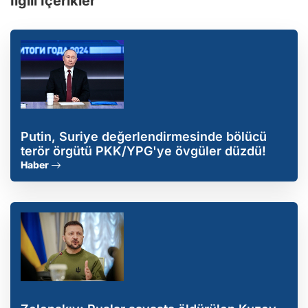
İlgili İçerikler
Putin, Suriye değerlendirmesinde bölücü
terör örgütü PKK/YPG'ye övgüler düzdü!
Haber