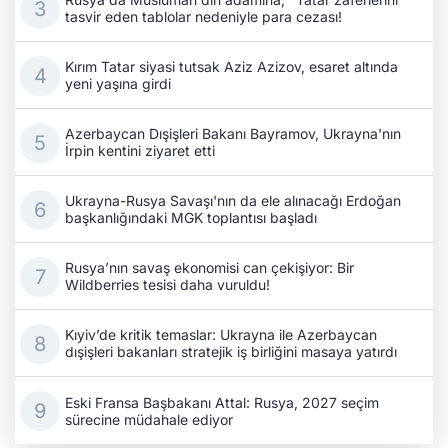
tasvir eden tablolar nedeniyle para cezası!
Kırım Tatar siyasi tutsak Aziz Azizov, esaret altında
yeni yaşına girdi
Azerbaycan Dışişleri Bakanı Bayramov, Ukrayna'nın
İrpin kentini ziyaret etti
Ukrayna-Rusya Savaşı'nın da ele alınacağı Erdoğan
başkanlığındaki MGK toplantısı başladı
Rusya’nın savaş ekonomisi can çekişiyor: Bir
Wildberries tesisi daha vuruldu!
Kıyiv’de kritik temaslar: Ukrayna ile Azerbaycan
dışişleri bakanları stratejik iş birliğini masaya yatırdı
Eski Fransa Başbakanı Attal: Rusya, 2027 seçim
sürecine müdahale ediyor