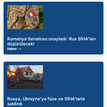
Romanya Senatosu onayladı: Rus SİHA'ları
düşürülecek!
Haber
Rusya, Ukrayna'ya füze ve SİHA'larla
saldırdı