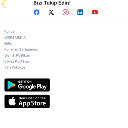
Bizi Takip Edin!
Künye
QIRIM MEDİA
İletişim
Kullanım Şartnamesi
Gizlilik Politikası
Çerez Politikası
Veri Politikası