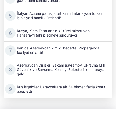
gaz üretim sahası vuruldu
İtalyan Azione partisi, dört Kırım Tatar siyasi tutsak
için siyasi hamilik üstlendi!
Rusya, Kırım Tatarlarının kültürel mirası olan
Hansaray'ı tahrip etmeyi sürdürüyor
İran'da Azerbaycan kimliği hedefte: Propaganda
faaliyetleri arttı!
Azerbaycan Dışişleri Bakanı Bayramov, Ukrayna Millî
Güvenlik ve Savunma Konseyi Sekreteri ile bir araya
geldi
Rus işgalciler Ukraynalılara ait 34 binden fazla konutu
gasp etti