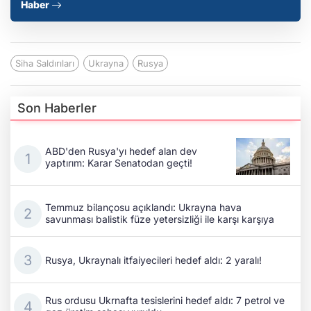
Haber
Siha Saldırıları
Ukrayna
Rusya
Son Haberler
ABD'den Rusya'yı hedef alan dev
yaptırım: Karar Senatodan geçti!
Temmuz bilançosu açıklandı: Ukrayna hava
savunması balistik füze yetersizliği ile karşı karşıya
Rusya, Ukraynalı itfaiyecileri hedef aldı: 2 yaralı!
Rus ordusu Ukrnafta tesislerini hedef aldı: 7 petrol ve