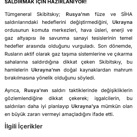
SALDIRMAK İÇİN HAZIRLANIYOR!
Tümgeneral Skibitskıy;
Rusya'nın
füze ve SİHA
saldırılarındaki hedeflerini değiştirmediğini,
Ukrayna
ordusunun komuta merkezleri, hava üsleri, enerji ve
gaz altyapısı ile savunma sanayi tesislerinin temel
hedefler arasında olduğunu vurguladı. Son dönemde,
Rusların aktif olarak gaz taşıma sistemlerine ve çıkarma
sahalarına saldırdığına dikkat çeken Skibitskıy, bu
hamlelerin
Ukrayna'nın
doğal kaynaklardan mahrum
bırakılmasına yönelik olduğunu söyledi.
Ayrıca,
Rusya'nın
saldırı taktiklerinde değişikliklerin
gözlemlendiğine dikkat çekerek; işgalcilerin, bu
saldırıları daha iyi planlayıp
Ukrayna'ya
mümkün olan
en büyük zararı vermeyi amaçladığını ifade etti.
İlgili İçerikler