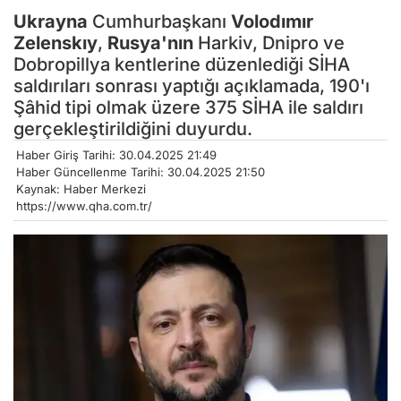
Ukrayna
Cumhurbaşkanı
Volodımır
Zelenskıy
,
Rusya'nın
Harkiv, Dnipro ve
Dobropillya kentlerine düzenlediği SİHA
saldırıları sonrası yaptığı açıklamada, 190'ı
Şâhid tipi olmak üzere 375 SİHA ile saldırı
gerçekleştirildiğini duyurdu.
Haber Giriş Tarihi: 30.04.2025 21:49
Haber Güncellenme Tarihi: 30.04.2025 21:50
Kaynak: Haber Merkezi
https://www.qha.com.tr/