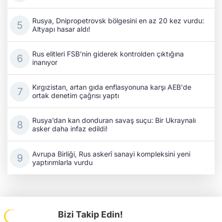
Rusya, Dnipropetrovsk bölgesini en az 20 kez vurdu:
Altyapı hasar aldı!
Rus elitleri FSB'nin giderek kontrolden çıktığına
inanıyor
Kırgızistan, artan gıda enflasyonuna karşı AEB'de
ortak denetim çağrısı yaptı
Rusya’dan kan donduran savaş suçu: Bir Ukraynalı
asker daha infaz edildi!
Avrupa Birliği, Rus askerî sanayi kompleksini yeni
yaptırımlarla vurdu
Bizi Takip Edin!