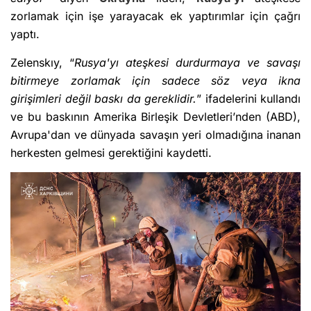
zorlamak için işe yarayacak ek yaptırımlar için çağrı
yaptı.
Zelenskıy, “
Rusya'yı ateşkesi durdurmaya ve savaşı
bitirmeye zorlamak için sadece söz veya ikna
girişimleri değil baskı da gereklidir.
” ifadelerini kullandı
ve bu baskının Amerika Birleşik Devletleri’nden (ABD),
Avrupa'dan ve dünyada savaşın yeri olmadığına inanan
herkesten gelmesi gerektiğini kaydetti.