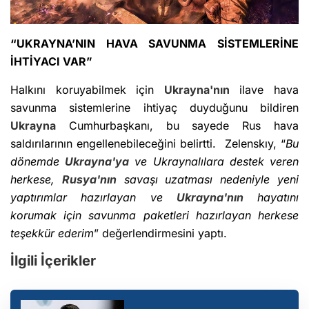
“UKRAYNA’NIN HAVA SAVUNMA SİSTEMLERİNE
İHTİYACI VAR”
Halkını koruyabilmek için
Ukrayna'nın
ilave hava
savunma sistemlerine ihtiyaç duyduğunu bildiren
Ukrayna
Cumhurbaşkanı, bu sayede Rus hava
saldırılarının engellenebileceğini belirtti. Zelenskıy, “
Bu
dönemde
Ukrayna'ya
ve Ukraynalılara destek veren
herkese,
Rusya'nın
savaşı uzatması nedeniyle yeni
yaptırımlar hazırlayan ve
Ukrayna'nın
hayatını
korumak için savunma paketleri hazırlayan herkese
teşekkür ederim
” değerlendirmesini yaptı.
İlgili İçerikler