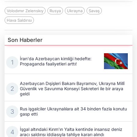
Volodımır Zelenskıy
Rusya
Ukrayna
Savaş
Hava Saldırısı
Son Haberler
İran'da Azerbaycan kimliği hedefte:
Propaganda faaliyetleri arttı!
Azerbaycan Dışişleri Bakanı Bayramov, Ukrayna Millî
Güvenlik ve Savunma Konseyi Sekreteri ile bir araya
geldi
Rus işgalciler Ukraynalılara ait 34 binden fazla konutu
gasp etti
İşgal altındaki Kırım'ın Yalta kentinde insansız deniz
aracı saldırısı iddiasıyla tahliye kararı alındı