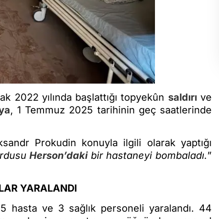
ak 2022 yılında başlattığı topyekûn
saldırı
ve
ya
, 1 Temmuz 2025 tarihinin geç saatlerinde
andr Prokudin konuyla ilgili olarak yaptığı
ordusu
Herson’daki
bir hastaneyi bombaladı.
”
ALAR YARALANDI
 5 hasta ve 3 sağlık personeli yaralandı. 44