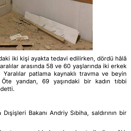
i iki kişi ayakta tedavi edilirken, dördü hâlâ
alılar arasında 58 ve 60 yaşlarında iki erkek
. Yaralılar patlama kaynaklı travma ve beyin
ı. Öte yandan, 69 yaşındaki bir kadın tıbbi
etti.
a
Dışişleri Bakanı Andriy Sıbiha, saldırının bir