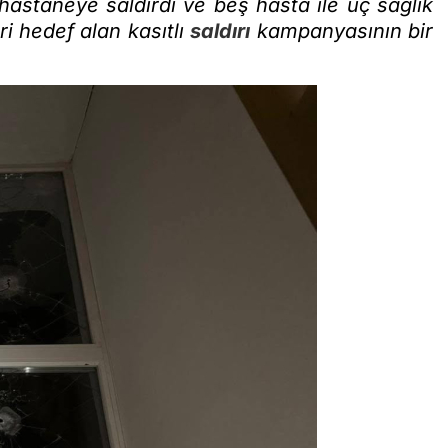
hastaneye saldırdı ve beş hasta ile üç sağlık
i hedef alan kasıtlı
saldırı
kampanyasının bir