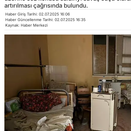
artırılması çağrısında bulundu.
Haber Giriş Tarihi: 02.07.2025 16:06
Haber Güncellenme Tarihi: 02.07.2025 16:35
Kaynak: Haber Merkezi