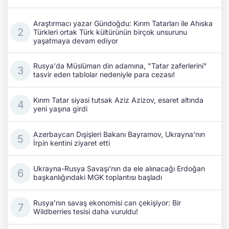
Araştırmacı yazar Gündoğdu: Kırım Tatarları ile Ahıska
Türkleri ortak Türk kültürünün birçok unsurunu
yaşatmaya devam ediyor
Rusya'da Müslüman din adamına, "Tatar zaferlerini"
tasvir eden tablolar nedeniyle para cezası!
Kırım Tatar siyasi tutsak Aziz Azizov, esaret altında
yeni yaşına girdi
Azerbaycan Dışişleri Bakanı Bayramov, Ukrayna'nın
İrpin kentini ziyaret etti
Ukrayna-Rusya Savaşı'nın da ele alınacağı Erdoğan
başkanlığındaki MGK toplantısı başladı
Rusya’nın savaş ekonomisi can çekişiyor: Bir
Wildberries tesisi daha vuruldu!