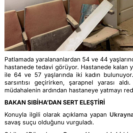
Patlamada yaralananlardan 54 ve 44 yaşlarındak
hastanede tedavi görüyor. Hastanede kalan yar
ile 64 ve 57 yaşlarında iki kadın bulunuyor
sarsıntısı geçirirken, şarapnel yarası ald
müdahalenin ardından hastaneye yatmayı redd
BAKAN SIBİHA’DAN SERT ELEŞTİRİ
Konuyla ilgili olarak açıklama yapan
Ukrayn
savaş suçu olduğunu vurguladı.