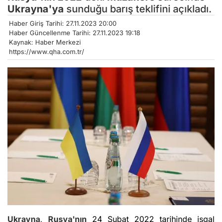
Ukrayna'ya
sunduğu barış teklifini açıkladı.
Haber Giriş Tarihi: 27.11.2023 20:00
Haber Güncellenme Tarihi: 27.11.2023 19:18
Kaynak: Haber Merkezi
https://www.qha.com.tr/
Ukrayna
,
Rusya'nın
24 Şubat 2022 tarihinde işgal