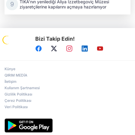
TİKA'nın yenilediği Aliya İzzetbegoviç Müzesi
ziyaretçilerine kapılarını açmaya hazırlanıyor
Bizi Takip Edin!
Künye
QIRIM MEDİA
İletişim
Kullanım Şartnamesi
Gizlilik Politikası
Çerez Politikası
Veri Politikası