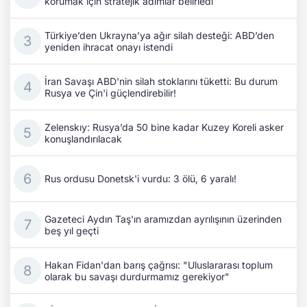
korumak için stratejik adımlar belirledi
Türkiye’den Ukrayna’ya ağır silah desteği: ABD’den
yeniden ihracat onayı istendi
İran Savaşı ABD'nin silah stoklarını tüketti: Bu durum
Rusya ve Çin'i güçlendirebilir!
Zelenskıy: Rusya’da 50 bine kadar Kuzey Koreli asker
konuşlandırılacak
Rus ordusu Donetsk'i vurdu: 3 ölü, 6 yaralı!
Gazeteci Aydın Taş'ın aramızdan ayrılışının üzerinden
beş yıl geçti
Hakan Fidan'dan barış çağrısı: "Uluslararası toplum
olarak bu savaşı durdurmamız gerekiyor"