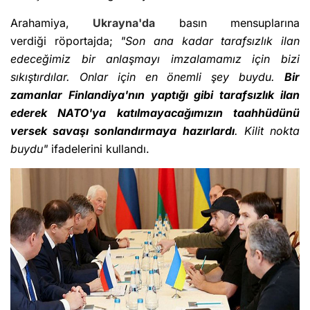
Arahamiya,
Ukrayna'da
basın mensuplarına
verdiği röportajda;
"Son ana kadar tarafsızlık ilan
edeceğimiz bir anlaşmayı imzalamamız için bizi
sıkıştırdılar. Onlar için en önemli şey buydu.
Bir
zamanlar Finlandiya'nın yaptığı gibi tarafsızlık ilan
ederek NATO'ya katılmayacağımızın taahhüdünü
versek savaşı sonlandırmaya hazırlardı
. Kilit nokta
buydu"
ifadelerini kullandı.