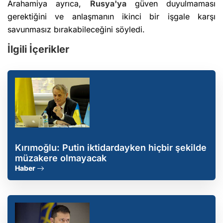
Arahamiya ayrıca,
Rusya'ya
güven duyulmaması
gerektiğini ve anlaşmanın ikinci bir işgale karşı
savunmasız bırakabileceğini söyledi.
İlgili İçerikler
Kırımoğlu: Putin iktidardayken hiçbir şekilde
müzakere olmayacak
Haber