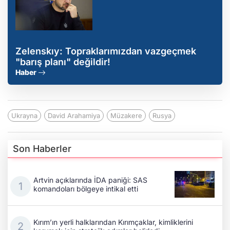
Zelenskıy: Topraklarımızdan vazgeçmek
"barış planı" değildir!
Haber
Ukrayna
David Arahamiya
Müzakere
Rusya
Son Haberler
Artvin açıklarında İDA paniği: SAS
komandoları bölgeye intikal etti
Kırım’ın yerli halklarından Kırımçaklar, kimliklerini