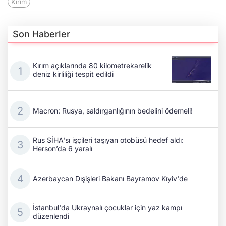
Kırım
Son Haberler
Kırım açıklarında 80 kilometrekarelik
deniz kirliliği tespit edildi
Macron: Rusya, saldırganlığının bedelini ödemeli!
Rus SİHA'sı işçileri taşıyan otobüsü hedef aldı:
Herson’da 6 yaralı
Azerbaycan Dışişleri Bakanı Bayramov Kıyiv'de
İstanbul'da Ukraynalı çocuklar için yaz kampı
düzenlendi