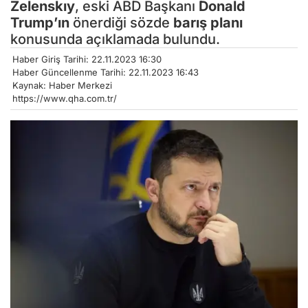
Zelenskıy
, eski ABD Başkanı
Donald
Trump’ın
önerdiği sözde
barış planı
konusunda açıklamada bulundu.
Haber Giriş Tarihi: 22.11.2023 16:30
Haber Güncellenme Tarihi: 22.11.2023 16:43
Kaynak: Haber Merkezi
https://www.qha.com.tr/