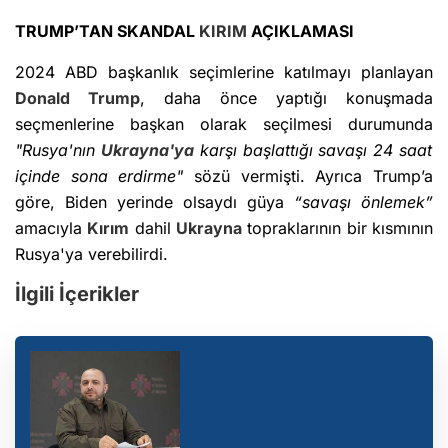
TRUMP’TAN SKANDAL
KIRIM
AÇIKLAMASI
2024 ABD başkanlık seçimlerine katılmayı planlayan
Donald Trump
, daha önce yaptığı konuşmada
seçmenlerine başkan olarak seçilmesi durumunda
"Rusya'nın
Ukrayna'ya
karşı başlattığı savaşı 24 saat
içinde sona erdirme"
sözü vermişti. Ayrıca Trump’a
göre, Biden yerinde olsaydı güya
“savaşı önlemek”
amacıyla
Kırım
dahil
Ukrayna
topraklarının bir kısmının
Rusya'ya verebilirdi.
İlgili İçerikler