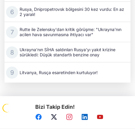
Rusya, Dnipropetrovsk bölgesini 30 kez vurdu: En az
2 yaralı!
Rutte ile Zelenskıy'dan kritik görüşme: "Ukrayna'nın
acilen hava savunmasına ihtiyacı var"
Ukrayna'nın SİHA saldırıları Rusya'yı yakıt krizine
sürükledi: Düşük standartlı benzine onay
Litvanya, Rusça esaretinden kurtuluyor!
Bizi Takip Edin!