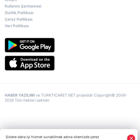
Kullanım Şartnamesi
Gizlilik Politikası
Çerez Politikası
Veri Politikası
HABER YAZILIMI
ve TURKTICARET.NET projesidir Copyright© 2006-
2026 Tüm hakları saklıdır.
Sizlere daha iyi hizmet sunabilmek adına sitemizde çerez