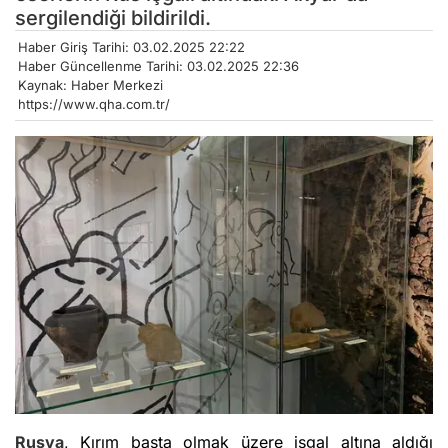
sergilendiği bildirildi.
Haber Giriş Tarihi: 03.02.2025 22:22
Haber Güncellenme Tarihi: 03.02.2025 22:36
Kaynak: Haber Merkezi
https://www.qha.com.tr/
Rusya
, Kırım başta olmak üzere işgal altına aldığı