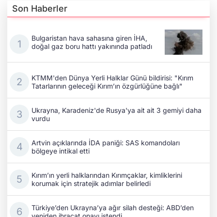
Son Haberler
Bulgaristan hava sahasına giren İHA,
doğal gaz boru hattı yakınında patladı
KTMM'den Dünya Yerli Halklar Günü bildirisi: "Kırım
Tatarlarının geleceği Kırım’ın özgürlüğüne bağlı"
Ukrayna, Karadeniz'de Rusya'ya ait ait 3 gemiyi daha
vurdu
Artvin açıklarında İDA paniği: SAS komandoları
bölgeye intikal etti
Kırım’ın yerli halklarından Kırımçaklar, kimliklerini
korumak için stratejik adımlar belirledi
Türkiye’den Ukrayna’ya ağır silah desteği: ABD’den
yeniden ihracat onayı istendi