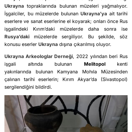
Ukrayna
topraklarında bulunan müzeleri yağmalıyor.
İşgalciler, bu müzelerde bulunan
Ukrayna’ya
ait tarihi
eserlere ve sanat eserlerine el koyarak; onları önce Rus
işgalindeki Kırım’daki müzelerde daha sonra ise
Rusya’daki
müzelerde sergiliyor. Bu şekilde, söz
konusu eserler
Ukrayna
dışına çıkarılmış oluyor.
Ukrayna
Arkeologlar Derneği
, 2022 yılından beri Rus
işgali altında bulunan
Melitopol
kenti
yakınlarında bulunan Kamyana Mohıla Müzesinden
çalınan tarihi eserlerin; Kırım Akyar’da (Sivastopol)
sergilendiğini bildirdi.