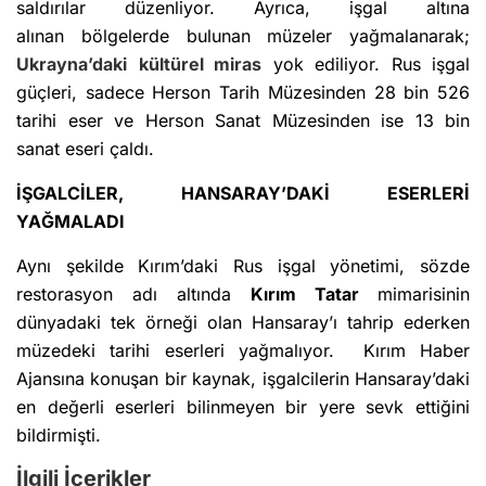
saldırılar düzenliyor. Ayrıca, işgal altına
alınan bölgelerde bulunan müzeler yağmalanarak;
Ukrayna’daki
kültürel miras
yok ediliyor. Rus işgal
güçleri, sadece Herson Tarih Müzesinden 28 bin 526
tarihi eser ve Herson Sanat Müzesinden ise 13 bin
sanat eseri çaldı.
İŞGALCİLER, HANSARAY’DAKİ ESERLERİ
YAĞMALADI
Aynı şekilde Kırım’daki Rus işgal yönetimi, sözde
restorasyon adı altında
Kırım Tatar
mimarisinin
dünyadaki tek örneği olan Hansaray’ı tahrip ederken
müzedeki tarihi eserleri yağmalıyor. Kırım Haber
Ajansına konuşan bir kaynak, işgalcilerin Hansaray’daki
en değerli eserleri bilinmeyen bir yere sevk ettiğini
bildirmişti.
İlgili İçerikler