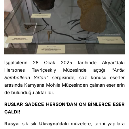
İşgalcilerin 28 Ocak 2025 tarihinde Akyar’daki
Hersones Tavriçeskiy Müzesinde açtığı
"Antik
Sembollerin Sırları"
sergisinde, söz konusu eserler
arasında Kamyana Mohıla Müzesinden çalınan eserlerin
de bulunduğu aktarıldı.
RUSLAR SADECE HERSON'DAN ON BİNLERCE ESER
ÇALDI!
Rusya
, sık sık
Ukrayna’daki
müzelere, tarihi yapılara