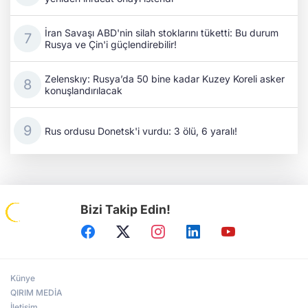
İran Savaşı ABD'nin silah stoklarını tüketti: Bu durum
Rusya ve Çin'i güçlendirebilir!
Zelenskıy: Rusya’da 50 bine kadar Kuzey Koreli asker
konuşlandırılacak
Rus ordusu Donetsk'i vurdu: 3 ölü, 6 yaralı!
Bizi Takip Edin!
Künye
QIRIM MEDİA
İletişim