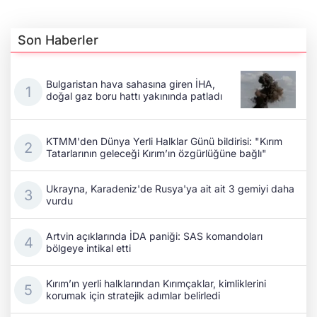
Son Haberler
Bulgaristan hava sahasına giren İHA,
doğal gaz boru hattı yakınında patladı
KTMM'den Dünya Yerli Halklar Günü bildirisi: "Kırım
Tatarlarının geleceği Kırım’ın özgürlüğüne bağlı"
Ukrayna, Karadeniz'de Rusya'ya ait ait 3 gemiyi daha
vurdu
Artvin açıklarında İDA paniği: SAS komandoları
bölgeye intikal etti
Kırım’ın yerli halklarından Kırımçaklar, kimliklerini
korumak için stratejik adımlar belirledi