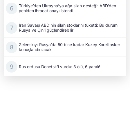
Türkiye’den Ukrayna’ya ağır silah desteği: ABD’den
yeniden ihracat onayı istendi
İran Savaşı ABD'nin silah stoklarını tüketti: Bu durum
Rusya ve Çin'i güçlendirebilir!
Zelenskıy: Rusya’da 50 bine kadar Kuzey Koreli asker
konuşlandırılacak
Rus ordusu Donetsk'i vurdu: 3 ölü, 6 yaralı!