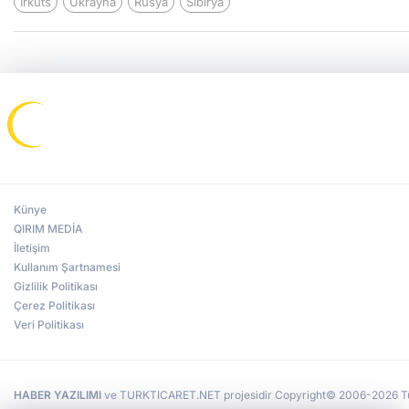
İrkuts
Ukrayna
Rusya
Sibirya
Künye
QIRIM MEDİA
İletişim
Kullanım Şartnamesi
Gizlilik Politikası
Çerez Politikası
Veri Politikası
HABER YAZILIMI
ve TURKTICARET.NET projesidir Copyright© 2006-2026 Tüm 