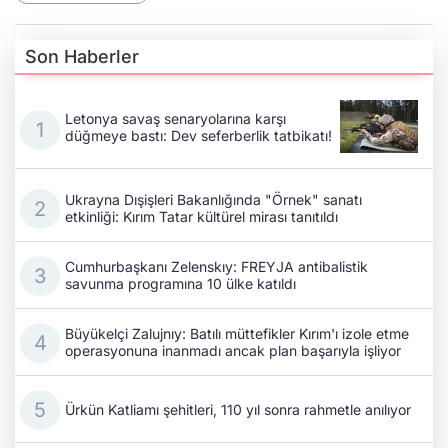
Son Haberler
Letonya savaş senaryolarına karşı
düğmeye bastı: Dev seferberlik tatbikatı!
Ukrayna Dışişleri Bakanlığında "Örnek" sanatı
etkinliği: Kırım Tatar kültürel mirası tanıtıldı
Cumhurbaşkanı Zelenskıy: FREYJA antibalistik
savunma programına 10 ülke katıldı
Büyükelçi Zalujnıy: Batılı müttefikler Kırım'ı izole etme
operasyonuna inanmadı ancak plan başarıyla işliyor
Ürkün Katliamı şehitleri, 110 yıl sonra rahmetle anılıyor