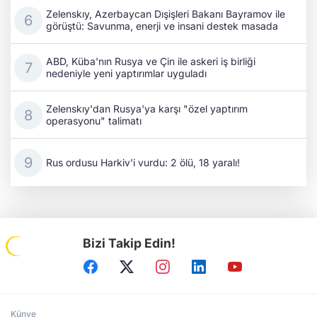
Zelenskıy, Azerbaycan Dışişleri Bakanı Bayramov ile
görüştü: Savunma, enerji ve insani destek masada
ABD, Küba'nın Rusya ve Çin ile askeri iş birliği
nedeniyle yeni yaptırımlar uyguladı
Zelenskıy'dan Rusya'ya karşı "özel yaptırım
operasyonu" talimatı
Rus ordusu Harkiv'i vurdu: 2 ölü, 18 yaralı!
Bizi Takip Edin!
Künye