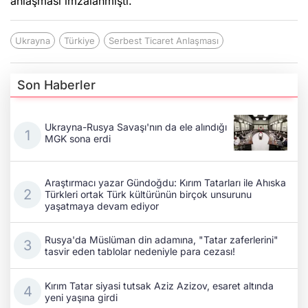
anlaşması imzalanmıştı.
Ukrayna
Türkiye
Serbest Ticaret Anlaşması
Son Haberler
Ukrayna-Rusya Savaşı'nın da ele alındığı
MGK sona erdi
Araştırmacı yazar Gündoğdu: Kırım Tatarları ile Ahıska
Türkleri ortak Türk kültürünün birçok unsurunu
yaşatmaya devam ediyor
Rusya'da Müslüman din adamına, "Tatar zaferlerini"
tasvir eden tablolar nedeniyle para cezası!
Kırım Tatar siyasi tutsak Aziz Azizov, esaret altında
yeni yaşına girdi