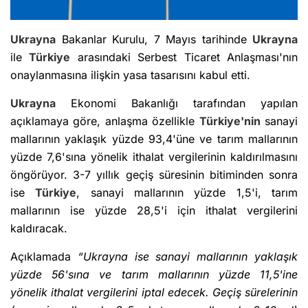
Ukrayna
Bakanlar Kurulu, 7 Mayıs tarihinde
Ukrayna
ile
Türkiye
arasındaki Serbest Ticaret Anlaşması'nın
onaylanmasına ilişkin yasa tasarısını kabul etti.
Ukrayna
Ekonomi Bakanlığı tarafından yapılan
açıklamaya göre, anlaşma özellikle
Türkiye'nin
sanayi
mallarının yaklaşık yüzde 93,4'üne ve tarım mallarının
yüzde 7,6'sına yönelik ithalat vergilerinin kaldırılmasını
öngörüyor. 3-7 yıllık geçiş süresinin bitiminden sonra
ise
Türkiye
, sanayi mallarının yüzde 1,5'i, tarım
mallarının ise yüzde 28,5'i için ithalat vergilerini
kaldıracak.
Açıklamada
“Ukrayna ise sanayi mallarının yaklaşık
yüzde 56'sına ve tarım mallarının yüzde 11,5'ine
yönelik ithalat vergilerini iptal edecek. Geçiş sürelerinin