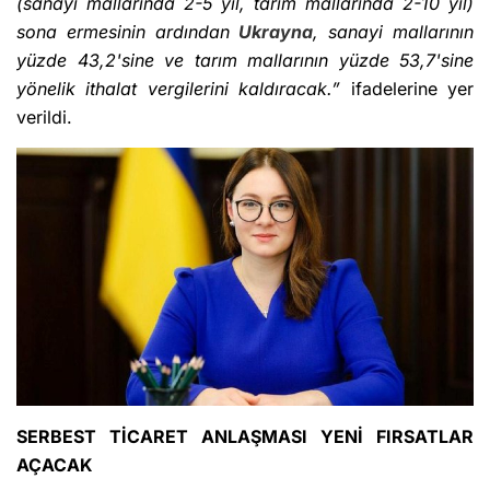
(sanayi mallarında 2-5 yıl, tarım mallarında 2-10 yıl)
sona ermesinin ardından
Ukrayna
, sanayi mallarının
yüzde 43,2'sine ve tarım mallarının yüzde 53,7'sine
yönelik ithalat vergilerini kaldıracak.”
ifadelerine yer
verildi.
SERBEST TİCARET ANLAŞMASI YENİ FIRSATLAR
AÇACAK