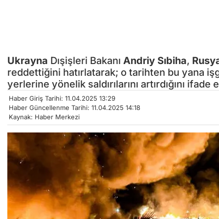
Ukrayna
Dışişleri Bakanı
Andriy Sıbiha
,
Rusya
reddettiğini hatırlatarak; o tarihten bu yana iş
yerlerine yönelik saldırılarını artırdığını ifade e
Haber Giriş Tarihi: 11.04.2025 13:29
Haber Güncellenme Tarihi: 11.04.2025 14:18
Kaynak: Haber Merkezi