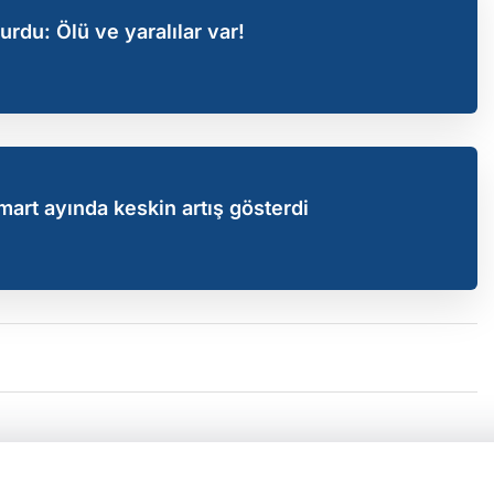
rdu: Ölü ve yaralılar var!
mart ayında keskin artış gösterdi