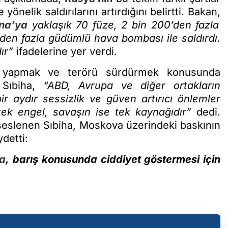
önelik saldırılarını artırdığını belirtti. Bakan,
na’ya
yaklaşık 70 füze, 2 bin 200’den fazla
inden fazla güdümlü hava bombası ile saldırdı.
ır”
ifadelerine yer verdi.
 yapmak ve terörü sürdürmek konusunda
 Sıbiha,
“ABD, Avrupa ve diğer ortakların
bir aydır sessizlik ve güven artırıcı önlemler
ek engel, savaşın ise tek kaynağıdır”
dedi.
seslenen Sıbiha, Moskova üzerindeki baskının
ydetti:
a
, barış konusunda ciddiyet göstermesi için