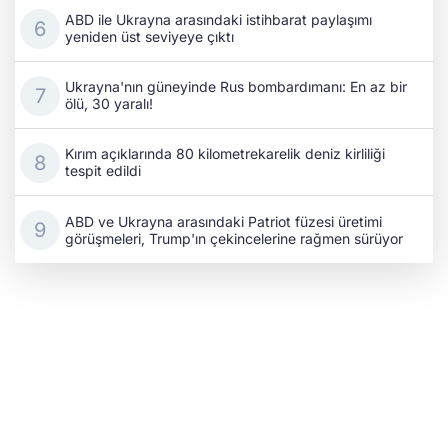
ABD ile Ukrayna arasındaki istihbarat paylaşımı
yeniden üst seviyeye çıktı
Ukrayna'nın güneyinde Rus bombardımanı: En az bir
ölü, 30 yaralı!
Kırım açıklarında 80 kilometrekarelik deniz kirliliği
tespit edildi
ABD ve Ukrayna arasındaki Patriot füzesi üretimi
görüşmeleri, Trump'ın çekincelerine rağmen sürüyor