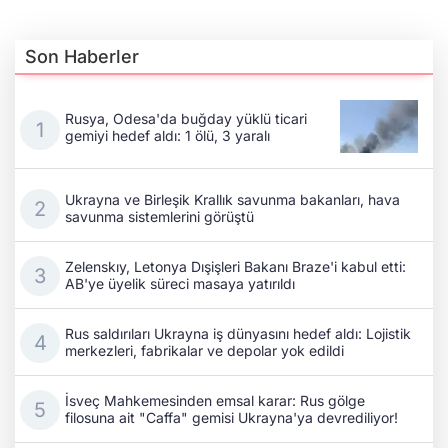
Son Haberler
Rusya, Odesa'da buğday yüklü ticari
gemiyi hedef aldı: 1 ölü, 3 yaralı
Ukrayna ve Birleşik Krallık savunma bakanları, hava
savunma sistemlerini görüştü
Zelenskıy, Letonya Dışişleri Bakanı Braze'i kabul etti:
AB'ye üyelik süreci masaya yatırıldı
Rus saldırıları Ukrayna iş dünyasını hedef aldı: Lojistik
merkezleri, fabrikalar ve depolar yok edildi
İsveç Mahkemesinden emsal karar: Rus gölge
filosuna ait "Caffa" gemisi Ukrayna'ya devrediliyor!