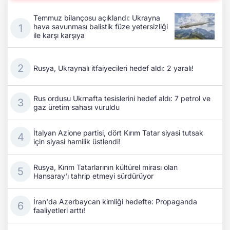
Temmuz bilançosu açıklandı: Ukrayna
hava savunması balistik füze yetersizliği
ile karşı karşıya
Rusya, Ukraynalı itfaiyecileri hedef aldı: 2 yaralı!
Rus ordusu Ukrnafta tesislerini hedef aldı: 7 petrol ve
gaz üretim sahası vuruldu
İtalyan Azione partisi, dört Kırım Tatar siyasi tutsak
için siyasi hamilik üstlendi!
Rusya, Kırım Tatarlarının kültürel mirası olan
Hansaray'ı tahrip etmeyi sürdürüyor
İran'da Azerbaycan kimliği hedefte: Propaganda
faaliyetleri arttı!