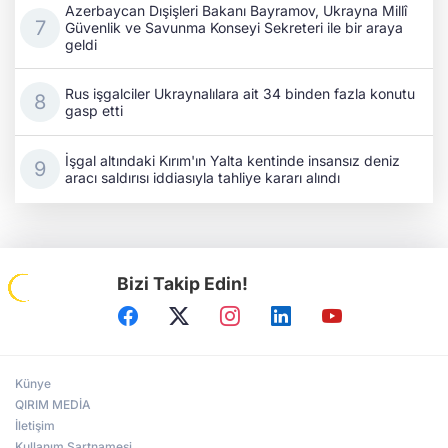
Azerbaycan Dışişleri Bakanı Bayramov, Ukrayna Millî
Güvenlik ve Savunma Konseyi Sekreteri ile bir araya
geldi
Rus işgalciler Ukraynalılara ait 34 binden fazla konutu
gasp etti
İşgal altındaki Kırım'ın Yalta kentinde insansız deniz
aracı saldırısı iddiasıyla tahliye kararı alındı
Bizi Takip Edin!
Künye
QIRIM MEDİA
İletişim
Kullanım Şartnamesi