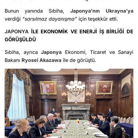
Bunun yanında Sıbiha,
Japonya’nın
Ukrayna’ya
verdiği
“sarsılmaz dayanışma”
için teşekkür etti.
JAPONYA
İLE EKONOMİK VE ENERJİ İŞ BİRLİĞİ DE
GÖRÜŞÜLDÜ
Sıbiha, ayrıca
Japonya
Ekonomi, Ticaret ve Sanayi
Bakanı
Ryosei Akazawa
ile de görüştü.