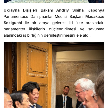
Ukrayna
Dışişleri Bakanı
Andriy Sıbiha
,
Japonya
Parlamentosu Danışmanlar Meclisi Başkanı
Masakazu
Sekiguchi
ile bir araya gelerek iki ülke arasındaki
parlamenter ilişkilerin güçlendirilmesi ve savunma
alanındaki iş birliğinin derinleştirilmesini ele aldı.