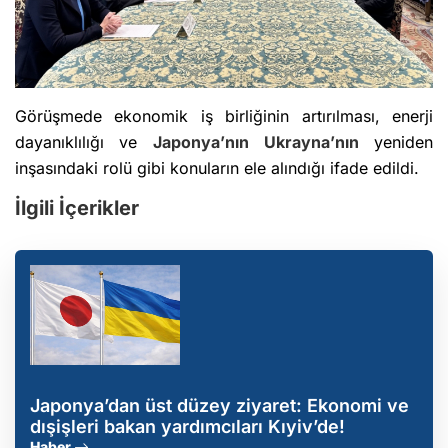
Görüşmede ekonomik iş birliğinin artırılması, enerji
dayanıklılığı ve
Japonya’nın
Ukrayna’nın
yeniden
inşasındaki rolü gibi konuların ele alındığı ifade edildi.
İlgili İçerikler
Japonya’dan üst düzey ziyaret: Ekonomi ve
dışişleri bakan yardımcıları Kıyiv’de!
Haber