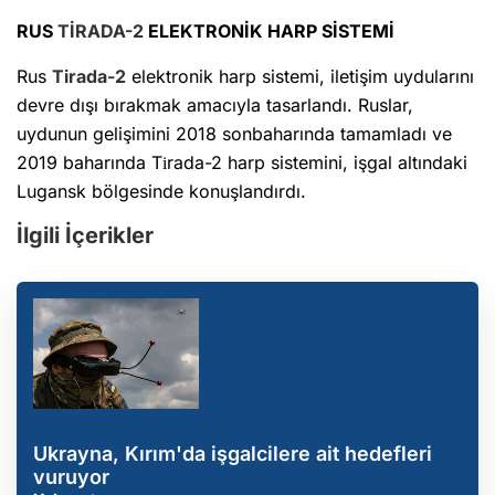
RUS
TİRADA-2
ELEKTRONİK HARP SİSTEMİ
Rus
Tirada-2
elektronik harp sistemi, iletişim uydularını
devre dışı bırakmak amacıyla tasarlandı. Ruslar,
uydunun gelişimini 2018 sonbaharında tamamladı ve
2019 baharında Tіrada-2 harp sistemini, işgal altındaki
Lugansk bölgesinde konuşlandırdı.
İlgili İçerikler
Ukrayna, Kırım'da işgalcilere ait hedefleri
vuruyor