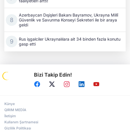
faaliyetleri arttı!
Azerbaycan Dışişleri Bakanı Bayramov, Ukrayna Millî
Güvenlik ve Savunma Konseyi Sekreteri ile bir araya
geldi
Rus işgalciler Ukraynalılara ait 34 binden fazla konutu
gasp etti
Bizi Takip Edin!
Künye
QIRIM MEDİA
İletişim
Kullanım Şartnamesi
Gizlilik Politikası