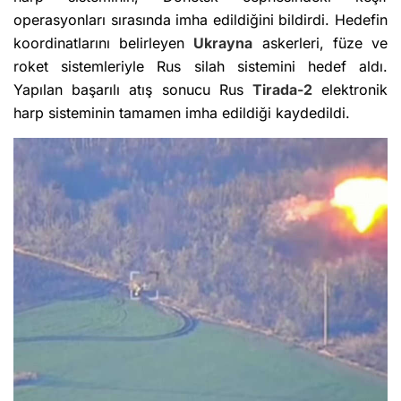
operasyonları sırasında imha edildiğini bildirdi. Hedefin
koordinatlarını belirleyen
Ukrayna
askerleri, füze ve
roket sistemleriyle Rus silah sistemini hedef aldı.
Yapılan başarılı atış sonucu Rus
Tirada-2
elektronik
harp sisteminin tamamen imha edildiği kaydedildi.