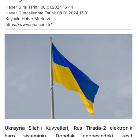
Haber Giriş Tarihi: 08.01.2024 16:44
Haber Güncellenme Tarihi: 08.01.2024 17:01
Kaynak: Haber Merkezi
https://www.qha.com.tr/
Ukrayna
Silahlı Kuvvetleri, Rus
Tirada-2
elektronik
harp sisteminin, Donetsk cephesindeki keşif