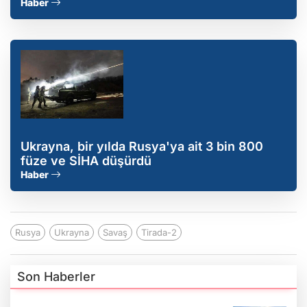
Haber
Ukrayna, bir yılda Rusya'ya ait 3 bin 800
füze ve SİHA düşürdü
Haber
Rusya
Ukrayna
Savaş
Tirada-2
Son Haberler