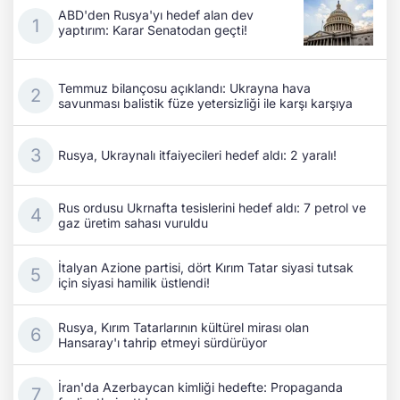
ABD'den Rusya'yı hedef alan dev
yaptırım: Karar Senatodan geçti!
Temmuz bilançosu açıklandı: Ukrayna hava
savunması balistik füze yetersizliği ile karşı karşıya
Rusya, Ukraynalı itfaiyecileri hedef aldı: 2 yaralı!
Rus ordusu Ukrnafta tesislerini hedef aldı: 7 petrol ve
gaz üretim sahası vuruldu
İtalyan Azione partisi, dört Kırım Tatar siyasi tutsak
için siyasi hamilik üstlendi!
Rusya, Kırım Tatarlarının kültürel mirası olan
Hansaray'ı tahrip etmeyi sürdürüyor
İran'da Azerbaycan kimliği hedefte: Propaganda