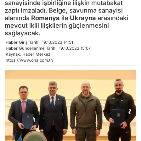
sanayisinde işbirliğine ilişkin mutabakat
zaptı imzaladı. Belge, savunma sanayisi
alanında
Romanya
ile
Ukrayna
arasındaki
mevcut ikili ilişkilerin güçlenmesini
sağlayacak.
Haber Giriş Tarihi: 19.10.2023 14:51
Haber Güncellenme Tarihi: 19.10.2023 15:07
Kaynak: Haber Merkezi
https://www.qha.com.tr/