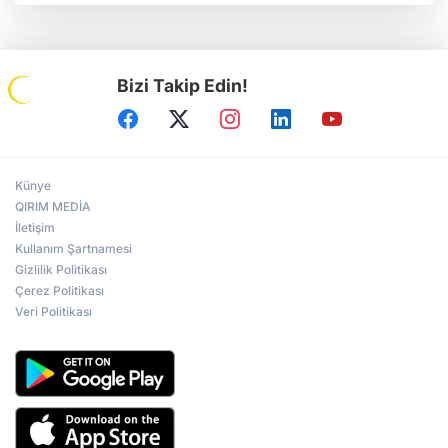
Bizi Takip Edin!
Künye
QIRIM MEDİA
İletişim
Kullanım Şartnamesi
Gizlilik Politikası
Çerez Politikası
Veri Politikası