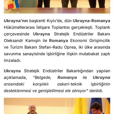
Ukrayna’nın
başkenti Kıyiv’de, dün
Ukrayna-Romanya
Hükümetlerarası İstişare Toplantısı gerçekleşti. Toplantı
çerçevesinde
Ukrayna
Stratejik Endüstriler Bakanı
Oleksandr Kamışin ile
Romanya
Ekonomi Girişimcilik
ve Turizm Bakanı Stefan-Radu Oprea, iki ülke arasında
savunma sanayisinde işbirliğine ilişkin mutabakat zaptı
imzaladı.
Ukrayna
Stratejik Endüstriler Bakanlığından yapılan
açıklamada,
“Belgede,
Romanya
ile
Ukrayna
arasındaki karşılıklı askeri-teknik işbirliğinin
desteklenmesi ve genişletilmesi ele alınıyor"
denildi.