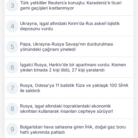
Türk yetkililer Reuters’a konuştu: Karadeniz’e ticari
gemi geçişleri kısıtlanmıyor
Ukrayna, işgal altındaki Kırım'da Rus askerî lojistik
deposunu vurdu
Papa, Ukrayna-Rusya Savaşı’nın durdurulması
yönündeki çağrısını yineledi
İşgalci Rusya, Harkiv’de bir apartmanı vurdu: Kısmen
yıkılan binada 2 kişi öldü, 27 kişi yaralandı
Rusya, Odesa'ya 11 balistik füze ve yaklaşık 100 SİHA
ile saldırdı
Rusya, işgal altındaki topraklardaki ekonomik
sıkıntıları kullanarak insanları cepheye sürüyor!
Bulgaristan hava sahasına giren İHA, doğal gaz boru
hattı yakınında patladı