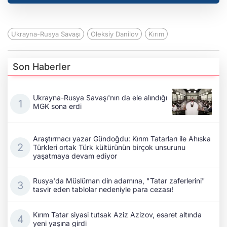
Ukrayna-Rusya Savaşı
Oleksiy Danilov
Kırım
Son Haberler
Ukrayna-Rusya Savaşı'nın da ele alındığı
MGK sona erdi
Araştırmacı yazar Gündoğdu: Kırım Tatarları ile Ahıska
Türkleri ortak Türk kültürünün birçok unsurunu
yaşatmaya devam ediyor
Rusya'da Müslüman din adamına, "Tatar zaferlerini"
tasvir eden tablolar nedeniyle para cezası!
Kırım Tatar siyasi tutsak Aziz Azizov, esaret altında
yeni yaşına girdi