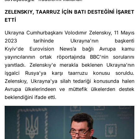
ZELENSKIY, TAARRUZ İÇİN BATI DESTEĞİNİ İŞARET
ETTİ
Ukrayna Cumhurbaşkanı Volodımır Zelenskıy, 11 Mayıs
2023 tarihinde Ukrayna'nın başkenti
Kıyiv'de Eurovision News’a bağlı Avrupa kamu
yayıncılarının ortak röportajında BBC'nin sorularını
yanıtladı. Zelenskıy'e merakla beklenen Ukrayna'nın
işgalci Rusya'ya karşı taarruzu konusu soruldu.
Zelenskıy, Ukrayna'ya silah tedariği konusunda halen
Avrupa ülkelerindeen ve müttefik ülkelerden destek
beklendiğini ifade etti.