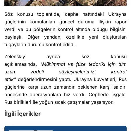
Söz konusu toplantıda, cephe hattındaki Ukrayna
güçlerinin komutanları güncel duruma ilişkin rapor
verdi ve bu bölgelerin kontrol altında olduğu bilgisini
paylaştı. Diğer yandan, özellikle yeni oluşturulan
tugayların durumu kontrol edildi.
Zelenskıy ayrıca söz konusu
açıklamasında,
"Mühimmat ve füze tedariki için tüm
uzun vadeli sözleşmelerimizi kontrol
ettik"
değerlendirmesini yaptı. Ukrayna kuvvetleri, Rus
güçlerine karşı uzun zamandır beklenen karşı saldırı
öncesinde operasyonlara hız verdi. Cephede, işgalci
Rus birlikleri ile yoğun sıcak çatışmalar yaşanıyor.
İlgili İçerikler