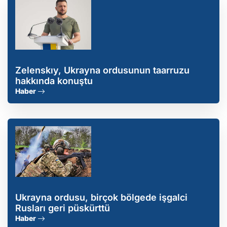
Zelenskıy, Ukrayna ordusunun taarruzu
hakkında konuştu
Haber
Ukrayna ordusu, birçok bölgede işgalci
Rusları geri püskürttü
Haber