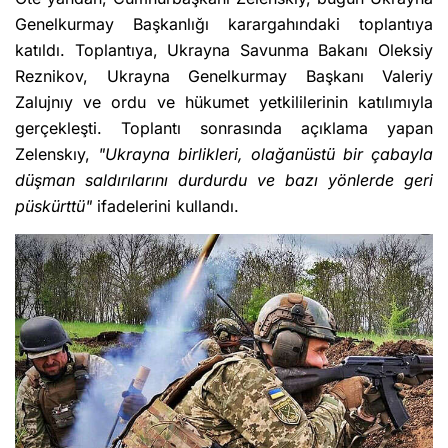
Genelkurmay Başkanlığı karargahındaki toplantıya
katıldı. Toplantıya, Ukrayna Savunma Bakanı Oleksiy
Reznikov, Ukrayna Genelkurmay Başkanı Valeriy
Zalujnıy ve ordu ve hükumet yetkililerinin katılımıyla
gerçekleşti. Toplantı sonrasında açıklama yapan
Zelenskıy,
"Ukrayna birlikleri, olağanüstü bir çabayla
düşman saldırılarını durdurdu ve bazı yönlerde geri
püskürttü"
ifadelerini kullandı.