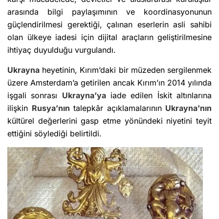
arasında bilgi paylaşımının ve koordinasyonunun
güçlendirilmesi gerektiği, çalınan eserlerin asli sahibi
olan ülkeye iadesi için dijital araçların geliştirilmesine
ihtiyaç duyulduğu vurgulandı.
Ukrayna
heyetinin, Kırım’daki bir müzeden sergilenmek
üzere Amsterdam’a getirilen ancak Kırım’ın 2014 yılında
işgali sonrası
Ukrayna’ya
iade edilen İskit altınlarına
ilişkin
Rusya’nın
talepkâr açıklamalarının
Ukrayna'nın
kültürel değerlerini gasp etme yönündeki niyetini teyit
ettiğini söylediği belirtildi.