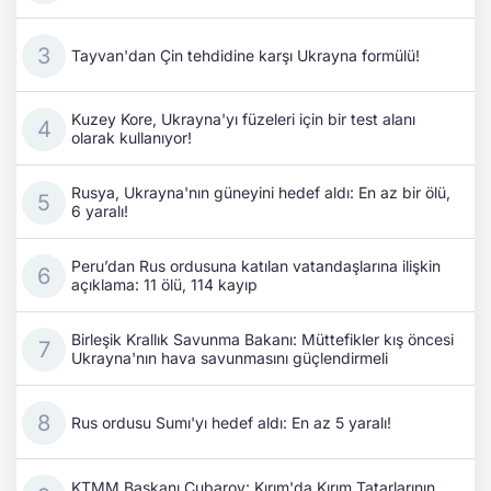
Tayvan'dan Çin tehdidine karşı Ukrayna formülü!
Kuzey Kore, Ukrayna'yı füzeleri için bir test alanı
olarak kullanıyor!
Rusya, Ukrayna'nın güneyini hedef aldı: En az bir ölü,
6 yaralı!
Peru’dan Rus ordusuna katılan vatandaşlarına ilişkin
açıklama: 11 ölü, 114 kayıp
Birleşik Krallık Savunma Bakanı: Müttefikler kış öncesi
Ukrayna'nın hava savunmasını güçlendirmeli
Rus ordusu Sumı'yı hedef aldı: En az 5 yaralı!
KTMM Başkanı Çubarov: Kırım'da Kırım Tatarlarının