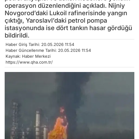
operasyon düzenlendiğini açıkladı. Nijniy
Novgorod’daki Lukoil rafinerisinde yangın
çıktığı, Yaroslavl’daki petrol pompa
istasyonunda ise dört tankın hasar gördüğü
bildirildi.
Haber Giriş Tarihi: 20.05.2026 11:54
Haber Güncellenme Tarihi: 20.05.2026 11:54
Kaynak: Haber Merkezi
https://www.qha.com.tr/