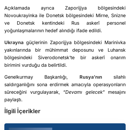
Açıklamada ayrıca Zaporijjya bölgesindeki
Novoukrayinka ile Donetsk bölgesindeki Mirne, Snizne
ve Donetsk kentindeki Rus askerî personel
yoğunlaşmalarının hedef alındığı ifade edildi.
Ukrayna
güçlerinin Zaporijjya bölgesindeki Marinivka
yakınlarında bir mühimmat deposunu ve Luhansk
bölgesindeki Siverodonetsk’te bir askerî onarım
birimini vurduğu da belirtildi.
Genelkurmay Başkanlığı,
Rusya’nın
silahlı
saldırganlığını sona erdirmek amacıyla operasyonların
süreceğini vurgulayarak, “
Devamı gelecek
” mesajını
paylaştı.
İlgili İçerikler