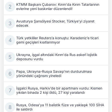
KTMM Başkanı Çubarov: Kırım'da Kırım Tatarlarının
evlerine yeni baskınlar düzenlendi!
Avusturya Şansölyesi Stocker, Türkiye’yi ziyaret
edecek
Türk yetkililer Reuters’a konuştu: Karadeniz’e ticari
gemi geçişleri kısıtlanmıyor
Ukrayna, işgal altındaki Kırım'da Rus askerî lojistik
deposunu vurdu
Papa, Ukrayna-Rusya Savaşı’nın durdurulması
yönündeki çağrısını yineledi
İşgalci Rusya, Harkiv’de bir apartmanı vurdu: Kısmen
yıkılan binada 2 kişi öldü, 27 kişi yaralandı
Rusya, Odesa'ya 11 balistik füze ve yaklaşık 100 SİHA
ile saldırdı