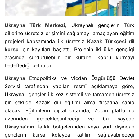
Ukrayna
Türk Merkezi
, Ukraynalı gençlerin Türk
dillerine ücretsiz erişimini sağlamayı amaçlayan eğitim
projeleri kapsamında ilk ücretsiz
Kazak Türkçesi
dil
kursu
için kayıtları başlattı. Projenin iki ülke gençliği
arasında sürdürülebilir bir kültürel köprü kurmayı
hedeflediği belirtildi.
Ukrayna
Etnopolitika ve Vicdan Özgürlüğü Devlet
Servisi tarafından yapılan resmî açıklamaya göre,
Ukraynalı gençler ilk kez sistemli ve tamamen ücretsiz
bir şekilde Kazak dili eğitimi alma fırsatına sahip
olacak. Eğitimlerin dijital ortamda, Zoom platformu
üzerinden gerçekleştirileceği ve bu sayede
Ukrayna'nın
farklı bölgelerinden veya yurt dışından
gençlerin kursa kolayca katılım sağlayabileceği