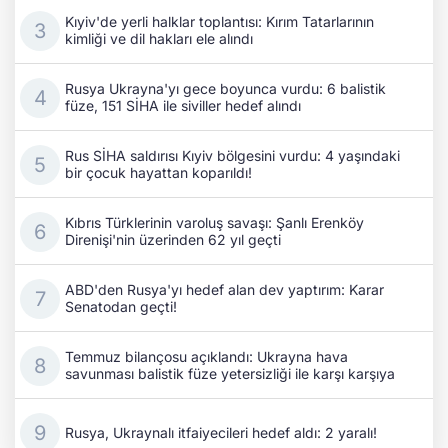
Kıyiv'de yerli halklar toplantısı: Kırım Tatarlarının
kimliği ve dil hakları ele alındı
Rusya Ukrayna'yı gece boyunca vurdu: 6 balistik
füze, 151 SİHA ile siviller hedef alındı
Rus SİHA saldırısı Kıyiv bölgesini vurdu: 4 yaşındaki
bir çocuk hayattan koparıldı!
Kıbrıs Türklerinin varoluş savaşı: Şanlı Erenköy
Direnişi'nin üzerinden 62 yıl geçti
ABD'den Rusya'yı hedef alan dev yaptırım: Karar
Senatodan geçti!
Temmuz bilançosu açıklandı: Ukrayna hava
savunması balistik füze yetersizliği ile karşı karşıya
Rusya, Ukraynalı itfaiyecileri hedef aldı: 2 yaralı!