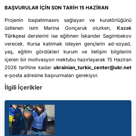
BAŞVURULAR İÇİN SON TARİH 15 HAZİRAN
Projenin başlatılmasını sağlayan ve kuratörlüğünü
üstlenen isim Marina Gonçaruk olurken,
Kazak
Türkçesi
derslerini ise eğitmen İskander Sagimbekov
verecek. Kursa katılmak isteyen gençlerin ad-soyad,
yaş, eğitim gördükleri kurum ve iletişim bilgilerini
içeren bir motivasyon mektubu hazırlayarak 15 Haziran
2026 tarihine kadar
ukrainian_turkic_center@ukr.net
e-posta adresine başvurmaları gerekiyor.
İlgili İçerikler