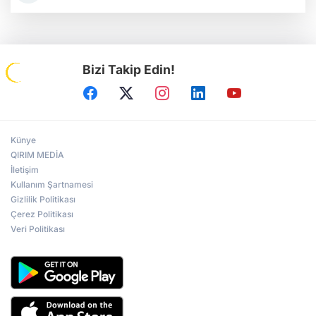
Bizi Takip Edin!
Künye
QIRIM MEDİA
İletişim
Kullanım Şartnamesi
Gizlilik Politikası
Çerez Politikası
Veri Politikası