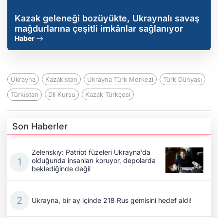
Kazak geleneği bozüyükte, Ukraynalı savaş
mağdurlarına çeşitli imkânlar sağlanıyor
Haber
Ukrayna
Kazakistan
Ukrayna Türk Merkezi
Türk Dünyası
Türki̇stan
Dil Kursu
Kazak Türkçesi
Son Haberler
Zelenskıy: Patriot füzeleri Ukrayna’da
olduğunda insanları koruyor, depolarda
beklediğinde değil
Ukrayna, bir ay içinde 218 Rus gemisini hedef aldı!