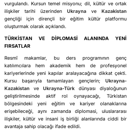
vurgulandı. Kursun temel misyonu; dil, kültür ve ortak
ilişkiler tarihi üzerinden
Ukrayna
ve
Kazakistan
gençliği için dirençli bir eğitim kültür platformu
oluşturmak olarak açıklandı.
TÜRKİSTAN VE DİPLOMASİ ALANINDA YENİ
FIRSATLAR
Resmî makamlar, bu ders programının genç
katılımcılara hem akademik hem de profesyonel
kariyerlerinde yeni kapılar aralayacağına dikkat çekti.
Kursu başarıyla tamamlayan gençlerin;
Ukrayna-
Kazakistan
ve
Ukrayna-Türk
dünyası diyaloğunun
geliştirilmesinde aktif rol oynayacağı, Türkistan
bölgesindeki yeni eğitim ve kariyer olanaklarına
erişebileceği, aynı zamanda diplomasi, uluslararası
ilişkiler, kültür ve insani iş birliği alanlarında ciddi bir
avantaja sahip olacağı ifade edildi.