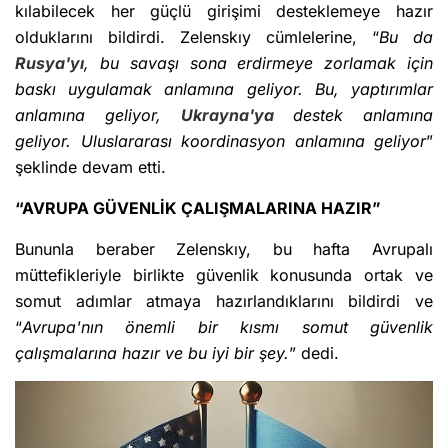
kılabilecek her güçlü girişimi desteklemeye hazır
olduklarını bildirdi. Zelenskıy cümlelerine, “
Bu da
Rusya'yı
, bu savaşı sona erdirmeye zorlamak için
baskı uygulamak anlamına geliyor. Bu, yaptırımlar
anlamına geliyor,
Ukrayna'ya
destek anlamına
geliyor. Uluslararası koordinasyon anlamına geliyor
”
şeklinde devam etti.
“AVRUPA GÜVENLİK ÇALIŞMALARINA HAZIR”
Bununla beraber Zelenskıy, bu hafta Avrupalı
müttefikleriyle birlikte güvenlik konusunda ortak ve
somut adımlar atmaya hazırlandıklarını bildirdi ve
“
Avrupa'nın önemli bir kısmı somut güvenlik
çalışmalarına hazır ve bu iyi bir şey.
” dedi.