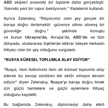
ABD
ekipleri arasında bir toplantı daha gerçekleşti.
Yakında yeni bir rapor bekliyorum.
” ifadelerini kullandı.
Ayrıca Zelenskıy, “
İhtiyacımız olan şey gerçek bir
barışa doğru ilerlemektir -güvence altına alınmış bir
güvenliğe doğru.
” şeklinde konuştu
ve
bunun
Ukrayna'da
, Avrupa'da,
ABD'de
ve tüm
dünyada, uluslararası ilişkilerde istikrar isteyen herkesin
ihtiyacı olan bir şey olduğunu vurguladı.
“RUSYA KÜRESEL TOPLUMLA ALAY EDİYOR”
“
Rusya, hem halkımızla hem de küresel toplumla alay
ederek bu savaşı sürdüren tek aktör olmaya devam
ediyor
” diyen Zelenskıy,
Rusya'yı
barışa doğru itmek
için güçlü hamlelere ve güçlü eylemlere ihtiyaç
olduğunu kaydetti.
Bu bağlamda Zelenskıy, diplomasiyi daha etkili