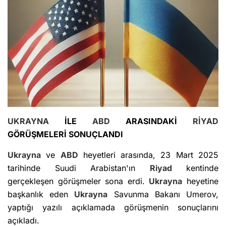
UKRAYNA
İLE
ABD
ARASINDAKİ
RİYAD
GÖRÜŞMELERİ SONUÇLANDI
Ukrayna
ve
ABD
heyetleri arasında, 23 Mart 2025
tarihinde Suudi Arabistan'ın
Riyad
kentinde
gerçekleşen görüşmeler sona erdi.
Ukrayna
heyetine
başkanlık eden
Ukrayna
Savunma Bakanı Umerov,
yaptığı yazılı açıklamada görüşmenin sonuçlarını
açıkladı.