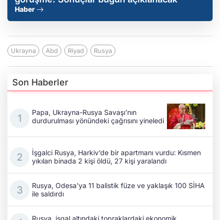
Haber
Ukrayna
Abd
Riyad
Rusya
Son Haberler
Papa, Ukrayna-Rusya Savaşı’nın
durdurulması yönündeki çağrısını yineledi
İşgalci Rusya, Harkiv’de bir apartmanı vurdu: Kısmen
yıkılan binada 2 kişi öldü, 27 kişi yaralandı
Rusya, Odesa'ya 11 balistik füze ve yaklaşık 100 SİHA
ile saldırdı
Rusya, işgal altındaki topraklardaki ekonomik