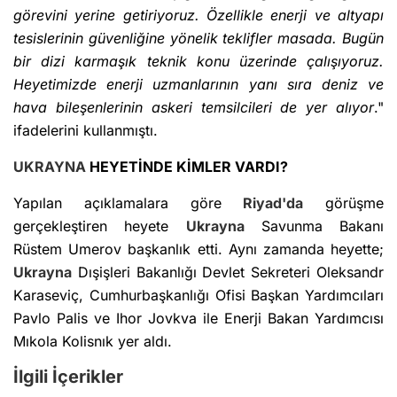
görevini yerine getiriyoruz. Özellikle enerji ve altyapı
tesislerinin güvenliğine yönelik teklifler masada. Bugün
bir dizi karmaşık teknik konu üzerinde çalışıyoruz.
Heyetimizde enerji uzmanlarının yanı sıra deniz ve
hava bileşenlerinin askeri temsilcileri de yer alıyor
."
ifadelerini kullanmıştı.
UKRAYNA
HEYETİNDE KİMLER VARDI?
Yapılan açıklamalara göre
Riyad'da
görüşme
gerçekleştiren heyete
Ukrayna
Savunma Bakanı
Rüstem Umerov başkanlık etti. Aynı zamanda heyette;
Ukrayna
Dışişleri Bakanlığı Devlet Sekreteri Oleksandr
Karaseviç, Cumhurbaşkanlığı Ofisi Başkan Yardımcıları
Pavlo Palis ve Ihor Jovkva ile Enerji Bakan Yardımcısı
Mıkola Kolisnık yer aldı.
İlgili İçerikler