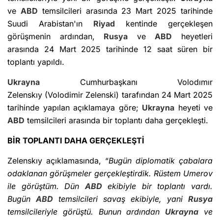
ve
ABD
temsilcileri arasında 23 Mart 2025 tarihinde
Suudi Arabistan'ın
Riyad
kentinde gerçekleşen
görüşmenin ardından,
Rusya
ve
ABD
heyetleri
arasında 24 Mart 2025 tarihinde 12 saat süren bir
toplantı yapıldı.
Ukrayna
Cumhurbaşkanı Volodımır
Zelenskıy (Volodimir Zelenski) tarafından 24 Mart 2025
tarihinde yapılan açıklamaya göre;
Ukrayna
heyeti ve
ABD
temsilcileri arasında bir toplantı daha gerçekleşti.
BİR TOPLANTI DAHA GERÇEKLEŞTİ
Zelenskıy açıklamasında, “
Bugün diplomatik çabalara
odaklanan görüşmeler gerçekleştirdik. Rüstem Umerov
ile görüştüm. Dün
ABD
ekibiyle bir toplantı vardı.
Bugün
ABD
temsilcileri savaş ekibiyle, yani
Rusya
temsilcileriyle görüştü. Bunun ardından
Ukrayna
ve