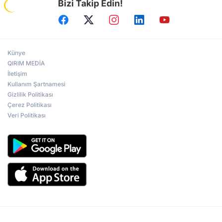
Bizi Takip Edin!
Künye
QIRIM MEDİA
İletişim
Kullanım Şartnamesi
Gizlilik Politikası
Çerez Politikası
Veri Politikası