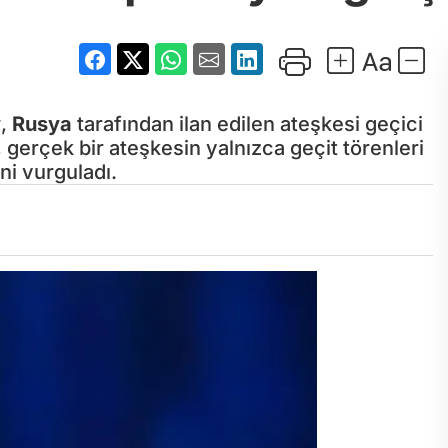
y
,
Rusya
tarafından ilan edilen ateşkesi geçici
, gerçek bir ateşkesin yalnızca geçit törenleri
ini vurguladı.