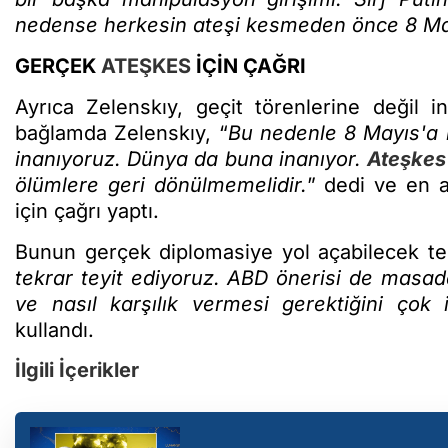
nedense herkesin ateşi kesmeden önce 8 May
GERÇEK
ATEŞKES
İÇİN ÇAĞRI
Ayrıca Zelenskıy, geçit törenlerine değil in
bağlamda Zelenskıy, “
Bu nedenle 8 Mayıs'a 
inanıyoruz. Dünya da buna inanıyor.
Ateşkes
ölümlere geri dönülmemelidir.
” dedi ve en 
için çağrı yaptı.
Bunun gerçek diplomasiye yol açabilecek te
tekrar teyit ediyoruz. ABD önerisi de mas
ve nasıl karşılık vermesi gerektiğini çok 
kullandı.
İlgili İçerikler