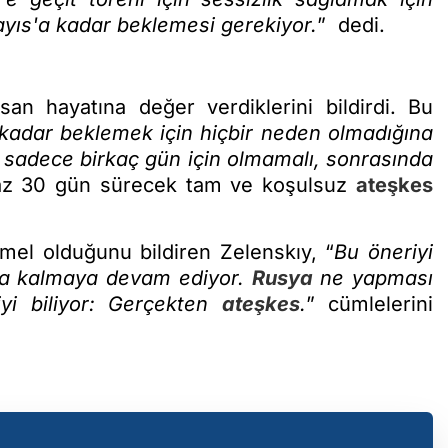
ıs'a kadar beklemesi gerekiyor.
” dedi.
san hayatına değer verdiklerini bildirdi. Bu
kadar beklemek için hiçbir neden olmadığına
sadece birkaç gün için olmamalı, sonrasında
az 30 gün sürecek tam ve koşulsuz
ateşkes
mel olduğunu bildiren Zelenskıy, “
Bu öneriyi
ada kalmaya devam ediyor.
Rusya
ne yapması
iyi biliyor: Gerçekten
ateşkes
.
” cümlelerini