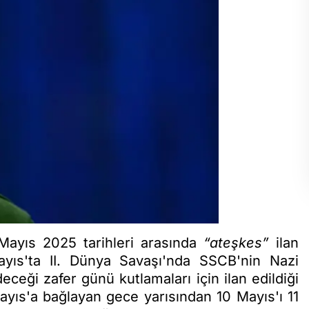
Mayıs 2025 tarihleri arasında
“ateşkes”
ilan
ıs'ta II. Dünya Savaşı'nda SSCB'nin Nazi
ceği zafer günü kutlamaları için ilan edildiği
 Mayıs'a bağlayan gece yarısından 10 Mayıs'ı 11