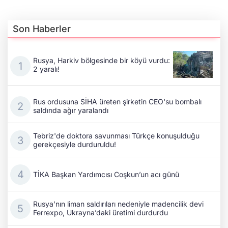
Son Haberler
Rusya, Harkiv bölgesinde bir köyü vurdu:
2 yaralı!
Rus ordusuna SİHA üreten şirketin CEO'su bombalı
saldırıda ağır yaralandı
Tebriz'de doktora savunması Türkçe konuşulduğu
gerekçesiyle durduruldu!
TİKA Başkan Yardımcısı Coşkun’un acı günü
Rusya’nın liman saldırıları nedeniyle madencilik devi
Ferrexpo, Ukrayna’daki üretimi durdurdu