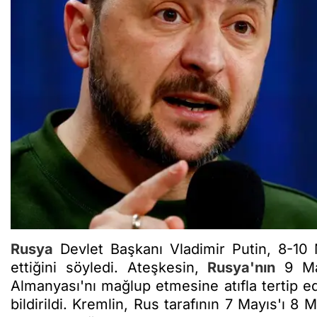
Rusya
Devlet Başkanı Vladimir Putin, 8-10 
ettiğini söyledi. Ateşkesin,
Rusya'nın
9 May
Almanyası'nı mağlup etmesine atıfla tertip ede
bildirildi. Kremlin, Rus tarafının 7 Mayıs'ı 8