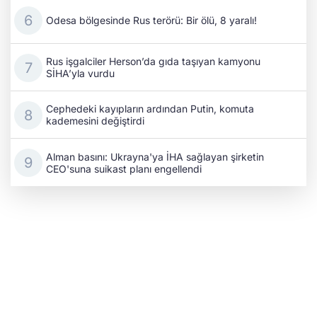
Odesa bölgesinde Rus terörü: Bir ölü, 8 yaralı!
Rus işgalciler Herson’da gıda taşıyan kamyonu
SİHA’yla vurdu
Cephedeki kayıpların ardından Putin, komuta
kademesini değiştirdi
Alman basını: Ukrayna'ya İHA sağlayan şirketin
CEO'suna suikast planı engellendi