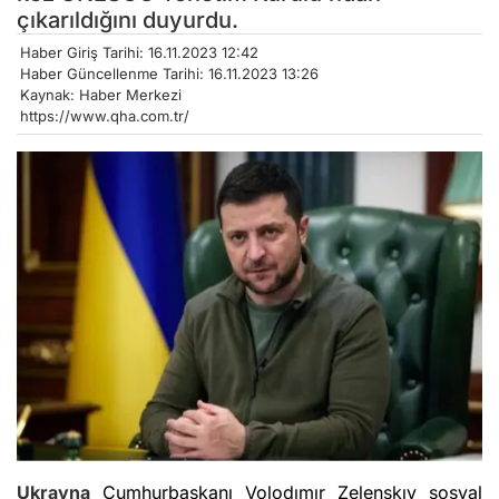
çıkarıldığını duyurdu.
Haber Giriş Tarihi: 16.11.2023 12:42
Haber Güncellenme Tarihi: 16.11.2023 13:26
Kaynak: Haber Merkezi
https://www.qha.com.tr/
Ukrayna
Cumhurbaşkanı Volodımır Zelenskıy sosyal