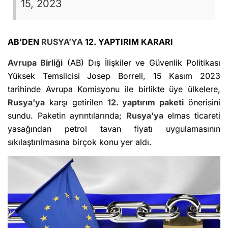
15, 2023
AB’DEN
RUSYA’YA
12. YAPTIRIM KARARI
Avrupa Birliği
(AB) Dış İlişkiler ve Güvenlik Politikası
Yüksek Temsilcisi Josep Borrell, 15 Kasım 2023
tarihinde Avrupa Komisyonu ile birlikte üye ülkelere,
Rusya'ya
karşı getirilen
12. yaptırım paketi
önerisini
sundu. Paketin ayrıntılarında;
Rusya'ya
elmas ticareti
yasağından petrol tavan fiyatı uygulamasının
sıkılaştırılmasına birçok konu yer aldı.