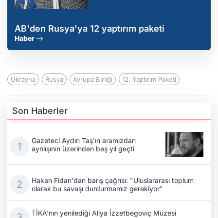
AB'den Rusya'ya 12 yaptırım paketi
Haber
Ukrayna
Rusya
Avrupa Birliği
12. Yaptırım Paketi
Son Haberler
Gazeteci Aydın Taş'ın aramızdan
ayrılışının üzerinden beş yıl geçti
Hakan Fidan'dan barış çağrısı: "Uluslararası toplum
olarak bu savaşı durdurmamız gerekiyor"
TİKA'nın yenilediği Aliya İzzetbegoviç Müzesi