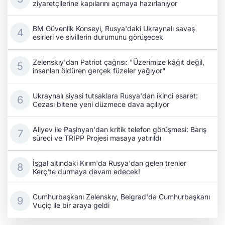
ziyaretçilerine kapılarını açmaya hazırlanıyor
BM Güvenlik Konseyi, Rusya'daki Ukraynalı savaş
esirleri ve sivillerin durumunu görüşecek
Zelenskıy'dan Patriot çağrısı: "Üzerimize kâğıt değil,
insanları öldüren gerçek füzeler yağıyor"
Ukraynalı siyasi tutsaklara Rusya'dan ikinci esaret:
Cezası bitene yeni düzmece dava açılıyor
Aliyev ile Paşinyan'dan kritik telefon görüşmesi: Barış
süreci ve TRIPP Projesi masaya yatırıldı
İşgal altındaki Kırım'da Rusya'dan gelen trenler
Kerç'te durmaya devam edecek!
Cumhurbaşkanı Zelenskıy, Belgrad'da Cumhurbaşkanı
Vuçiç ile bir araya geldi