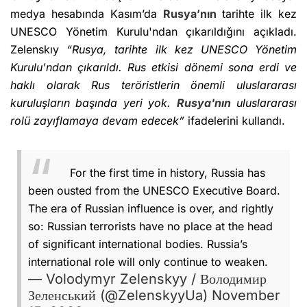
medya hesabında Kasım’da
Rusya’nın
tarihte ilk kez
UNESCO Yönetim Kurulu'ndan çıkarıldığını açıkladı.
Zelenskıy
“Rusya, tarihte ilk kez UNESCO Yönetim
Kurulu'ndan çıkarıldı. Rus etkisi dönemi sona erdi ve
haklı olarak Rus teröristlerin önemli uluslararası
kuruluşların başında yeri yok.
Rusya'nın
uluslararası
rolü zayıflamaya devam edecek”
ifadelerini kullandı.
For the first time in history, Russia has
been ousted from the UNESCO Executive Board.
The era of Russian influence is over, and rightly
so: Russian terrorists have no place at the head
of significant international bodies. Russia’s
international role will only continue to weaken.
— Volodymyr Zelenskyy / Володимир
Зеленський (@ZelenskyyUa)
November