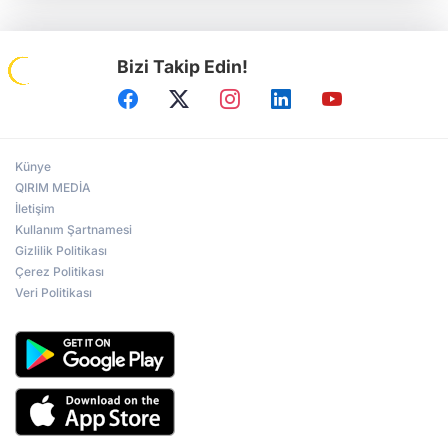
Bizi Takip Edin!
Künye
QIRIM MEDİA
İletişim
Kullanım Şartnamesi
Gizlilik Politikası
Çerez Politikası
Veri Politikası