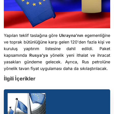
Yapılan teklif taslağına göre
Ukrayna'nın
egemenliğine
ve toprak bütünlüğüne karşı gelen 120'den fazla kişi ve
kuruluş yaptırım listesine dahil edildi. Paket
kapsamında
Rusya'ya
yönelik yeni ithalat ve ihracat
yasakları gündeme gelecek. Ayrıca, Rus petrolüne
yönelik tavan fiyat uygulaması daha da sıkılaştırılacak.
İlgili İçerikler