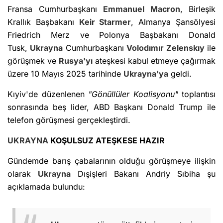
Fransa Cumhurbaşkanı
Emmanuel Macron
, Birleşik
Krallık Başbakanı
Keir Starmer
, Almanya Şansölyesi
Friedrich Merz ve Polonya Başbakanı Donald
Tusk,
Ukrayna
Cumhurbaşkanı
Volodımır Zelenskıy
ile
görüşmek ve
Rusya'yı
ateşkesi kabul etmeye çağırmak
üzere 10 Mayıs 2025 tarihinde
Ukrayna'ya
geldi.
Kıyiv'de düzenlenen
"Gönüllüler Koalisyonu"
toplantısı
sonrasında beş lider, ABD Başkanı Donald Trump ile
telefon görüşmesi gerçekleştirdi.
UKRAYNA
KOŞULSUZ ATEŞKESE HAZIR
Gündemde barış çabalarının olduğu görüşmeye ilişkin
olarak
Ukrayna
Dışişleri Bakanı Andriy Sıbiha şu
açıklamada bulundu: