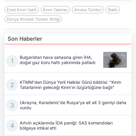
Emel Kırım Vakfı
Kırım Tatarları
Ahıska Türkleri
Stalin
Dünya Ahıskalı Türkler Birliği
Son Haberler
Bulgaristan hava sahasına giren İHA,
doğal gaz boru hattı yakınında patladı
KTMM'den Dünya Yerli Halklar Günü bildirisi: "Kırım
Tatarlarının geleceği Kırım’ın özgürlüğüne bağlı"
Ukrayna, Karadeniz'de Rusya'ya ait ait 3 gemiyi daha
vurdu
Artvin açıklarında İDA paniği: SAS komandoları
bölgeye intikal etti