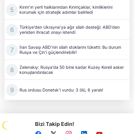
Kırım’ın yerli halklarından Kırımçaklar, kimliklerini
korumak için stratejik adımlar belirledi
Türkiye’den Ukrayna’ya ağır silah desteği: ABD’den
yeniden ihracat onayı istendi
İran Savaşı ABD'nin silah stoklarını tüketti: Bu durum
Rusya ve Çin'i güçlendirebilir!
Zelenskıy: Rusya’da 50 bine kadar Kuzey Koreli asker
konuşlandırılacak
Rus ordusu Donetsk'i vurdu: 3 ölü, 6 yaralı!
Bizi Takip Edin!