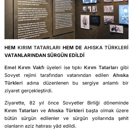
HEM
KIRIM TATARLARI
HEM DE
AHISKA TÜRKLERİ
VATANLARINDAN SÜRGÜN EDİLDİ
Emel Kırım Vakfı
üyeleri ise tıpkı
Kırım Tatarları
gibi
Sovyet rejimi tarafından vatanından edilen
Ahıska
Türkleri
adına düzenlenen bu sergiye anlamlı bir
ziyaret gerçekleştirdi.
Ziyarette, 82 yıl önce Sovyetler Birliği döneminde
Kırım Tatarları
ve
Ahıska Türkleri
başta olmak üzere
bütün sürgün edilenler ve sürgün yollarında şehit
olanların aziz hatırası yâd edildi.