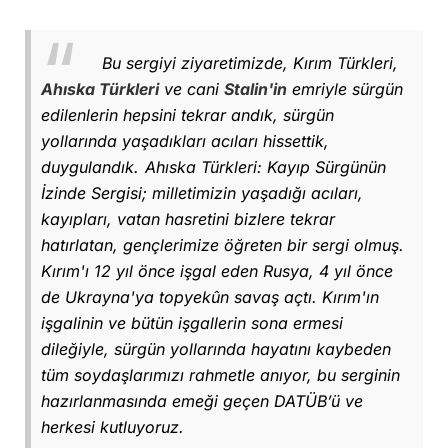
Bu sergiyi ziyaretimizde, Kırım Türkleri,
Ahıska Türkleri
ve cani
Stalin'in
emriyle sürgün
edilenlerin hepsini tekrar andık, sürgün
yollarında yaşadıkları acıları hissettik,
duygulandık.
Ahıska Türkleri: Kayıp Sürgünün
İzinde Sergisi; milletimizin yaşadığı acıları,
kayıpları, vatan hasretini bizlere tekrar
hatırlatan, gençlerimize öğreten bir sergi olmuş.
Kırım'ı 12 yıl önce işgal eden Rusya, 4 yıl önce
de Ukrayna'ya topyekûn savaş açtı.
Kırım'ın
işgalinin ve bütün işgallerin sona ermesi
dileğiyle, sürgün yollarında hayatını kaybeden
tüm soydaşlarımızı rahmetle anıyor, bu serginin
hazırlanmasında emeği geçen DATÜB’ü ve
herkesi kutluyoruz.