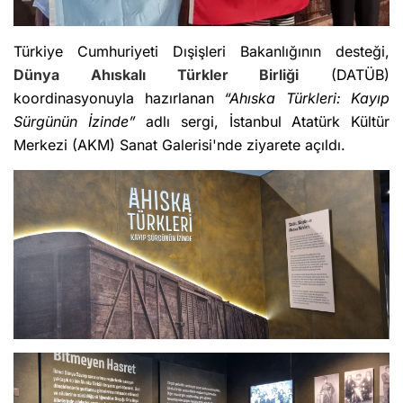
Türkiye Cumhuriyeti Dışişleri Bakanlığının desteği,
Dünya Ahıskalı Türkler Birliği
(DATÜB)
koordinasyonuyla hazırlanan
“Ahıska Türkleri: Kayıp
Sürgünün İzinde”
adlı sergi, İstanbul Atatürk Kültür
Merkezi (AKM) Sanat Galerisi'nde ziyarete açıldı.